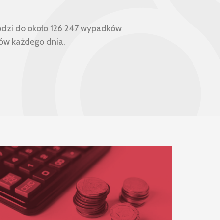
chodzi do około 126 247 wypadków
ów każdego dnia.