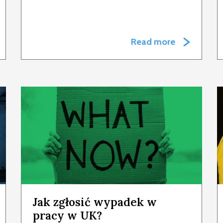
Read more
Jak zgłosić wypadek w
pracy w UK?