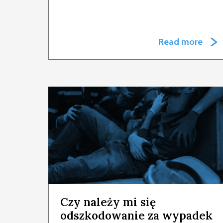
Read more
Czy należy mi się
odszkodowanie za wypadek