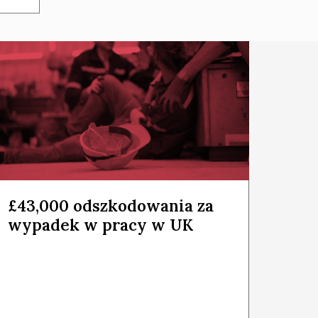
£43,000 odszkodowania za
wypadek w pracy w UK