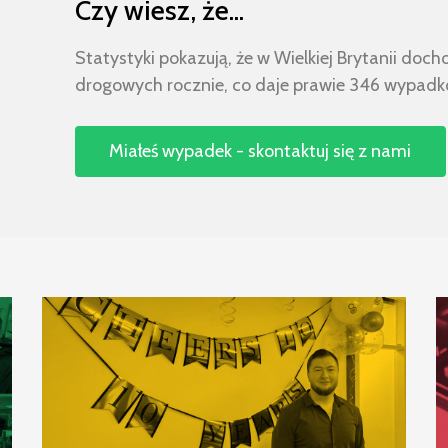
Czy wiesz, że...
Statystyki pokazują, że w Wielkiej Brytanii do
drogowych rocznie, co daje prawie 346 wypadk
Miałeś wypadek - skontaktuj się z nami