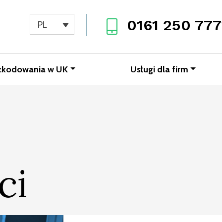
0161 250 777
PL
zkodowania w UK
Usługi dla firm
ci