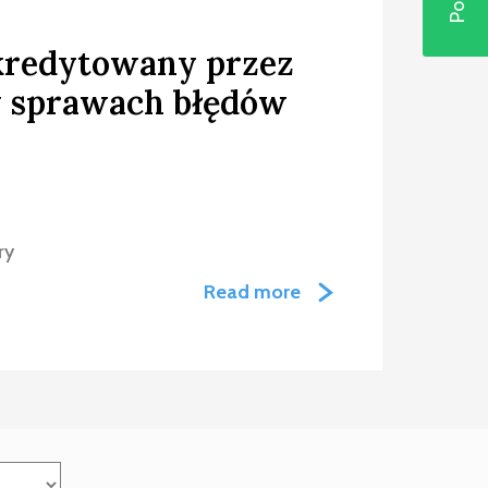
redytowany przez
w sprawach błędów
ry
Read more