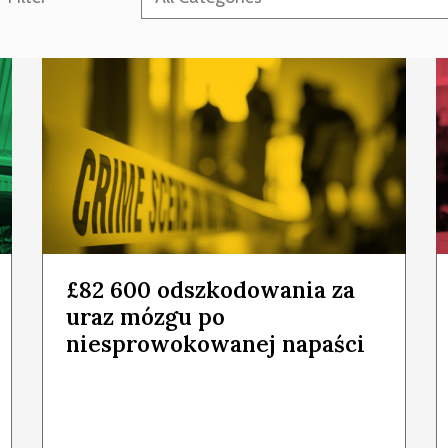
£82 600 odszkodowania za
uraz mózgu po
niesprowokowanej napaści