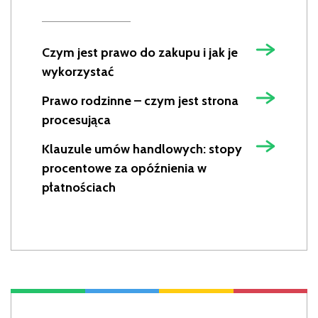
Czym jest prawo do zakupu i jak je
wykorzystać
Prawo rodzinne – czym jest strona
procesująca
Klauzule umów handlowych: stopy
procentowe za opóźnienia w
płatnościach