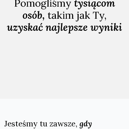
Pomogliśmy
tysiącom
osób,
takim jak Ty,
uzyskać najlepsze wyniki
Jesteśmy tu zawsze,
gdy