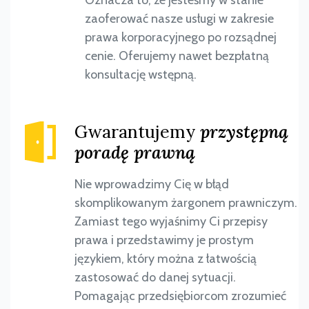
Oznacza to, że jesteśmy w stanie
zaoferować nasze usługi w zakresie
prawa korporacyjnego po rozsądnej
cenie. Oferujemy nawet bezpłatną
konsultację wstępną.
Gwarantujemy
przystępną
poradę prawną
Nie wprowadzimy Cię w błąd
skomplikowanym żargonem prawniczym.
Zamiast tego wyjaśnimy Ci przepisy
prawa i przedstawimy je prostym
językiem, który można z łatwością
zastosować do danej sytuacji.
Pomagając przedsiębiorcom zrozumieć