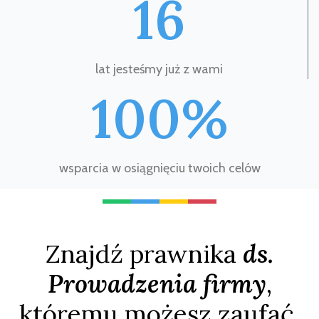
16
lat jesteśmy już z wami
100%
wsparcia w osiągnięciu twoich celów
Znajdź prawnika
ds.
Prowadzenia firmy
,
któremu możesz zaufać.