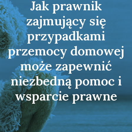
Jak prawnik
zajmujący się
przypadkami
przemocy domowej
może zapewnić
niezbedną pomoc i
wsparcie prawne