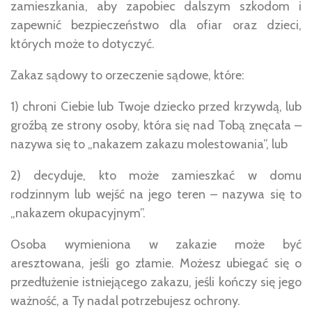
zamieszkania, aby zapobiec dalszym szkodom i
zapewnić bezpieczeństwo dla ofiar oraz dzieci,
których może to dotyczyć.
Zakaz sądowy to orzeczenie sądowe, które:
1) chroni Ciebie lub Twoje dziecko przed krzywdą, lub
groźbą ze strony osoby, która się nad Tobą znęcała –
nazywa się to „nakazem zakazu molestowania”, lub
2) decyduje, kto może zamieszkać w domu
rodzinnym lub wejść na jego teren – nazywa się to
„nakazem okupacyjnym”.
Osoba wymieniona w zakazie może być
aresztowana, jeśli go złamie. Możesz ubiegać się o
przedłużenie istniejącego zakazu, jeśli kończy się jego
ważność, a Ty nadal potrzebujesz ochrony.