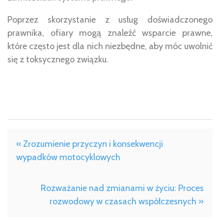
Poprzez skorzystanie z usług doświadczonego
prawnika, ofiary mogą znaleźć wsparcie prawne,
które często jest dla nich niezbędne, aby móc uwolnić
się z toksycznego związku.
« Zrozumienie przyczyn i konsekwencji
wypadków motocyklowych
Rozważanie nad zmianami w życiu: Proces
rozwodowy w czasach współczesnych »