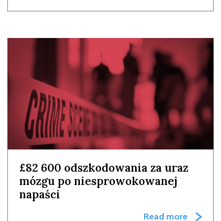
£82 600 odszkodowania za uraz
mózgu po niesprowokowanej
napaści
Read more