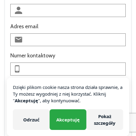
Adres email
Numer kontaktowy
Wyjaśnij jak możemy Ci pomóc
Dzięki plikom cookie nasza strona działa sprawnie, a
Ty możesz wygodniej z niej korzystać. Kliknij
"
Akceptuję
", aby kontynuować.
Preferowany czas kontaktu telefonicznego
Pokaż
Odrzuć
Akceptuję
szczegóły