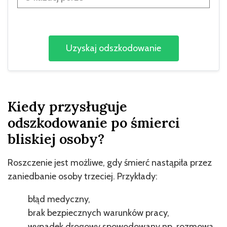
Kiedy przysługuje
odszkodowanie po śmierci
bliskiej osoby?
Roszczenie jest możliwe, gdy śmierć nastąpiła przez
zaniedbanie osoby trzeciej. Przykłady:
błąd medyczny,
brak bezpiecznych warunków pracy,
wypadek drogowy spowodowany np. rozmową