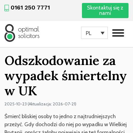
0161 250 7771
Skontaktuj się z
nami
PL
Odszkodowanie za
wypadek śmiertelny
w UK
2025-10-23 (Aktualizacja: 2026-07-21)
Śmierć bliskiej osoby to jedno z najtrudniejszych
przeżyć. Gdy dochodzi do niej po wypadku w Wielkiej
Brytanii, oprócz żałoby pojawiają się też formalności,