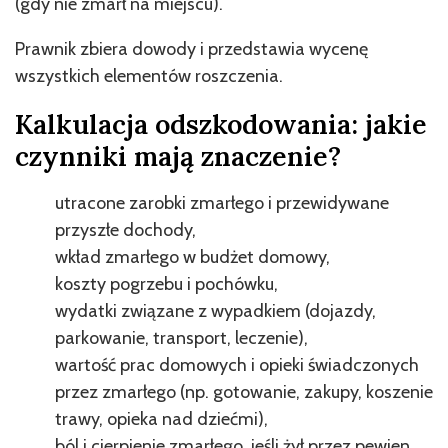
(gdy nie zmarł na miejscu).
Prawnik zbiera dowody i przedstawia wycenę
wszystkich elementów roszczenia.
Kalkulacja odszkodowania: jakie
czynniki mają znaczenie?
utracone zarobki zmarłego i przewidywane
przyszłe dochody,
wkład zmarłego w budżet domowy,
koszty pogrzebu i pochówku,
wydatki związane z wypadkiem (dojazdy,
parkowanie, transport, leczenie),
wartość prac domowych i opieki świadczonych
przez zmarłego (np. gotowanie, zakupy, koszenie
trawy, opieka nad dziećmi),
ból i cierpienie zmarłego, jeśli żył przez pewien