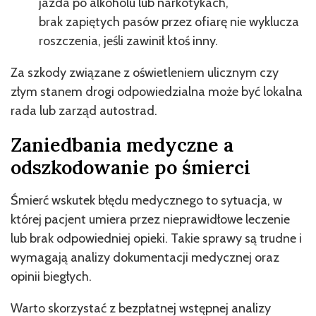
jazda po alkoholu lub narkotykach,
brak zapiętych pasów przez ofiarę nie wyklucza
roszczenia, jeśli zawinił ktoś inny.
Za szkody związane z oświetleniem ulicznym czy
złym stanem drogi odpowiedzialna może być lokalna
rada lub zarząd autostrad.
Zaniedbania medyczne a
odszkodowanie po śmierci
Śmierć wskutek błędu medycznego to sytuacja, w
której pacjent umiera przez nieprawidłowe leczenie
lub brak odpowiedniej opieki. Takie sprawy są trudne i
wymagają analizy dokumentacji medycznej oraz
opinii biegłych.
Warto skorzystać z bezpłatnej wstępnej analizy