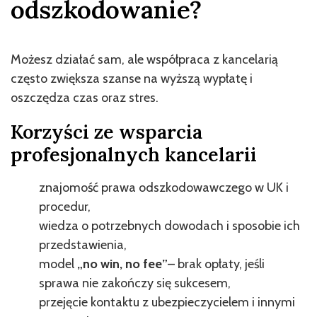
odszkodowanie?
Możesz działać sam, ale współpraca z kancelarią
często zwiększa szanse na wyższą wypłatę i
oszczędza czas oraz stres.
Korzyści ze wsparcia
profesjonalnych kancelarii
znajomość prawa odszkodowawczego w UK i
procedur,
wiedza o potrzebnych dowodach i sposobie ich
przedstawienia,
model
„no win, no fee”
– brak opłaty, jeśli
sprawa nie zakończy się sukcesem,
przejęcie kontaktu z ubezpieczycielem i innymi