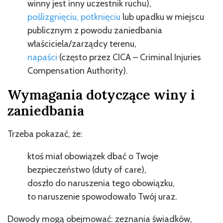
winny jest inny uczestnik ruchu),
poślizgnięciu, potknięciu
lub upadku w miejscu
publicznym z powodu zaniedbania
właściciela/zarządcy terenu,
napaści
(często przez CICA – Criminal Injuries
Compensation Authority).
Wymagania dotyczące winy i
zaniedbania
Trzeba pokazać, że:
ktoś miał obowiązek dbać o Twoje
bezpieczeństwo (duty of care),
doszło do naruszenia tego obowiązku,
to naruszenie spowodowało Twój uraz.
Dowody mogą obejmować: zeznania świadków,