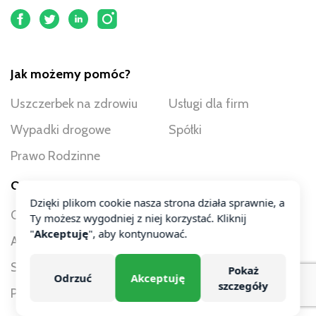
Jak możemy pomóc?
Uszczerbek na zdrowiu
Usługi dla firm
Wypadki drogowe
Spółki
Prawo Rodzinne
O nas
Dzięki plikom cookie nasza strona działa sprawnie, a
O nas
Ty możesz wygodniej z niej korzystać. Kliknij
"
Akceptuję
", aby kontynuować.
Aktualności
Studium przypadku
Pokaż
Odrzuć
Akceptuję
szczegóły
Pricing