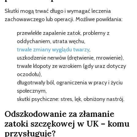
Skutki mogą trwać długo i wymagać leczenia
zachowawczego lub operacji. Możliwe powikłania:
przewlekłe zapalenie zatok, problemy z
oddychaniem, utrata węchu,
trwałe zmiany wyglądu twarzy
,
uszkodzenie nerwów (drętwienie, mrowienie),
trwałe kłopoty ze wzrokiem (gdy uraz dotyczy
oczodołu),
długotrwały ból, ograniczenia w pracy i życiu
społecznym,
skutki psychiczne: stres, lęk, obniżony nastrój.
Odszkodowanie za złamanie
zatoki szczękowej w UK – komu
przysługuje?