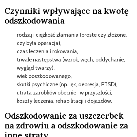
Czynniki wpływające na kwotę
odszkodowania
rodzaj i ciężkość złamania (proste czy złożone,
czy była operacja),
czas leczenia i rokowania,
trwałe następstwa (wzrok, węch, oddychanie,
wygląd twarzy),
wiek poszkodowanego,
skutki psychiczne (np. lęk, depresja, PTSD),
utrata zarobków obecnie i w przyszłości,
koszty leczenia, rehabilitacji i dojazdów.
Odszkodowanie za uszczerbek
na zdrowiu a odszkodowanie za
inne straty