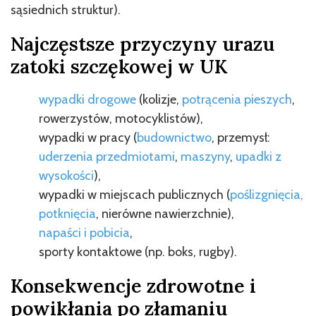
sąsiednich struktur).
Najczęstsze przyczyny urazu
zatoki szczękowej w UK
wypadki drogowe
(kolizje,
potrącenia pieszych
,
rowerzystów, motocyklistów),
wypadki w pracy (
budownictwo
, przemysł:
uderzenia przedmiotami
,
maszyny
,
upadki z
wysokości
),
wypadki w miejscach publicznych (
poślizgnięcia,
potknięcia
, nierówne nawierzchnie),
napaści i pobicia
,
sporty kontaktowe (np. boks, rugby).
Konsekwencje zdrowotne i
powikłania po złamaniu