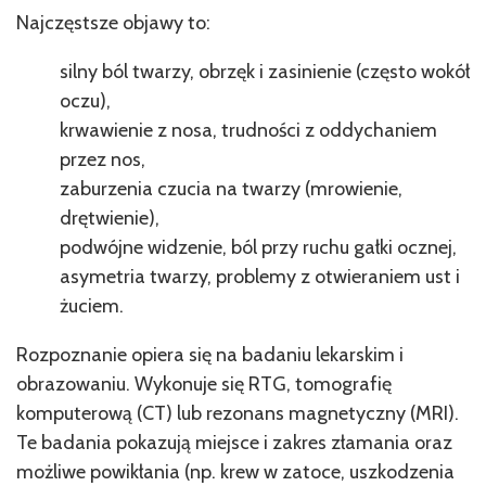
Najczęstsze objawy to:
silny ból twarzy, obrzęk i zasinienie (często wokół
oczu),
krwawienie z nosa, trudności z oddychaniem
przez nos,
zaburzenia czucia na twarzy (mrowienie,
drętwienie),
podwójne widzenie, ból przy ruchu gałki ocznej,
asymetria twarzy, problemy z otwieraniem ust i
żuciem.
Rozpoznanie opiera się na badaniu lekarskim i
obrazowaniu. Wykonuje się RTG, tomografię
komputerową (CT) lub rezonans magnetyczny (MRI).
Te badania pokazują miejsce i zakres złamania oraz
możliwe powikłania (np. krew w zatoce, uszkodzenia