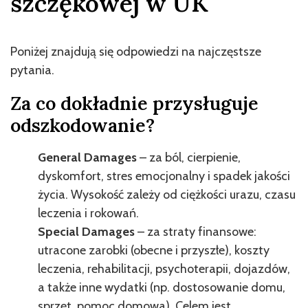
szczękowej w UK
Poniżej znajdują się odpowiedzi na najczęstsze
pytania.
Za co dokładnie przysługuje
odszkodowanie?
General Damages
– za ból, cierpienie,
dyskomfort, stres emocjonalny i spadek jakości
życia. Wysokość zależy od ciężkości urazu, czasu
leczenia i rokowań.
Special Damages
– za straty finansowe:
utracone zarobki (obecne i przyszłe), koszty
leczenia, rehabilitacji, psychoterapii, dojazdów,
a także inne wydatki (np. dostosowanie domu,
sprzęt, pomoc domowa). Celem jest