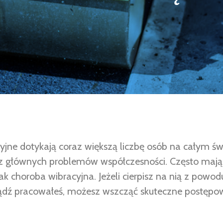
yjne dotykają coraz większą liczbę osób na całym świ
 z głównych problemów współczesności. Często mają
k choroba wibracyjna. Jeżeli cierpisz na nią z powo
bądź pracowałeś, możesz wszcząć skuteczne postępo