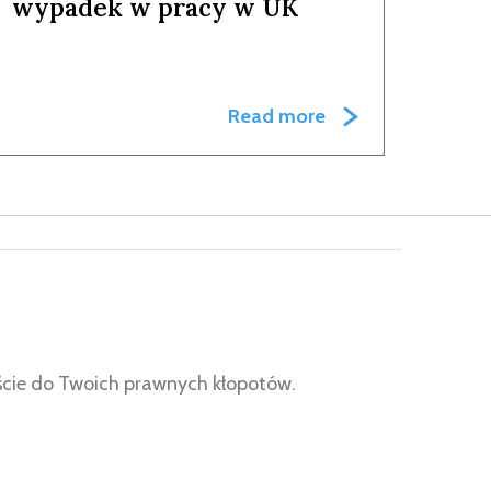
wypadek w pracy w UK
Read more
jście do Twoich prawnych kłopotów.