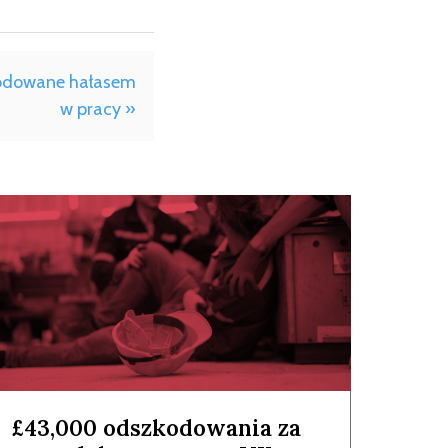
wodowane hałasem
w pracy »
£43,000 odszkodowania za