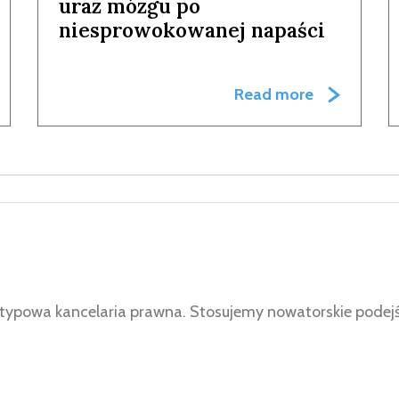
uraz mózgu po
niesprowokowanej napaści
Read more
iż typowa kancelaria prawna. Stosujemy nowatorskie pode