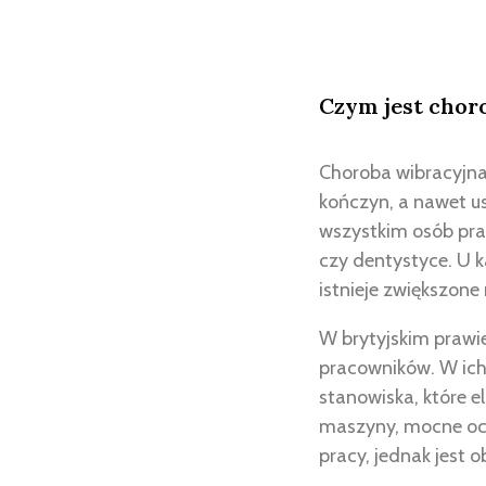
Czym jest chor
Choroba wibracyjna 
kończyn, a nawet us
wszystkim osób prac
czy dentystyce. U 
istnieje zwiększone
W brytyjskim prawie
pracowników. W ic
stanowiska, które e
maszyny, mocne och
pracy, jednak jest 