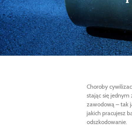
Choroby cywilizac
stając się jednym
zawodową – tak ja
jakich pracujesz 
odszkodowanie.