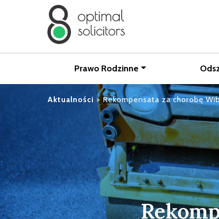
Prawo Rodzinne
Ods
Aktualności
>
Rekompensata za chorobę Wib
Rekompe