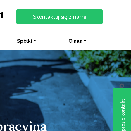
1
Skontaktuj się z nami
Spółki
O nas
Poproś o kontakt
bracyjną