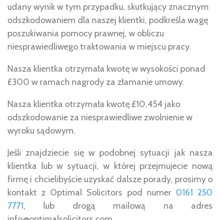
udany wynik w tym przypadku, skutkujący znacznym
odszkodowaniem dla naszej klientki, podkreśla wagę
poszukiwania pomocy prawnej, w obliczu
niesprawiedliwego traktowania w miejscu pracy.
Nasza klientka otrzymała kwotę w wysokości ponad
£300 w ramach nagrody za złamanie umowy.
Nasza klientka otrzymała kwotę £10,454 jako
odszkodowanie za niesprawiedliwe zwolnienie w
wyroku sądowym.
Jeśli znajdziecie się w podobnej sytuacji jak nasza
klientka lub w sytuacji, w której przejmujecie nową
firmę i chcielibyście uzyskać dalsze porady, prosimy o
kontakt z Optimal Solicitors pod numer
0161 250
7771
, lub drogą mailową na adres
info@optimalsolicitors.com.