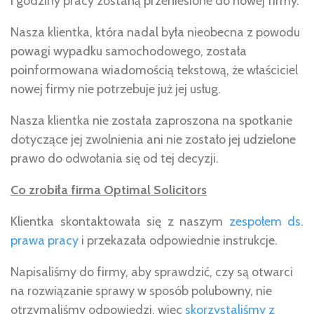
i godziny pracy zostaną przeniesione do nowej firmy.
Nasza klientka, która nadal była nieobecna z powodu
powagi wypadku samochodowego, została
poinformowana wiadomością tekstową, że właściciel
nowej firmy nie potrzebuje już jej usług.
Nasza klientka nie została zaproszona na spotkanie
dotyczące jej zwolnienia ani nie zostało jej udzielone
prawo do odwołania się od tej decyzji.
Co zrobiła firma Optimal Solicitors
Klientka skontaktowała się z naszym
zespołem ds.
prawa pracy
i przekazała odpowiednie instrukcje.
Napisaliśmy do firmy, aby sprawdzić, czy są otwarci
na rozwiązanie sprawy w sposób polubowny, nie
otrzymaliśmy odpowiedzi, więc
skorzystaliśmy z