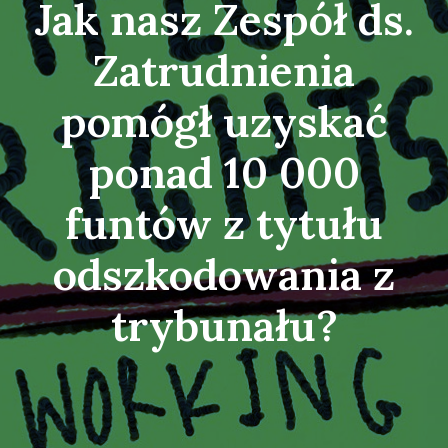
Jak nasz Zespół ds.
Zatrudnienia
pomógł uzyskać
ponad 10 000
funtów z tytułu
odszkodowania z
trybunału?