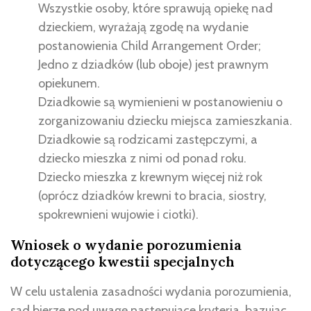
Wszystkie osoby, które sprawują opiekę nad
dzieckiem, wyrażają zgodę na wydanie
postanowienia Child Arrangement Order;
Jedno z dziadków (lub oboje) jest prawnym
opiekunem.
Dziadkowie są wymienieni w postanowieniu o
zorganizowaniu dziecku miejsca zamieszkania.
Dziadkowie są rodzicami zastępczymi, a
dziecko mieszka z nimi od ponad roku.
Dziecko mieszka z krewnym więcej niż rok
(oprócz dziadków krewni to bracia, siostry,
spokrewnieni wujowie i ciotki).
Wniosek o wydanie porozumienia
dotyczącego kwestii specjalnych
W celu ustalenia zasadności wydania porozumienia,
sąd bierze pod uwagę następujące kryteria, bazując