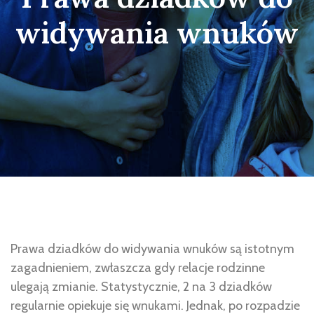
widywania wnuków
Prawa dziadków do widywania wnuków są istotnym
zagadnieniem, zwłaszcza gdy relacje rodzinne
ulegają zmianie. Statystycznie, 2 na 3 dziadków
regularnie opiekuje się wnukami. Jednak, po rozpadzie