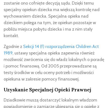
zostanie ono cofnięte decyzją sądu. Dzięki temu
specjalny opiekun dziecka ma większą kontrolę nad
wychowaniem dziecka. Specjalna opieka nad
dzieckiem polega na tym, że opiekun pozostaje w
pobliżu miejsca pobytu dziecka i ma z nim stały
kontakt.
Zgodnie z
Sekcji 14 (f) rozporządzenia Children Act
1989
, ustawy specjalna opieka zapewnia również
możliwość zwrócenia się do władz lokalnych o poradę
i pomoc finansową. Od 2005 przeprowadzane są
testy środków w celu oceny potrzeb i możliwości
opiekuna w zakresie pomocy finansowej.
Uzyskanie Specjalnej Opieki Prawnej
Dziadkowie muszą dostarczyć lokalnym władzom
powiadomienie o zamiarze ubiegania się o opiekę z