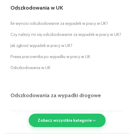
Odszkodowania w UK
Ile wynosi odszkodowanie za wypadek w pracy w UK?
Czy należy mi się odszkodowanie za wypadek w pracy w UK?
Jak zgłosić wypadek w pracy w UK?
Prawa pracownika po wypadku w pracy w UK
Odszkodowania w UK
Odszkodowania za wypadki drogowe
Odszkodowanie po potrąceniu przez kierowcę pod wpływem
alkoholu/narkotyków w UK
Zobacz wszystkie kategorie
Odszkodowanie po potrąceniu przez pojazd komunikacji