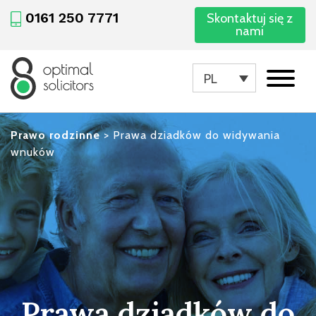
0161 250 7771
Skontaktuj się z
nami
PL
Prawo rodzinne
>
Prawa dziadków do widywania
wnuków
Prawa dziadków do