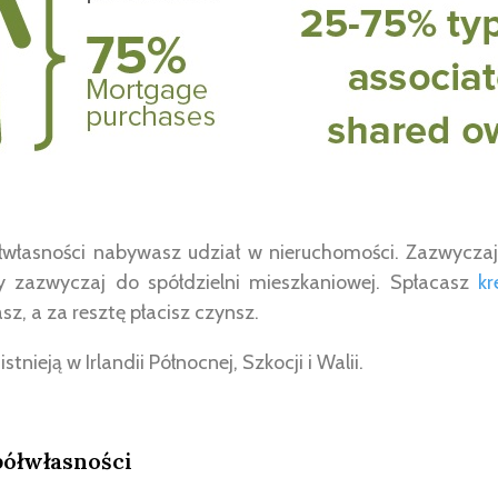
własności nabywasz udział w nieruchomości. Zazwyczaj
y zazwyczaj do spółdzielni mieszkaniowej. Spłacasz
kr
sz, a za resztę płacisz czynsz.
nieją w Irlandii Północnej, Szkocji i Walii.
półwłasności