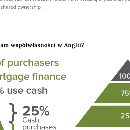
 shared ownership.
gram współwłasności w Anglii?