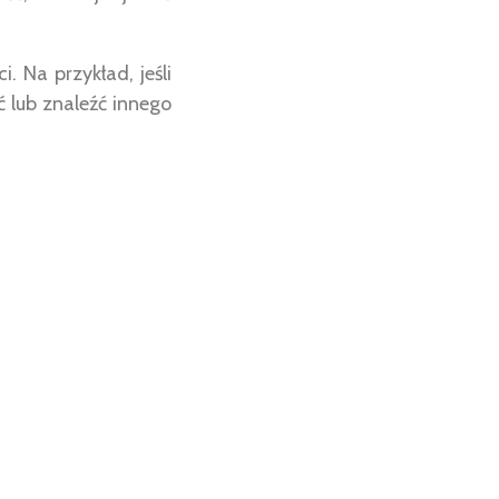
. Na przykład, jeśli
ć lub znaleźć innego