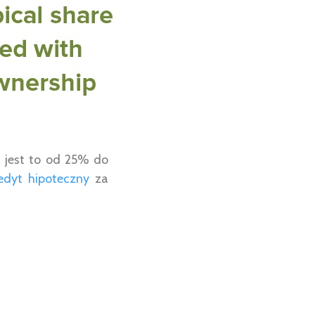
 jest to od 25% do
edyt hipoteczny
za