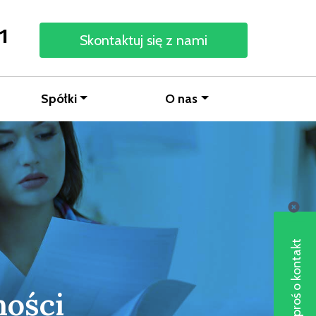
1
Skontaktuj się z nami
Spółki
O nas
Poproś o kontakt
ności