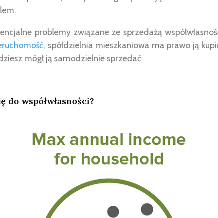
lem.
tencjalne problemy związane ze sprzedażą współwłasności
ieruchomość
, spółdzielnia mieszkaniowa ma prawo ją kupi
ziesz mógł ją samodzielnie sprzedać.
się do współwłasności?