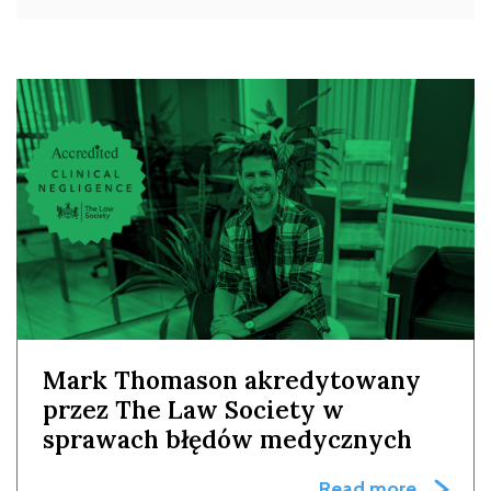
Mark Thomason akredytowany
przez The Law Society w
sprawach błędów medycznych
Read more