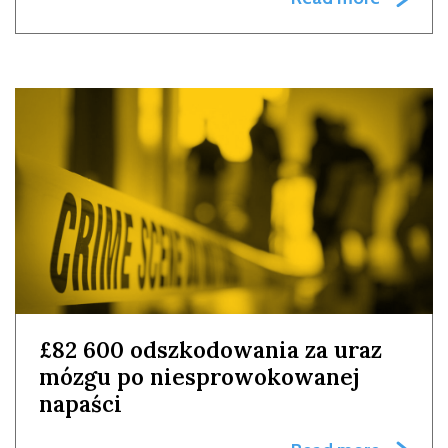
£82 600 odszkodowania za uraz
mózgu po niesprowokowanej
napaści