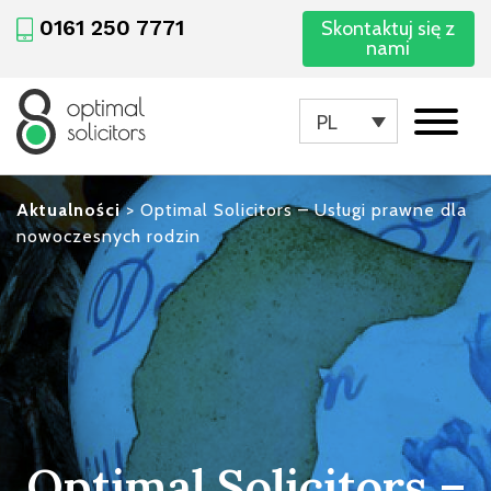
0161 250 7771
Skontaktuj się z
nami
PL
Aktualności
>
Optimal Solicitors – Usługi prawne dla
nowoczesnych rodzin
Optimal Solicitors –