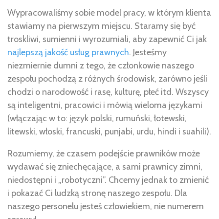
Wypracowaliśmy sobie model pracy, w którym klienta
stawiamy na pierwszym miejscu. Staramy się być
troskliwi, sumienni i wyrozumiali, aby zapewnić Ci jak
najlepszą jakość usług prawnych
. Jesteśmy
niezmiernie dumni z tego, że członkowie naszego
zespołu pochodzą z różnych środowisk, zarówno jeśli
chodzi o narodowość i rasę, kulturę, płeć itd. Wszyscy
są inteligentni, pracowici i mówią wieloma językami
(włączając w to: język polski, rumuński, łotewski,
litewski, włoski, francuski, punjabi, urdu, hindi i suahili).
Rozumiemy, że czasem podejście prawników może
wydawać się zniechęcające, a sami prawnicy zimni,
niedostępni i „robotyczni”. Chcemy jednak to zmienić
i pokazać Ci ludzką stronę naszego zespołu. Dla
naszego personelu jesteś człowiekiem, nie numerem