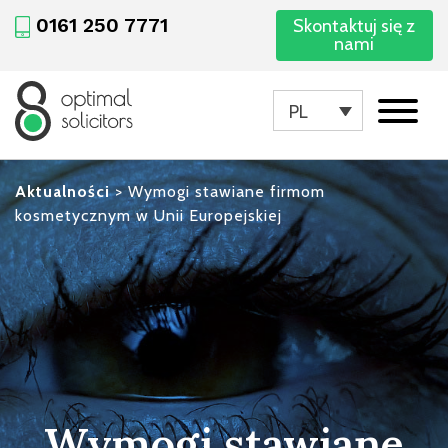
0161 250 7771
Skontaktuj się z
nami
PL
Aktualności
>
Wymogi stawiane firmom
kosmetycznym w Unii Europejskiej
Wymogi stawiane