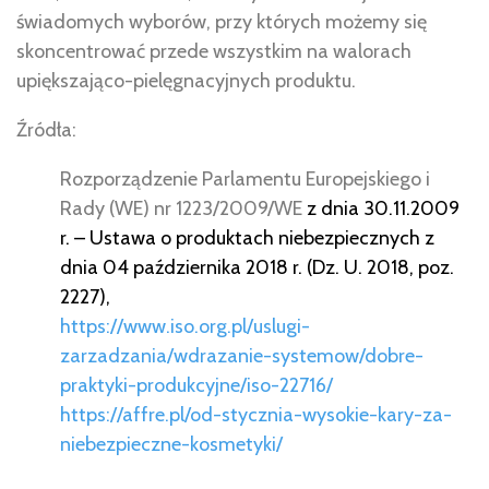
świadomych wyborów, przy których możemy się
skoncentrować przede wszystkim na walorach
upiększająco-pielęgnacyjnych produktu.
Źródła:
Rozporządzenie Parlamentu Europejskiego i
Rady (WE) nr 1223/2009/WE
z dnia 30.11.2009
r. – Ustawa o produktach niebezpiecznych z
dnia 04 października 2018 r. (Dz. U. 2018, poz.
2227),
https://www.iso.org.pl/uslugi-
zarzadzania/wdrazanie-systemow/dobre-
praktyki-produkcyjne/iso-22716/
https://affre.pl/od-stycznia-wysokie-kary-za-
niebezpieczne-kosmetyki/