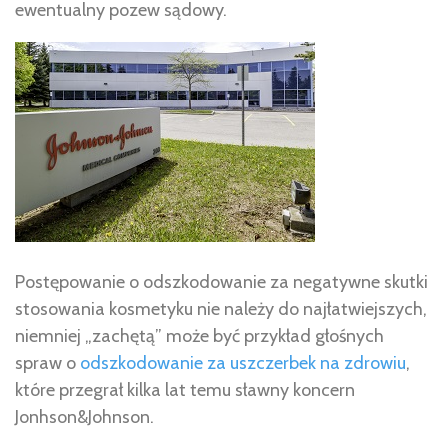
ewentualny pozew sądowy.
Postępowanie o odszkodowanie za negatywne skutki
stosowania kosmetyku nie należy do najłatwiejszych,
niemniej „zachętą” może być przykład głośnych
spraw o
odszkodowanie za uszczerbek na zdrowiu
,
które przegrał kilka lat temu sławny koncern
Jonhson&Johnson.