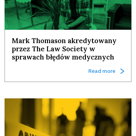
Mark Thomason akredytowany
przez The Law Society w
sprawach błędów medycznych
Read more