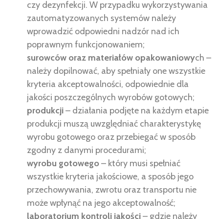
czy dezynfekcji. W przypadku wykorzystywania
zautomatyzowanych systemów należy
wprowadzić odpowiedni nadzór nad ich
poprawnym funkcjonowaniem;
surowców oraz materiałów opakowaniowy
ch –
należy dopilnować, aby spełniały one wszystkie
kryteria akceptowalności, odpowiednie dla
jakości poszczególnych wyrobów gotowych;
produkcji
– działania podjęte na każdym etapie
produkcji muszą uwzględniać charakterystykę
wyrobu gotowego oraz przebiegać w sposób
zgodny z danymi procedurami;
wyrobu gotowego
– który musi spełniać
wszystkie kryteria jakościowe, a sposób jego
przechowywania, zwrotu oraz transportu nie
może wpłynąć na jego akceptowalność;
laboratorium kontroli jakości
– gdzie należy