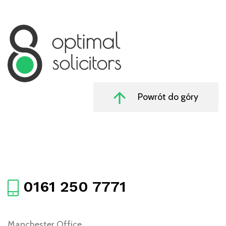
Powrót do góry
0161 250 7771
Manchester Office