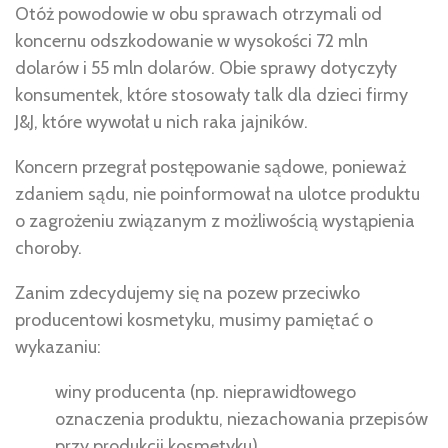
Otóż powodowie w obu sprawach otrzymali od
koncernu odszkodowanie w wysokości 72 mln
dolarów i 55 mln dolarów. Obie sprawy dotyczyły
konsumentek, które stosowały talk dla dzieci firmy
J&J, które wywołał u nich raka jajników.
Koncern przegrał postępowanie sądowe, ponieważ
zdaniem sądu, nie poinformował na ulotce produktu
o zagrożeniu związanym z możliwością wystąpienia
choroby.
Zanim zdecydujemy się na pozew przeciwko
producentowi kosmetyku, musimy pamiętać o
wykazaniu:
winy producenta (np. nieprawidłowego
oznaczenia produktu, niezachowania przepisów
przy produkcji kosmetyku),