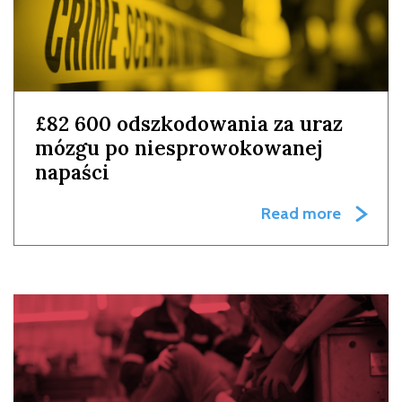
£82 600 odszkodowania za uraz
mózgu po niesprowokowanej
napaści
Read more