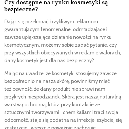
Czy dostępne na rynku kosmetyki są
bezpieczne?
Dając się przekonać krzykliwym reklamom
gwarantującym fenomenalne, odmładzające i
zawsze upiększające działanie nowości na rynku
kosmetycznym, możemy sobie zadać pytanie, czy
przy wszystkich obiecywanych w reklamie walorach,
dany kosmetyk jest dla nas bezpieczny?
Mając na uwadze, że kosmetyki stosujemy zawsze
bezpośrednio na naszą skórę, powinniśmy mieć
też pewność, że dany produkt nie sprawi nam
przykrych niespodzianek. Skóra jest naszą naturalną
warstwą ochronną, która przy kontakcie ze
sztucznymi tworzywami i chemikaliami traci swoja
odporność, staje się podatna na infekcje, szybciej się
zestarzeje i wreszcie poważnie zachoruje.