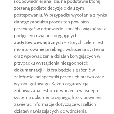
i odpowiedniej analizie, na podstawie której
zostaną podjęte decyzje o dalszym
postępowaniu. W przypadku wycofania z rynku
danego produktu proces ten powinien
przebiegać w odpowiedni sposób i wiązać się z
podjęciem działań korygujących;
audytów wewnętrznych
– których celem jest
monitorowanie przebiegu wdrożenia systemu
oraz wprowadzenia działań korygujących w
przypadku wystąpienia niezgodności;
dokumentacji
– która będzie się różnić w
zależności od specyfiki przedsiębiorstwa oraz
wyrobu gotowego. Każda organizacja
zobowiązana jest do utworzenia własnego
systemu dokumentacyjnego, który powinien
zawierać informacje dotyczące wszelkich
działań nawiązujących do wdrożenia