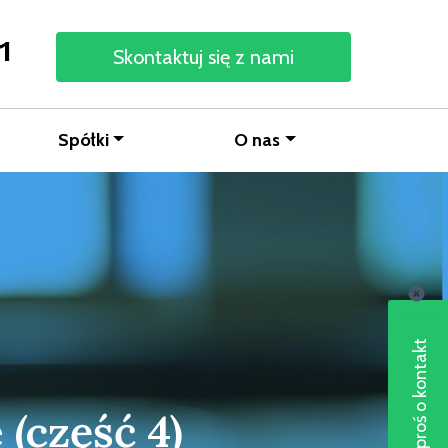
1
Skontaktuj się z nami
Spółki
O nas
Poproś o kontakt
 (część 4)