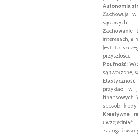
Autonomia str
Zachowują wi
sądowych.
Zachowanie le
interesach, a 
Jest to szczeg
przyszłości.
Poufność:
Wsz
są tworzone, s
Elastyczność:
przykład, w 
finansowych. 
sposób i kiedy
Kreatywne re
uwzględniać 
zaangażowanyc