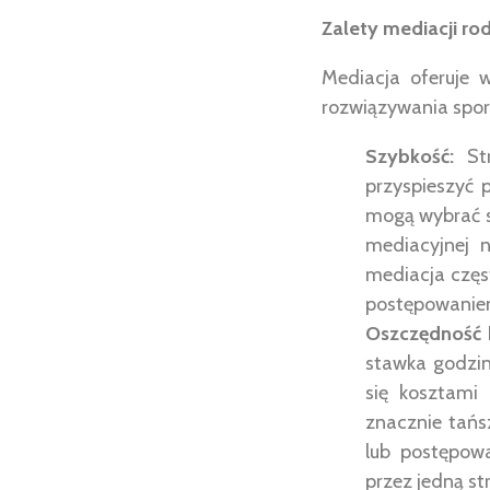
Zalety mediacji rod
Mediacja oferuje 
rozwiązywania spor
Szybkość:
Str
przyspieszyć 
mogą wybrać si
mediacyjnej 
mediacja częs
postępowani
Oszczędność 
stawka godzin
się kosztami
znacznie tań
lub postępow
przez jedną st