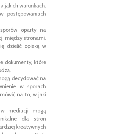
 na jakich warunkach.
 w postępowaniach
 sporów oparty na
cji między stronami.
ię dzielić opieką w
e dokumenty, które
odzą.
 mogą decydować na
awnienie w sporach
ówić na to, w jaki
 w mediacji mogą
nikalne dla stron
ardziej kreatywnych