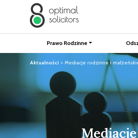
Prawo Rodzinne
Ods
Aktualności
>
Mediacje rodzinne i małżeńskie
Mediacje 