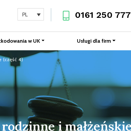
0161 250 777
PL
zkodowania w UK
Usługi dla firm
 (część 4)
rodzinne i małżeńskie