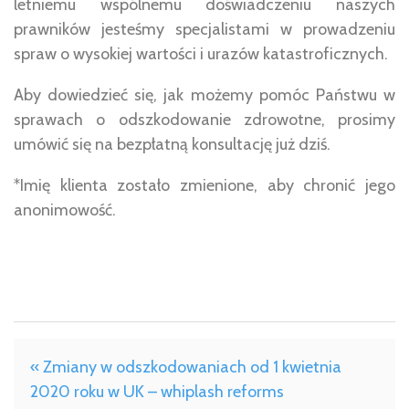
letniemu wspólnemu doświadczeniu naszych
prawników jesteśmy specjalistami w prowadzeniu
spraw o wysokiej wartości i urazów katastroficznych.
Aby dowiedzieć się, jak możemy pomóc Państwu w
sprawach o odszkodowanie zdrowotne, prosimy
umówić się na bezpłatną konsultację już dziś.
*Imię klienta zostało zmienione, aby chronić jego
anonimowość.
« Zmiany w odszkodowaniach od 1 kwietnia
2020 roku w UK – whiplash reforms