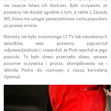
nie zawsze łatwo ich dostrzec. Było oczywiste, że
pozwany nie działał zgodnie z tym, a także z Zasadą
185, która ma ustąpić pierwszeństwa ruchu pojazdom
po prawej stronie.
Niestety nie było monitoringu CCTV lub niezależnych
świadków, więc pozwany zaprzeczył
odpowiedzialności i stwierdził, że Piotr wjechał w jego
pojazdu. To było słowo przeciwko słowu, sprawa
pozornie oczywista i prosta, skomplikowała się i
skłoniła Piotra do rozmowy z naszą kancelarią
Optimal.