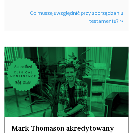
Co muszę uwzględnić przy sporządzaniu
testamentu? »
Mark Thomason akredytowany