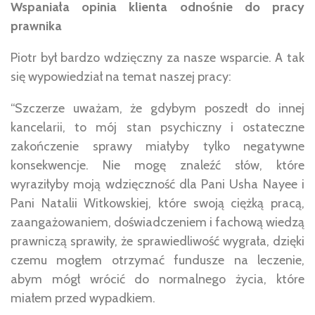
Wspaniała opinia klienta odnośnie do pracy
prawnika
Piotr był bardzo wdzięczny za nasze wsparcie. A tak
się wypowiedział na temat naszej pracy:
“Szczerze uważam, że gdybym poszedł do innej
kancelarii, to mój stan psychiczny i ostateczne
zakończenie sprawy miałyby tylko negatywne
konsekwencje. Nie mogę znaleźć słów, które
wyraziłyby moją wdzięczność dla Pani Usha Nayee i
Pani Natalii Witkowskiej, które swoją ciężką pracą,
zaangażowaniem, doświadczeniem i fachową wiedzą
prawniczą sprawiły, że sprawiedliwość wygrała, dzięki
czemu mogłem otrzymać fundusze na leczenie,
abym mógł wrócić do normalnego życia, które
miałem przed wypadkiem.