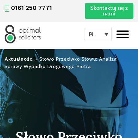
0161 250 7771
Skontaktuj się z
nami
PL
Aktualności
>
Słowo Przeciwko Słowu: Analiza
Sprawy Wypadku Drogowego Piotra
Słowo Przeciwko