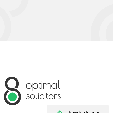
Powrót do góry