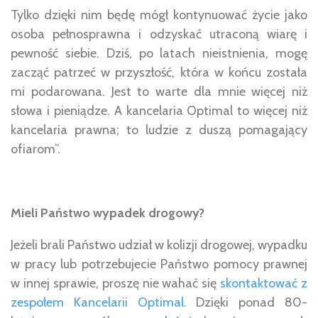
Tylko dzięki nim będę mógł kontynuować życie jako
osoba pełnosprawna i odzyskać utraconą wiarę i
pewność siebie. Dziś, po latach nieistnienia, mogę
zacząć patrzeć w przyszłość, która w końcu została
mi podarowana. Jest to warte dla mnie więcej niż
słowa i pieniądze. A kancelaria Optimal to więcej niż
kancelaria prawna; to ludzie z duszą pomagający
ofiarom”.
Mieli Państwo wypadek drogowy?
Jeżeli brali Państwo udział w kolizji drogowej, wypadku
w pracy lub potrzebujecie Państwo pomocy prawnej
w innej sprawie, proszę nie wahać się
skontaktować z
zespołem Kancelarii Optimal
. Dzięki ponad 80-