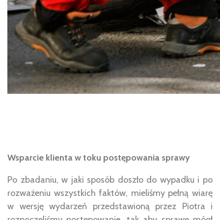
Wsparcie klienta w toku postępowania sprawy
Po zbadaniu, w jaki sposób doszło do wypadku i po
rozważeniu wszystkich faktów, mieliśmy pełną wiarę
w wersję wydarzeń przedstawioną przez Piotra i
rozpoczęliśmy postępowanie, tak aby sprawę mógł