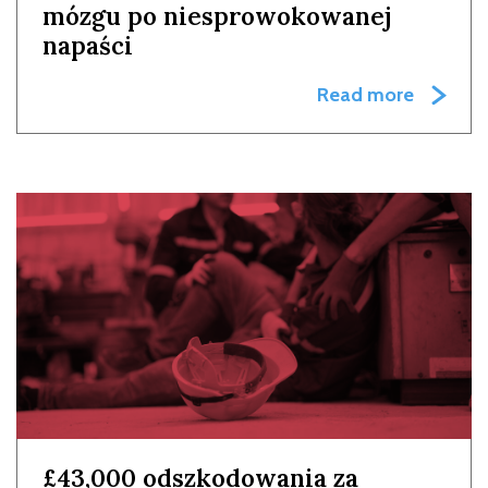
mózgu po niesprowokowanej
napaści
Read more
£43,000 odszkodowania za