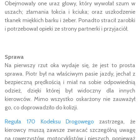
Obejmowały one uraz głowy, który wywołał szum w
uszach; złamania łokcia i kciuka; oraz uszkodzenie
tkanek miękkich barku i żeber. Ponadto stracił zarobki
i potrzebował opieki ze strony partnerki i przyjaciół.
Sprawa
Na pierwszy rzut oka wydaje się, że jest to prosta
sprawa. Piotr był na właściwym pasie jazdy, jechał z
bezpieczną prędkością i miał na sobie odpowiednią
odzież, dzięki której był widoczny dla innych
kierowców. Mimo wszystko oskarżony nie zauważył
go, co doprowadziło do kolizji.
Reguła 170 Kodeksu Drogowego
zastrzega, że
kierowcy muszą zawsze zwracać szczególną uwagę
na rowerzystów, motocyklistów i pieszych, ponieważ