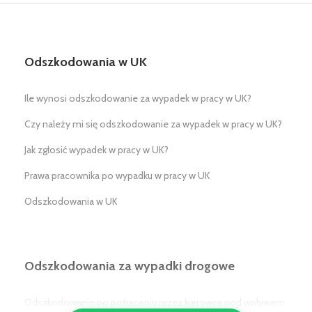
Odszkodowania w UK
Ile wynosi odszkodowanie za wypadek w pracy w UK?
Czy należy mi się odszkodowanie za wypadek w pracy w UK?
Jak zgłosić wypadek w pracy w UK?
Prawa pracownika po wypadku w pracy w UK
Odszkodowania w UK
Odszkodowania za wypadki drogowe
Odszkodowanie po potrąceniu przez kierowcę pod wpływem