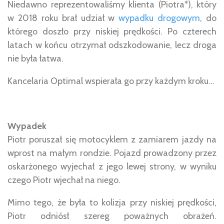
Niedawno reprezentowaliśmy klienta (Piotra*), który
w 2018 roku brał udział w
wypadku drogowym
, do
którego doszło przy niskiej prędkości. Po czterech
latach w końcu otrzymał odszkodowanie, lecz droga
nie była łatwa.
Kancelaria Optimal wspierała go przy każdym kroku…
Wypadek
Piotr poruszał się motocyklem z zamiarem jazdy na
wprost na małym rondzie. Pojazd prowadzony przez
oskarżonego wyjechał z jego lewej strony, w wyniku
czego Piotr wjechał na niego.
Mimo tego, że była to kolizja przy niskiej prędkości,
Piotr odniósł szereg poważnych obrażeń.