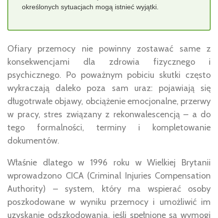
określonych sytuacjach mogą istnieć wyjątki.
Ofiary przemocy nie powinny zostawać same z
konsekwencjami dla zdrowia fizycznego i
psychicznego. Po poważnym pobiciu skutki często
wykraczają daleko poza sam uraz: pojawiają się
długotrwałe objawy, obciążenie emocjonalne, przerwy
w pracy, stres związany z rekonwalescencją – a do
tego formalności, terminy i kompletowanie
dokumentów.
Właśnie dlatego w 1996 roku w Wielkiej Brytanii
wprowadzono CICA (Criminal Injuries Compensation
Authority) – system, który ma wspierać osoby
poszkodowane w wyniku przemocy i umożliwić im
uzyskanie odszkodowania, jeśli spełnione są wymogi