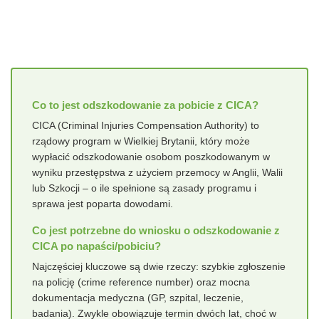
Co to jest odszkodowanie za pobicie z CICA?
CICA (Criminal Injuries Compensation Authority) to
rządowy program w Wielkiej Brytanii, który może
wypłacić odszkodowanie osobom poszkodowanym w
wyniku przestępstwa z użyciem przemocy w Anglii, Walii
lub Szkocji – o ile spełnione są zasady programu i
sprawa jest poparta dowodami.
Co jest potrzebne do wniosku o odszkodowanie z
CICA po napaści/pobiciu?
Najczęściej kluczowe są dwie rzeczy: szybkie zgłoszenie
na policję (crime reference number) oraz mocna
dokumentacja medyczna (GP, szpital, leczenie,
badania). Zwykle obowiązuje termin dwóch lat, choć w