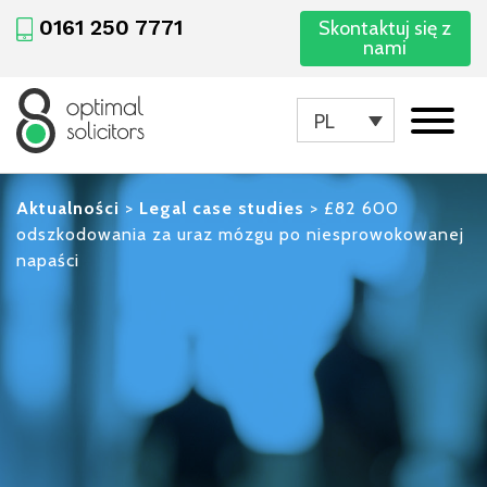
0161 250 7771
Skontaktuj się z
nami
PL
Aktualności
>
Legal case studies
>
£82 600
odszkodowania za uraz mózgu po niesprowokowanej
napaści