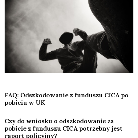
FAQ: Odszkodowanie z funduszu CICA po
pobiciu w UK
Czy do wniosku o odszkodowanie za
pobicie z funduszu CICA potrzebny jest
raport policyjny?