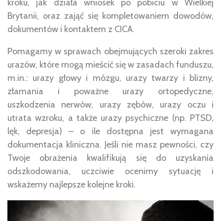
kroku, jak działa wniosek po pobiciu w Wielkiej
Brytanii, oraz zająć się kompletowaniem dowodów,
dokumentów i kontaktem z CICA.
Pomagamy w sprawach obejmujących szeroki zakres
urazów, które mogą mieścić się w zasadach funduszu,
m.in.: urazy głowy i mózgu, urazy twarzy i blizny,
złamania i poważne urazy ortopedyczne,
uszkodzenia nerwów, urazy zębów, urazy oczu i
utrata wzroku, a także urazy psychiczne (np. PTSD,
lęk, depresja) – o ile dostępna jest wymagana
dokumentacja kliniczna. Jeśli nie masz pewności, czy
Twoje obrażenia kwalifikują się do uzyskania
odszkodowania, uczciwie ocenimy sytuację i
wskażemy najlepsze kolejne kroki.