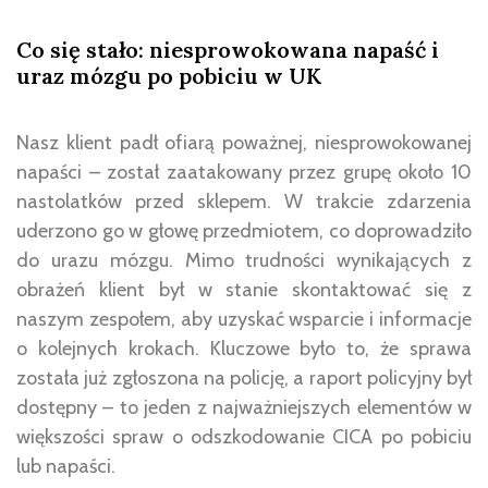
Co się stało: niesprowokowana napaść i
uraz mózgu po pobiciu w UK
Nasz klient padł ofiarą poważnej, niesprowokowanej
napaści – został zaatakowany przez grupę około 10
nastolatków przed sklepem. W trakcie zdarzenia
uderzono go w głowę przedmiotem, co doprowadziło
do urazu mózgu. Mimo trudności wynikających z
obrażeń klient był w stanie skontaktować się z
naszym zespołem, aby uzyskać wsparcie i informacje
o kolejnych krokach. Kluczowe było to, że sprawa
została już zgłoszona na policję, a raport policyjny był
dostępny – to jeden z najważniejszych elementów w
większości spraw o odszkodowanie CICA po pobiciu
lub napaści.