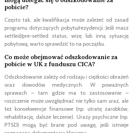
pobicie?
Często tak, ale kwalifikacja może zależeć od zasad
programu dotyczących pobytu/rezydencji. Jeśli masz
settled/pre-settled status, wizę lub inną sytuację
pobytową, warto sprawdzić to na początku.
Co może obejmować odszkodowanie za
pobicie w UK z funduszu CICA?
Odszkodowanie zależy od rodzaju i ciężkości obrażeń
oraz dowodów medycznych. W poważnych
sprawach – tam gdzie ma to zastosowanie –
roszczenie może uwzględniać nie tylko sam uraz, ale
też konsekwencje finansowe (np. utratę zarobków,
rehabilitację, dalsze leczenie). Urazy psychiczne (np.
PTSD) mogą być brane pod uwagę, jeśli istnieje
wymagana dokumentacja kliniczna.