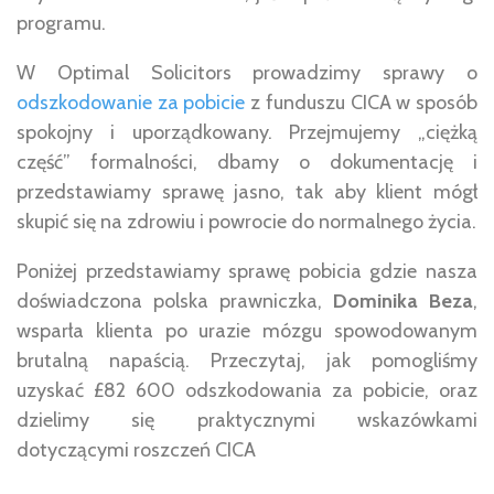
programu.
W Optimal Solicitors prowadzimy sprawy o
odszkodowanie za pobicie
z funduszu CICA w sposób
spokojny i uporządkowany. Przejmujemy „ciężką
część” formalności, dbamy o dokumentację i
przedstawiamy sprawę jasno, tak aby klient mógł
skupić się na zdrowiu i powrocie do normalnego życia.
Poniżej przedstawiamy sprawę pobicia gdzie nasza
doświadczona polska prawniczka,
Dominika Beza
,
wsparła klienta po urazie mózgu spowodowanym
brutalną napaścią. Przeczytaj, jak pomogliśmy
uzyskać £82 600 odszkodowania za pobicie, oraz
dzielimy się praktycznymi wskazówkami
dotyczącymi roszczeń CICA