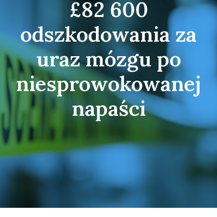
£82 600
odszkodowania za
uraz mózgu po
niesprowokowanej
napaści