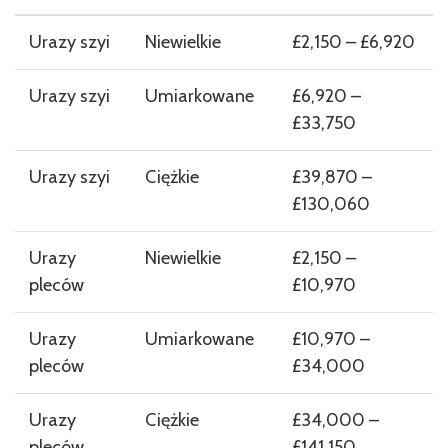
Urazy szyi
Niewielkie
£2,150 – £6,920
Urazy szyi
Umiarkowane
£6,920 –
£33,750
Urazy szyi
Ciężkie
£39,870 –
£130,060
Urazy
Niewielkie
£2,150 –
pleców
£10,970
Urazy
Umiarkowane
£10,970 –
pleców
£34,000
Urazy
Ciężkie
£34,000 –
pleców
£141,150