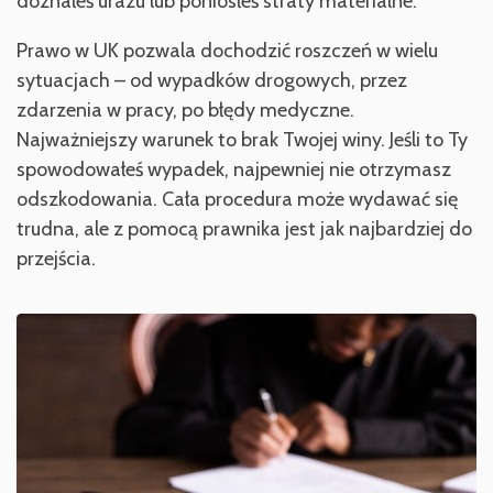
doznałeś urazu lub poniosłeś straty materialne.
Prawo w UK pozwala dochodzić roszczeń w wielu
sytuacjach – od wypadków drogowych, przez
zdarzenia w pracy, po błędy medyczne.
Najważniejszy warunek to brak Twojej winy. Jeśli to Ty
spowodowałeś wypadek, najpewniej nie otrzymasz
odszkodowania. Cała procedura może wydawać się
trudna, ale z pomocą prawnika jest jak najbardziej do
przejścia.