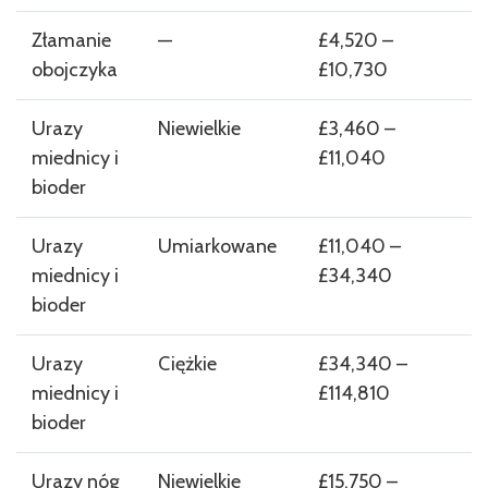
Złamanie
—
£4,520 –
obojczyka
£10,730
Urazy
Niewielkie
£3,460 –
miednicy i
£11,040
bioder
Urazy
Umiarkowane
£11,040 –
miednicy i
£34,340
bioder
Urazy
Ciężkie
£34,340 –
miednicy i
£114,810
bioder
Urazy nóg
Niewielkie
£15,750 –