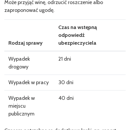
Może przyjąć winę, odrzucić roszczenie albo
zaproponować ugodę.
Czas na wstępną
odpowiedź
Rodzaj sprawy
ubezpieczyciela
Wypadek
21 dni
drogowy
Wypadek w pracy
30 dni
Wypadek w
40 dni
miejscu
publicznym