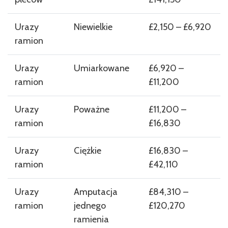
Urazy
Niewielkie
£2,150 – £6,920
ramion
Urazy
Umiarkowane
£6,920 –
ramion
£11,200
Urazy
Poważne
£11,200 –
ramion
£16,830
Urazy
Ciężkie
£16,830 –
ramion
£42,110
Urazy
Amputacja
£84,310 –
ramion
jednego
£120,270
ramienia