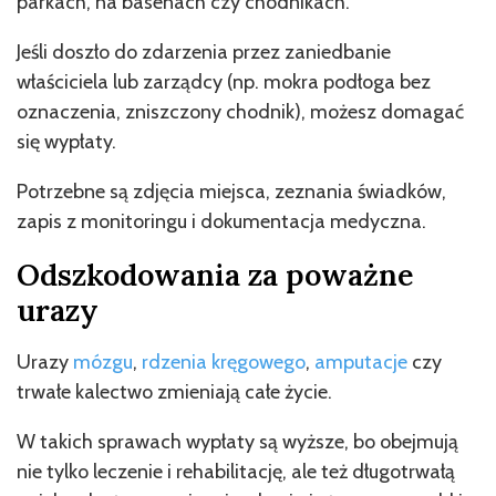
parkach, na basenach czy chodnikach.
Jeśli doszło do zdarzenia przez zaniedbanie
właściciela lub zarządcy (np. mokra podłoga bez
oznaczenia, zniszczony chodnik), możesz domagać
się wypłaty.
Potrzebne są zdjęcia miejsca, zeznania świadków,
zapis z monitoringu i dokumentacja medyczna.
Odszkodowania za poważne
urazy
Urazy
mózgu
,
rdzenia kręgowego
,
amputacje
czy
trwałe kalectwo zmieniają całe życie.
W takich sprawach wypłaty są wyższe, bo obejmują
nie tylko leczenie i rehabilitację, ale też długotrwałą