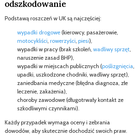
odszkodowanie
Podstawą roszczeń w UK są najczęściej:
wypadki drogowe
(kierowcy, pasażerowie,
motocykliści
,
rowerzyści
,
piesi
),
wypadki w pracy (brak szkoleń,
wadliwy sprzęt
,
naruszenie zasad BHP),
wypadki w miejscach publicznych (
poślizgnięcia
,
upadki, uszkodzone chodniki, wadliwy sprzęt),
zaniedbania medyczne (błędna diagnoza, złe
leczenie, zakażenia),
choroby zawodowe (długotrwały kontakt ze
szkodliwymi czynnikami).
Każdy przypadek wymaga oceny i zebrania
dowodów, aby skutecznie dochodzić swoich praw.