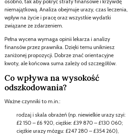
osobno, tak aby pokryć straty finansowe i krzywdę
niemajątkową. Analiza obejmuje urazy, czas leczenia,
wpływ na życie i pracę oraz wszystkie wydatki
związane ze zdarzeniem.
Pełna wycena wymaga opinii lekarza i analizy
finansów przez prawnika. Dzięki temu unikniesz
zaniżonej propozycji. Dobrze znać orientacyjne
kwoty, ale końcowa suma zależy od szczegółów.
Co wpływa na wysokość
odszkodowania?
Ważne czynniki to m.in.:
rodzaj i skala obrażeń (np. niewielkie urazy szyi:
£2 150 – £6 920, ciężkie: £39 870 – £130 060;
ciężkie urazy mózgu: £247 280 – £354 260),