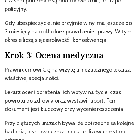
Czasem potrzebne są dodatkowe kroki, np. raport
policyjny.
Gdy ubezpieczyciel nie przyjmie winy, ma jeszcze do
3 miesięcy na dokładne sprawdzenie sprawy. W tym
okresie liczą się cierpliwość i konsekwencja.
Krok 3: Ocena medyczna
Prawnik umówi Cię na wizytę u niezależnego lekarza
właściwej specjalności.
Lekarz oceni obrażenia, ich wpływ na życie, czas
powrotu do zdrowia oraz wystawi raport. Ten
dokument jest kluczowy przy wycenie roszczenia.
Przy cięższych urazach bywa, że potrzebne są kolejne
badania, a sprawa czeka na ustabilizowanie stanu
zdrowia.