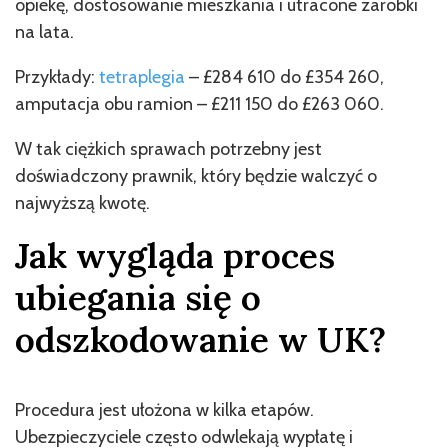
opiekę, dostosowanie mieszkania i utracone zarobki
na lata.
Przykłady:
tetraplegia
– £284 610 do £354 260,
amputacja obu ramion – £211 150 do £263 060.
W tak ciężkich sprawach potrzebny jest
doświadczony prawnik, który będzie walczyć o
najwyższą kwotę.
Jak wygląda proces
ubiegania się o
odszkodowanie w UK?
Procedura jest ułożona w kilka etapów.
Ubezpieczyciele często odwlekają wypłatę i