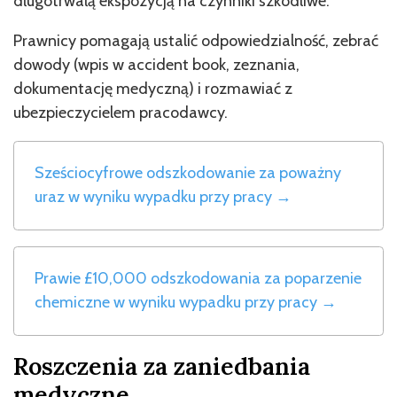
długotrwałą ekspozycją na czynniki szkodliwe.
Prawnicy pomagają ustalić odpowiedzialność, zebrać
dowody (wpis w accident book, zeznania,
dokumentację medyczną) i rozmawiać z
ubezpieczycielem pracodawcy.
Sześciocyfrowe odszkodowanie za poważny
uraz w wyniku wypadku przy pracy →
Prawie £10,000 odszkodowania za poparzenie
chemiczne w wyniku wypadku przy pracy →
Roszczenia za zaniedbania
medyczne