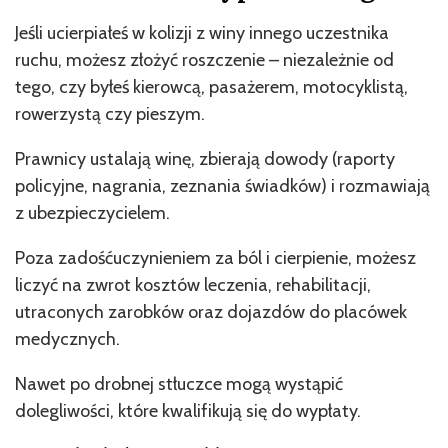
Jeśli ucierpiałeś w kolizji z winy innego uczestnika
ruchu, możesz złożyć roszczenie – niezależnie od
tego, czy byłeś kierowcą, pasażerem, motocyklistą,
rowerzystą czy pieszym.
Prawnicy ustalają winę, zbierają dowody (raporty
policyjne, nagrania, zeznania świadków) i rozmawiają
z ubezpieczycielem.
Poza zadośćuczynieniem za ból i cierpienie, możesz
liczyć na zwrot kosztów leczenia, rehabilitacji,
utraconych zarobków oraz dojazdów do placówek
medycznych.
Nawet po drobnej stłuczce mogą wystąpić
dolegliwości, które kwalifikują się do wypłaty.