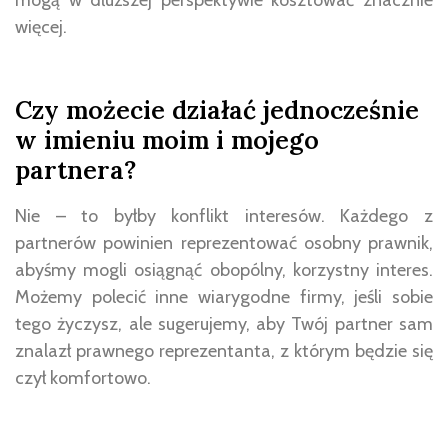
mogą w dłuższej perspektywie kosztować znacznie
więcej.
Czy możecie działać jednocześnie
w imieniu moim i mojego
partnera?
Nie – to byłby konflikt interesów. Każdego z
partnerów powinien reprezentować osobny prawnik,
abyśmy mogli osiągnąć obopólny, korzystny interes.
Możemy polecić inne wiarygodne firmy, jeśli sobie
tego życzysz, ale sugerujemy, aby Twój partner sam
znalazł prawnego reprezentanta, z którym będzie się
czył komfortowo.