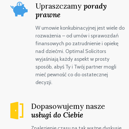
Upraszczamy
porady
prawne
W umowie konkubinacyjnej jest wiele do
rozważenia – od umów i sprawozdań
finansowych po zatrudnienie i opiekę
nad dziećmi. Optimal Solicitors
wyjaśniają każdy aspekt w prosty
sposób, abyś Ty i Twój partner mogli
mieć pewność co do ostatecznej
decyzji.
Dopasowujemy nasze
usługi do Ciebie
Znalezienie czasu na tak ważne dyskusje