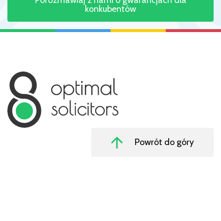
Porozmawiaj z nami o gwarancjach dla
konkubentów
Powrót do góry