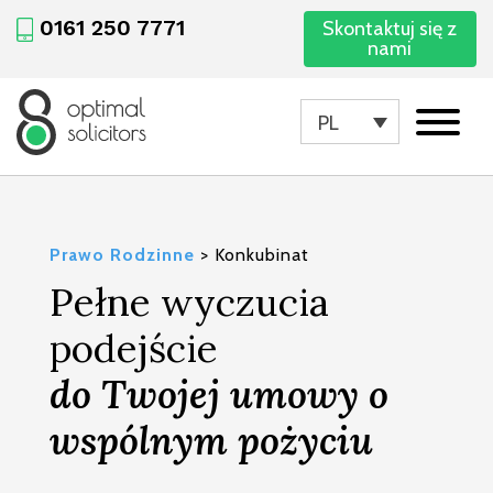
0161 250 7771
Skontaktuj się z
nami
PL
Prawo Rodzinne
>
Konkubinat
Pełne wyczucia
podejście
do Twojej umowy o
wspólnym pożyciu