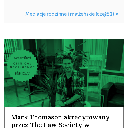
Mediacje rodzinne i małżeńskie (część 2) »
Mark Thomason akredytowany
przez The Law Society w