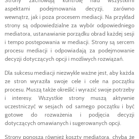
Strony zachowują kontrolę nad wszystkimi
aspektami podejmowania decyzji, zarówno
wewnątrz, jak i poza procesem mediacji. Na przykład
strony są odpowiedzialne za wybór odpowiedniego
mediatora, ustanawianie porządku obrad każdej sesji
i tempo postępowania w mediacji. Strony są sercem
procesu mediacji i odpowiadają za podejmowanie
decyzji dotyczących opcji i możliwych rozwiązań.
Dla sukcesu mediacji niezwykle ważne jest, aby każda
ze stron wyraziła swoje cele i cele na początku
procesu. Muszą także określić i wyrazić swoje potrzeby
i interesy. Wszystkie strony muszą aktywnie
uczestniczyć w sesjach od samego początku i być
gotowe do rozważenia i podjęcia decyzji
dotyczących omawianych i sugerowanych opcji.
Strony ponoszą również koszty mediatora, chyba że