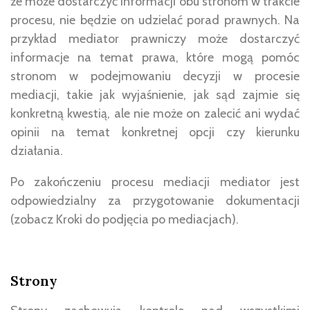
że może dostarczyć informacji obu stronom w trakcie
procesu, nie będzie on udzielać porad prawnych. Na
przykład mediator prawniczy może dostarczyć
informacje na temat prawa, które mogą pomóc
stronom w podejmowaniu decyzji w procesie
mediacji, takie jak wyjaśnienie, jak sąd zajmie się
konkretną kwestią, ale nie może on zalecić ani wydać
opinii na temat konkretnej opcji czy kierunku
działania.
Po zakończeniu procesu mediacji mediator jest
odpowiedzialny za przygotowanie dokumentacji
(zobacz Kroki do podjęcia po mediacjach).
Strony