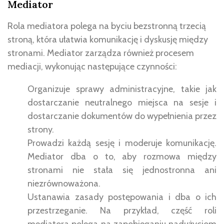
Mediator
Rola mediatora polega na byciu bezstronną trzecią
stroną, która ułatwia komunikację i dyskusję między
stronami. Mediator zarządza również procesem
mediacji, wykonując następujące czynności:
Organizuje sprawy administracyjne, takie jak
dostarczanie neutralnego miejsca na sesje i
dostarczanie dokumentów do wypełnienia przez
strony.
Prowadzi każdą sesję i moderuje komunikację.
Mediator dba o to, aby rozmowa między
stronami nie stała się jednostronna ani
niezrównoważona.
Ustanawia zasady postępowania i dba o ich
przestrzeganie. Na przykład, część roli
mediatora polega na zapobieganiu nadużyciom