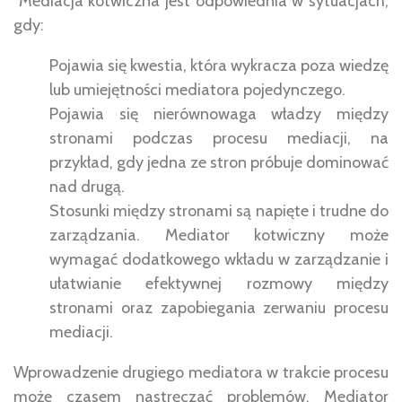
Mediacja kotwiczna jest odpowiednia w sytuacjach,
gdy:
Pojawia się kwestia, która wykracza poza wiedzę
lub umiejętności mediatora pojedynczego.
Pojawia się nierównowaga władzy między
stronami podczas procesu mediacji, na
przykład, gdy jedna ze stron próbuje dominować
nad drugą.
Stosunki między stronami są napięte i trudne do
zarządzania. Mediator kotwiczny może
wymagać dodatkowego wkładu w zarządzanie i
ułatwianie efektywnej rozmowy między
stronami oraz zapobiegania zerwaniu procesu
mediacji.
Wprowadzenie drugiego mediatora w trakcie procesu
może czasem nastręczać problemów. Mediator