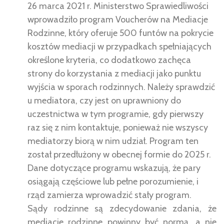
26 marca 2021 r. Ministerstwo Sprawiedliwości
wprowadziło program Voucherów na Mediacje
Rodzinne, który oferuje 500 funtów na pokrycie
kosztów mediacji w przypadkach spełniających
określone kryteria, co dodatkowo zachęca
strony do korzystania z mediacji jako punktu
wyjścia w sporach rodzinnych. Należy sprawdzić
u mediatora, czy jest on uprawniony do
uczestnictwa w tym programie, gdy pierwszy
raz się z nim kontaktuje, ponieważ nie wszyscy
mediatorzy biorą w nim udział. Program ten
został przedłużony w obecnej formie do 2025 r.
Dane dotyczące programu wskazują, że pary
osiągają częściowe lub pełne porozumienie, i
rząd zamierza wprowadzić stały program.
Sądy rodzinne są zdecydowanie zdania, że
mediacje rodzinne powinny być normą, a nie