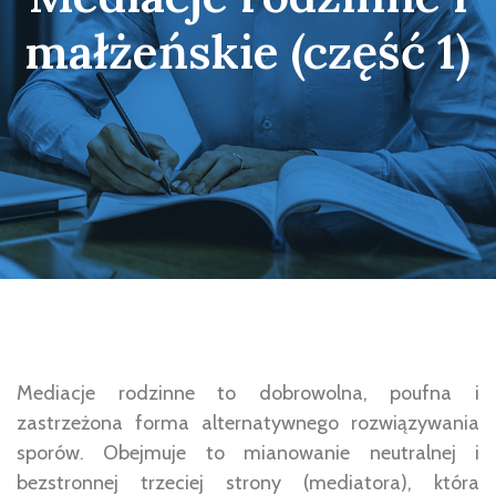
małżeńskie (część 1)
Mediacje rodzinne to dobrowolna, poufna i
zastrzeżona forma alternatywnego rozwiązywania
sporów. Obejmuje to mianowanie neutralnej i
bezstronnej trzeciej strony (mediatora), która