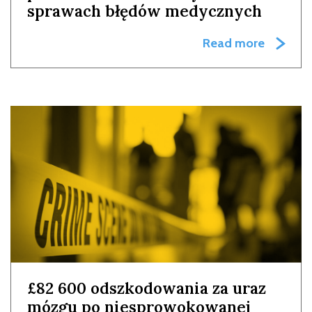
sprawach błędów medycznych
Read more
£82 600 odszkodowania za uraz
mózgu po niesprowokowanej