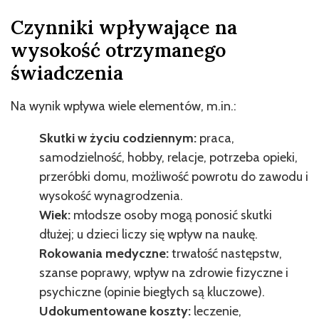
Czynniki wpływające na
wysokość otrzymanego
świadczenia
Na wynik wpływa wiele elementów, m.in.:
Skutki w życiu codziennym:
praca,
samodzielność, hobby, relacje, potrzeba opieki,
przeróbki domu, możliwość powrotu do zawodu i
wysokość wynagrodzenia.
Wiek:
młodsze osoby mogą ponosić skutki
dłużej; u dzieci liczy się wpływ na naukę.
Rokowania medyczne:
trwałość następstw,
szanse poprawy, wpływ na zdrowie fizyczne i
psychiczne (opinie biegłych są kluczowe).
Udokumentowane koszty:
leczenie,