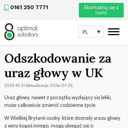
0161 250 7771
Skontaktuj się z
nami
PL
Odszkodowanie za
uraz głowy w UK
2025-10-21 (Aktualizacja: 2026-07-21)
Uraz głowy, nawet z początku wydający się lekki,
może całkowicie zmienić codzienne życie.
W Wielkiej Brytanii osoby, które doznały urazu głowy
z winy kogoś innego, mogą ubiegać się o