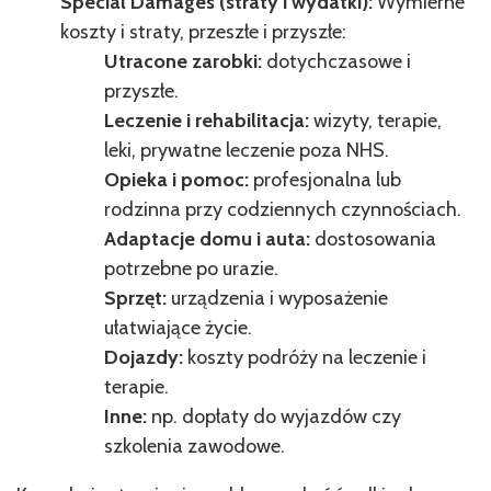
Special Damages (straty i wydatki):
Wymierne
koszty i straty, przeszłe i przyszłe:
Utracone zarobki:
dotychczasowe i
przyszłe.
Leczenie i rehabilitacja:
wizyty, terapie,
leki, prywatne leczenie poza NHS.
Opieka i pomoc:
profesjonalna lub
rodzinna przy codziennych czynnościach.
Adaptacje domu i auta:
dostosowania
potrzebne po urazie.
Sprzęt:
urządzenia i wyposażenie
ułatwiające życie.
Dojazdy:
koszty podróży na leczenie i
terapie.
Inne:
np. dopłaty do wyjazdów czy
szkolenia zawodowe.