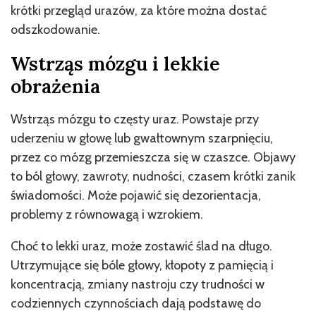
krótki przegląd urazów, za które można dostać
odszkodowanie.
Wstrząs mózgu i lekkie
obrażenia
Wstrząs mózgu to częsty uraz. Powstaje przy
uderzeniu w głowę lub gwałtownym szarpnięciu,
przez co mózg przemieszcza się w czaszce. Objawy
to ból głowy, zawroty, nudności, czasem krótki zanik
świadomości. Może pojawić się dezorientacja,
problemy z równowagą i wzrokiem.
Choć to lekki uraz, może zostawić ślad na długo.
Utrzymujące się bóle głowy, kłopoty z pamięcią i
koncentracją, zmiany nastroju czy trudności w
codziennych czynnościach dają podstawę do