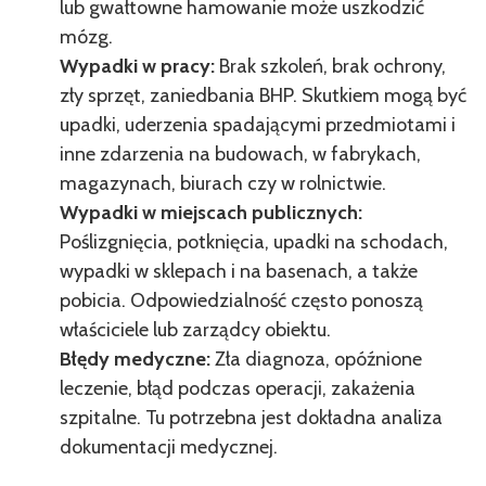
lub gwałtowne hamowanie może uszkodzić
mózg.
Wypadki w pracy:
Brak szkoleń, brak ochrony,
zły sprzęt, zaniedbania BHP. Skutkiem mogą być
upadki, uderzenia spadającymi przedmiotami i
inne zdarzenia na budowach, w fabrykach,
magazynach, biurach czy w rolnictwie.
Wypadki w miejscach publicznych:
Poślizgnięcia, potknięcia, upadki na schodach,
wypadki w sklepach i na basenach, a także
pobicia. Odpowiedzialność często ponoszą
właściciele lub zarządcy obiektu.
Błędy medyczne:
Zła diagnoza, opóźnione
leczenie, błąd podczas operacji, zakażenia
szpitalne. Tu potrzebna jest dokładna analiza
dokumentacji medycznej.