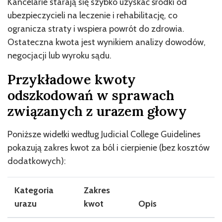
Kancelarie starają się szybko uzyskać środki od
ubezpieczycieli na leczenie i rehabilitację, co
ogranicza straty i wspiera powrót do zdrowia.
Ostateczna kwota jest wynikiem analizy dowodów,
negocjacji lub wyroku sądu.
Przykładowe kwoty
odszkodowań w sprawach
związanych z urazem głowy
Poniższe widełki według Judicial College Guidelines
pokazują zakres kwot za ból i cierpienie (bez kosztów
dodatkowych):
Kategoria
Zakres
urazu
kwot
Opis