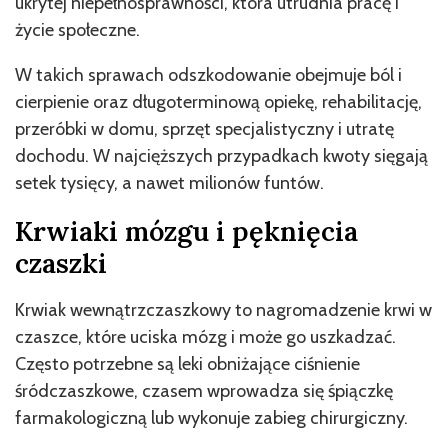
ukrytej niepełnosprawności, która utrudnia pracę i
życie społeczne.
W takich sprawach odszkodowanie obejmuje ból i
cierpienie oraz długoterminową opiekę, rehabilitację,
przeróbki w domu, sprzęt specjalistyczny i utratę
dochodu. W najcięższych przypadkach kwoty sięgają
setek tysięcy, a nawet milionów funtów.
Krwiaki mózgu i pęknięcia
czaszki
Krwiak wewnątrzczaszkowy to nagromadzenie krwi w
czaszce, które uciska mózg i może go uszkadzać.
Często potrzebne są leki obniżające ciśnienie
śródczaszkowe, czasem wprowadza się śpiączkę
farmakologiczną lub wykonuje zabieg chirurgiczny.