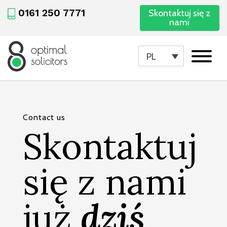
0161 250 7771
Skontaktuj się z
nami
PL
Contact us
Skontaktuj
się z nami
już
dziś