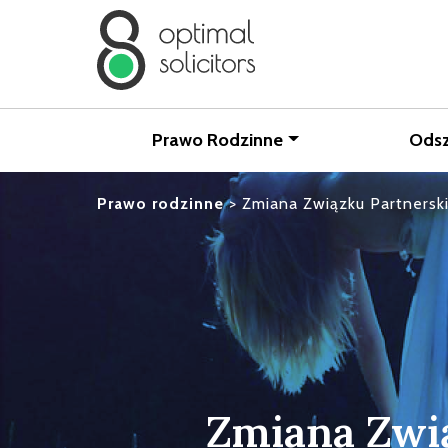
Prawo Rodzinne
Ods
Prawo rodzinne
>
Zmiana Związku Partnersk
Zmiana Zwi