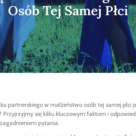
Osób Tej Samej Płci
u partnerskiego w małżeństwo osób tej samej płci j
? Przyjrzyjmy się kilku kluczowym faktom i odpowied
zagadnieniem pytania.