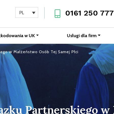
0161 250 777
PL
zkodowania w UK
Usługi dla firm
iego w Małżeństwo Osób Tej Samej Płci
ązku Partnerskiego w