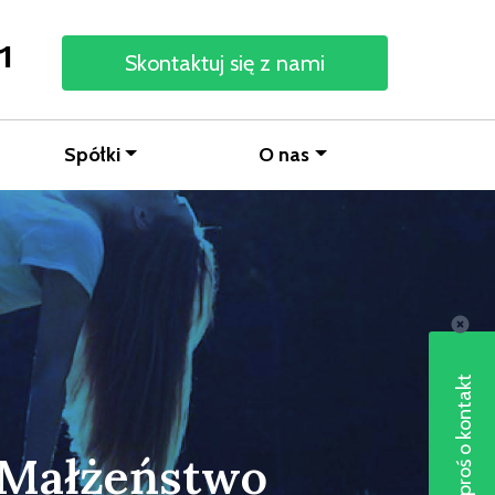
1
Skontaktuj się z nami
Spółki
O nas
Poproś o kontakt
 Małżeństwo