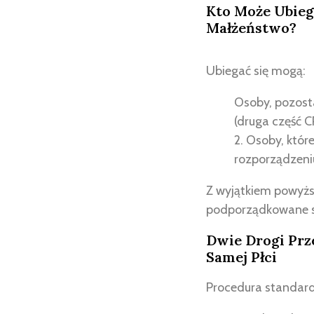
Kto Może Ubieg
Małżeństwo?
Ubiegać się mogą:
Osoby, pozost
(druga część 
2. Osoby, któr
rozporządzeniu
Z wyjątkiem powyższ
podporządkowane 
Dwie Drogi Prz
Samej Płci
Procedura standardo