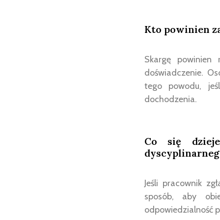
Kto powinien za
Skargę powinien 
doświadczenie. Os
tego powodu, jeś
dochodzenia.
Co się dziej
dyscyplinarneg
Jeśli pracownik z
sposób, aby obi
odpowiedzialność 