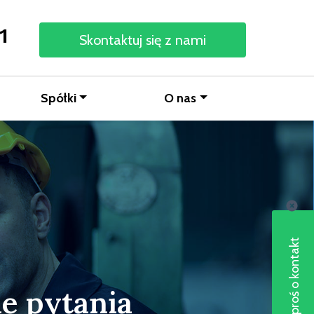
1
Skontaktuj się z nami
Spółki
O nas
Poproś o kontakt
ne pytania