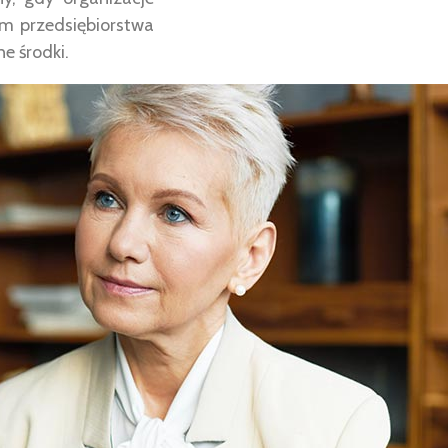
m przedsiębiorstwa
e środki.