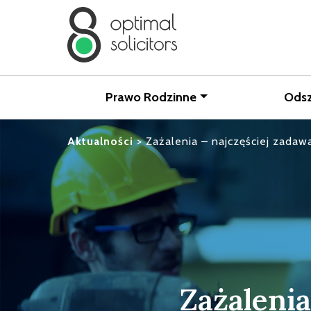
Prawo Rodzinne
Ods
Aktualności
>
Zażalenia – najczęściej zadaw
Zażalenia