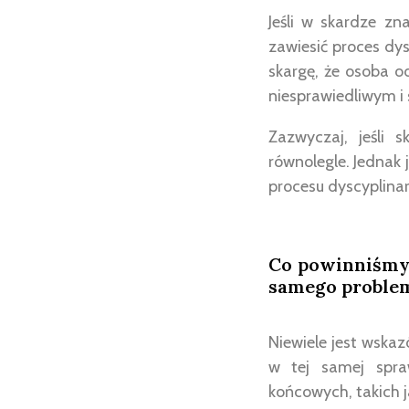
Jeśli w skardze zna
zawiesić proces dy
skargę, że osoba o
niesprawiedliwym i
Zazwyczaj, jeśli 
równolegle. Jednak 
procesu dyscyplinar
Co powinniśmy z
samego proble
Niewiele jest wskaz
w tej samej spra
końcowych, takich j