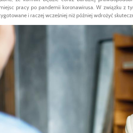
miejsc pracy po pandemii koronawirusa. W związku z ty
ygotowane i raczej wcześniej niż później wdrożyć skuteczn