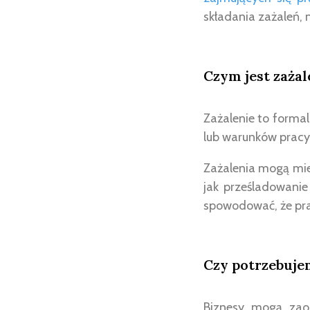
składania zażaleń, 
Czym jest zażal
Zażalenie to forma
lub warunków pracy
Zażalenia mogą mie
jak prześladowanie
spowodować, że pr
Czy potrzebuje
Biznesy mogą zaos