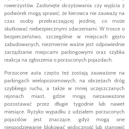
rowerzystów. Zasłonięte skrzyżowania czy wyjścia z
podwórek mogą sprawić, że kierowca nie zauważy na
czas osoby przekraczającej jezdnię, co może
skutkować niebezpiecznymi zdarzeniami. W trosce o
bezpieczeństwo, szczególnie w miejscach gęsto
zabudowanych, niezmiernie ważne jest odpowiednie
zarządzanie miejscami parkingowymi oraz szybka
reakcja na zgłoszenia o porzuconych pojazdach.
Porzucone auta często też zostają zauważone na
parkingach wielopoziomowych, na obrzeżach dróg
szybkiego ruchu, a także w mniej uczęszczanych
rejonach miast, gdzie mogą niezauważone
pozostawać przez długie tygodnie lub nawet
miesiące. Ryzyko wypadku z udziałem porzuconych
pojazdów jest znaczące, gdyż mogą one
niespodziewanie blokować widoczność lub stanowić