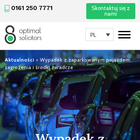
0161 250 7771
Skontaktuj się z
nami
PL
Aktualności
>
Wypadek z zaparkowanym pojazdem:
zagrożenia i środki zaradcze
Wypadek z