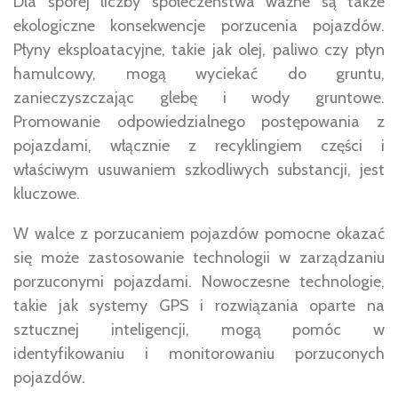
Dla sporej liczby społeczeństwa ważne są także
ekologiczne konsekwencje porzucenia pojazdów.
Płyny eksploatacyjne, takie jak olej, paliwo czy płyn
hamulcowy, mogą wyciekać do gruntu,
zanieczyszczając glebę i wody gruntowe.
Promowanie odpowiedzialnego postępowania z
pojazdami, włącznie z recyklingiem części i
właściwym usuwaniem szkodliwych substancji, jest
kluczowe.
W walce z porzucaniem pojazdów pomocne okazać
się może zastosowanie technologii w zarządzaniu
porzuconymi pojazdami. Nowoczesne technologie,
takie jak systemy GPS i rozwiązania oparte na
sztucznej inteligencji, mogą pomóc w
identyfikowaniu i monitorowaniu porzuconych
pojazdów.