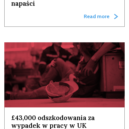
napaści
Read more
£43,000 odszkodowania za
wypadek w pracy w UK