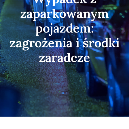
zaparkowanym
pojazdem:
zagrożenia i środki
zaradcze