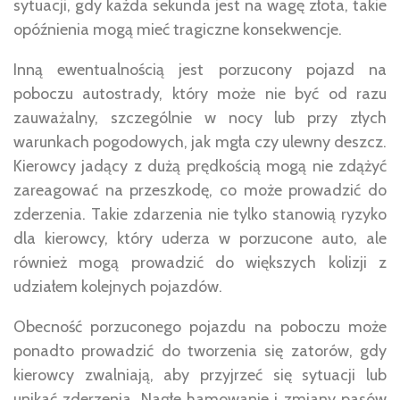
sytuacji, gdy każda sekunda jest na wagę złota, takie
opóźnienia mogą mieć tragiczne konsekwencje.
Inną ewentualnością jest porzucony pojazd na
poboczu autostrady, który może nie być od razu
zauważalny, szczególnie w nocy lub przy złych
warunkach pogodowych, jak mgła czy ulewny deszcz.
Kierowcy jadący z dużą prędkością mogą nie zdążyć
zareagować na przeszkodę, co może prowadzić do
zderzenia. Takie zdarzenia nie tylko stanowią ryzyko
dla kierowcy, który uderza w porzucone auto, ale
również mogą prowadzić do większych kolizji z
udziałem kolejnych pojazdów.
Obecność porzuconego pojazdu na poboczu może
ponadto prowadzić do tworzenia się zatorów, gdy
kierowcy zwalniają, aby przyjrzeć się sytuacji lub
unikać zderzenia. Nagłe hamowanie i zmiany pasów