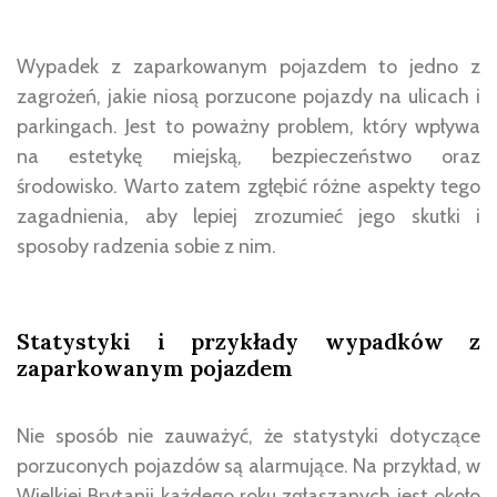
Wypadek z zaparkowanym pojazdem to jedno z
zagrożeń, jakie niosą porzucone pojazdy na ulicach i
parkingach. Jest to poważny problem, który wpływa
na estetykę miejską, bezpieczeństwo oraz
środowisko. Warto zatem zgłębić różne aspekty tego
zagadnienia, aby lepiej zrozumieć jego skutki i
sposoby radzenia sobie z nim.
Statystyki i przykłady wypadków
z
zaparkowanym pojazdem
Nie sposób nie zauważyć, że statystyki dotyczące
porzuconych pojazdów są alarmujące. Na przykład, w
Wielkiej Brytanii każdego roku zgłaszanych jest około