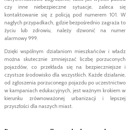
czy inne niebezpieczne sytuacje, zaleca się
kontaktowanie się z policją pod numerem 101. W
nagłych przypadkach, gdzie bezpośrednio zagraża to
życiu lub zdrowiu, należy dzwonić na numer
alarmowy 999.
Dzięki wspólnym działaniom mieszkańców i władz
można skutecznie zmniejszać liczbę porzuconych
pojazdów, co przekłada się na bezpieczniejsze i
czystsze środowisko dla wszystkich. Każde działanie,
od zgłoszenia porzuconego pojazdu po uczestnictwo
w kampaniach edukacyjnych, jest ważnym krokiem w
kierunku zrównoważonej urbanizacji i lepszej
przyszłości dla naszych miast.