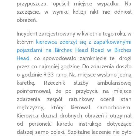
przypuszcza, opuścił miejsce wypadku. Na
szczęście, w wyniku kolizji nikt nie odniósł
obrażeń.
Incydent zarejestrowany w kwietniu tego roku, w
którym
kierowca zderzył się z zaparkowanymi
pojazdami na Birches Head Road w Birches
Head
, co spowodowało zamknięcie tej drogi
przez co najmniej godzinę. Do zdarzenia doszło
o godzinie 9:33 rano. Na miejsce wysłano jedną
karetkę. Rzecznik służby ambulansowej
poinformował, że po przybyciu na miejsce
zdarzenia zespół ratunkowy ocenił stan
mężczyzny, który kierował samochodem.
Kierowca doznał drobnych obrażeń i otrzymał
od personelu karetki instrukcje dotyczące
dalszej samo opieki. Szpitalne leczenie nie było