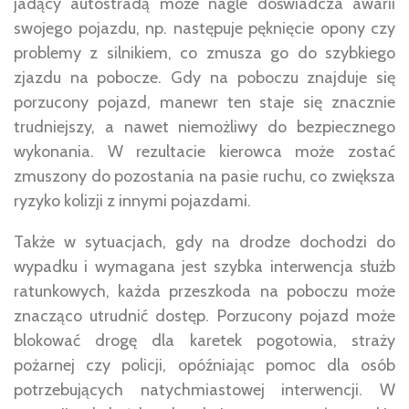
jadący autostradą może nagle doświadcza awarii
swojego pojazdu, np. następuje pęknięcie opony czy
problemy z silnikiem, co zmusza go do szybkiego
zjazdu na pobocze. Gdy na poboczu znajduje się
porzucony pojazd, manewr ten staje się znacznie
trudniejszy, a nawet niemożliwy do bezpiecznego
wykonania. W rezultacie kierowca może zostać
zmuszony do pozostania na pasie ruchu, co zwiększa
ryzyko kolizji z innymi pojazdami.
Także w sytuacjach, gdy na drodze dochodzi do
wypadku i wymagana jest szybka interwencja służb
ratunkowych, każda przeszkoda na poboczu może
znacząco utrudnić dostęp. Porzucony pojazd może
blokować drogę dla karetek pogotowia, straży
pożarnej czy policji, opóźniając pomoc dla osób
potrzebujących natychmiastowej interwencji. W