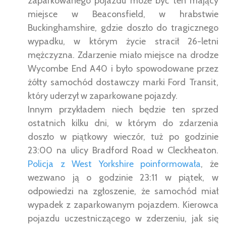
zaparkowanego pojazdu może być ten mający
miejsce w Beaconsfield, w hrabstwie
Buckinghamshire, gdzie doszło do tragicznego
wypadku, w którym życie stracił 26-letni
mężczyzna. Zdarzenie miało miejsce na drodze
Wycombe End A40 i było spowodowane przez
żółty samochód dostawczy marki Ford Transit,
który uderzył w zaparkowane pojazdy.
Innym przykładem niech będzie ten sprzed
ostatnich kilku dni, w którym do zdarzenia
doszło w piątkowy wieczór, tuż po godzinie
23:00 na ulicy Bradford Road w Cleckheaton.
Policja z West Yorkshire poinformowała
, że
wezwano ją o godzinie 23:11 w piątek, w
odpowiedzi na zgłoszenie, że samochód miał
wypadek z zaparkowanym pojazdem. Kierowca
pojazdu uczestniczącego w zderzeniu, jak się