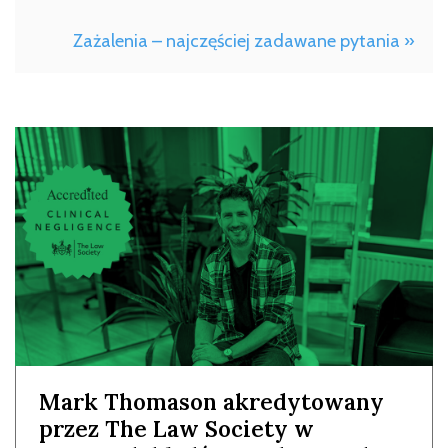
Zażalenia – najczęściej zadawane pytania »
Mark Thomason akredytowany
przez The Law Society w