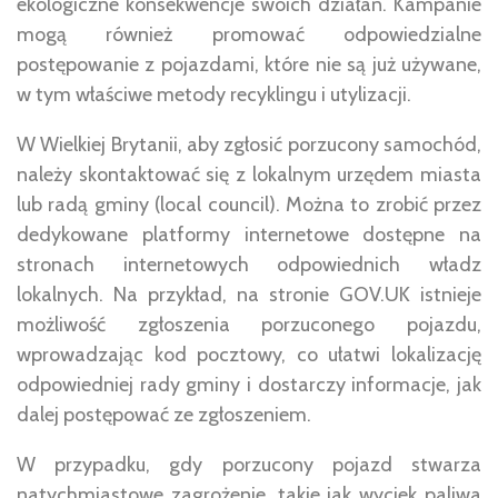
ekologiczne konsekwencje swoich działań. Kampanie
mogą również promować odpowiedzialne
postępowanie z pojazdami, które nie są już używane,
w tym właściwe metody recyklingu i utylizacji.
W Wielkiej Brytanii, aby zgłosić porzucony samochód,
należy skontaktować się z lokalnym urzędem miasta
lub radą gminy (local council). Można to zrobić przez
dedykowane platformy internetowe dostępne na
stronach internetowych odpowiednich władz
lokalnych. Na przykład, na stronie GOV.UK istnieje
możliwość zgłoszenia porzuconego pojazdu,
wprowadzając kod pocztowy, co ułatwi lokalizację
odpowiedniej rady gminy i dostarczy informacje, jak
dalej postępować ze zgłoszeniem.
W przypadku, gdy porzucony pojazd stwarza
natychmiastowe zagrożenie, takie jak wyciek paliwa