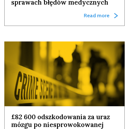
sprawach błędów medycznych
Read more
£82 600 odszkodowania za uraz
mózgu po niesprowokowanej