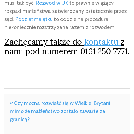
musi tak być.
Rozwód w UK
to prawnie wiążący
rozpad małżeństwa zatwierdzany ostatecznie przez
sąd.
Podział majątku
to oddzielna procedura,
niekoniecznie rozstrzygana razem z rozwodem.
Zachęcamy także do
kontaktu
z
nami pod numerem 0161 250 7771.
« Czy można rozwieść się w Wielkiej Brytanii,
mimo że małżeństwo zostało zawarte za
granicą?