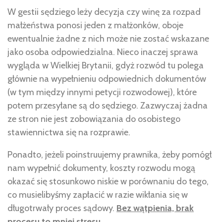
W gestii sędziego leży decyzja czy winę za rozpad
małżeństwa ponosi jeden z małżonków, oboje
ewentualnie żadne z nich może nie zostać wskazane
jako osoba odpowiedzialna. Nieco inaczej sprawa
wygląda w Wielkiej Brytanii, gdyż rozwód tu polega
głównie na wypełnieniu odpowiednich dokumentów
(w tym między innymi petycji rozwodowej), które
potem przesyłane są do sędziego. Zazwyczaj żadna
ze stron nie jest zobowiązania do osobistego
stawiennictwa się na rozprawie.
Ponadto, jeżeli poinstruujemy prawnika, żeby pomógł
nam wypełnić dokumenty, koszty rozwodu mogą
okazać się stosunkowo niskie w porównaniu do tego,
co musielibyśmy zapłacić w razie wikłania się w
długotrwały proces sądowy.
Bez wątpienia, brak
procesu to mniej stresu.