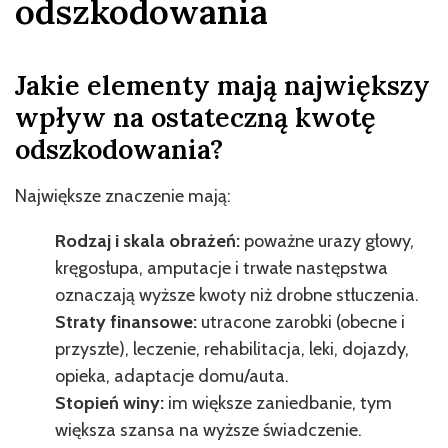
odszkodowania
Jakie elementy mają największy
wpływ na ostateczną kwotę
odszkodowania?
Największe znaczenie mają:
Rodzaj i skala obrażeń:
poważne urazy głowy,
kręgosłupa, amputacje i trwałe następstwa
oznaczają wyższe kwoty niż drobne stłuczenia.
Straty finansowe:
utracone zarobki (obecne i
przyszłe), leczenie, rehabilitacja, leki, dojazdy,
opieka, adaptacje domu/auta.
Stopień winy:
im większe zaniedbanie, tym
większa szansa na wyższe świadczenie.