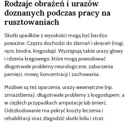
Rodzaje obrażeń i urazów
doznanych podczas pracy na
rusztowaniach
Skutki upadków z wysokości mogą być bardzo
poważne. Często dochodzi do złamań i skręceń (nogi,
ręce, biodra, kręgosłup). Występują także urazy głowy
i rdzenia kręgowego, które mogą powodować
długotrwałe problemy neurologiczne, zaburzenia
pamięci, mowy, koncentracji i zachowania.
Możliwe są też oparzenia, urazy wewnętrzne (np.
zmiażdżenia), długotrwałe problemy z kręgosłupem, a
w ciężkich przypadkach amputacje lub śmierć.
Odszkodowanie ma pokryć koszty leczenia i
rehabilitacji oraz złagodzić skutki bólu i strat.