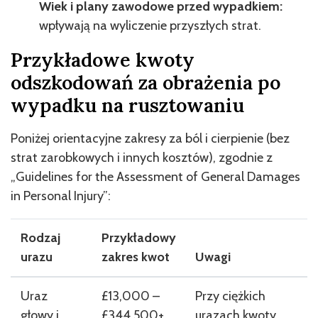
Wiek i plany zawodowe przed wypadkiem:
wpływają na wyliczenie przyszłych strat.
Przykładowe kwoty
odszkodowań za obrażenia po
wypadku na rusztowaniu
Poniżej orientacyjne zakresy za ból i cierpienie (bez
strat zarobkowych i innych kosztów), zgodnie z
„Guidelines for the Assessment of General Damages
in Personal Injury”:
Rodzaj
Przykładowy
urazu
zakres kwot
Uwagi
Uraz
£13,000 –
Przy ciężkich
głowy i
£344,500+
urazach kwoty