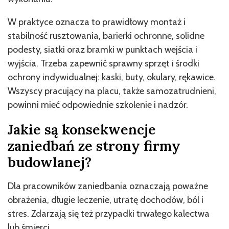
W praktyce oznacza to prawidłowy montaż i
stabilność rusztowania, barierki ochronne, solidne
podesty, siatki oraz bramki w punktach wejścia i
wyjścia. Trzeba zapewnić sprawny sprzęt i środki
ochrony indywidualnej: kaski, buty, okulary, rękawice.
Wszyscy pracujący na placu, także samozatrudnieni,
powinni mieć odpowiednie szkolenie i nadzór.
Jakie są konsekwencje
zaniedbań ze strony firmy
budowlanej?
Dla pracowników zaniedbania oznaczają poważne
obrażenia, długie leczenie, utratę dochodów, ból i
stres. Zdarzają się też przypadki trwałego kalectwa
lub śmierci.