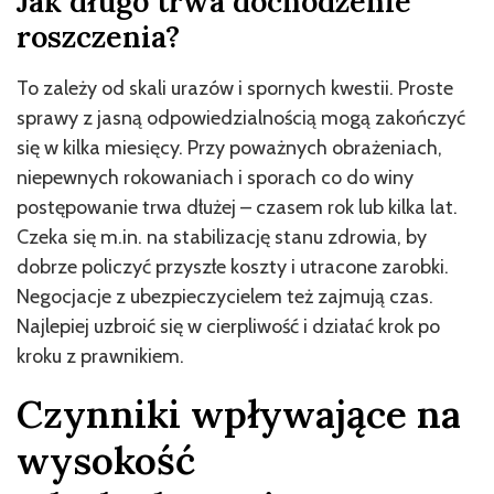
Jak długo trwa dochodzenie
roszczenia?
To zależy od skali urazów i spornych kwestii. Proste
sprawy z jasną odpowiedzialnością mogą zakończyć
się w kilka miesięcy. Przy poważnych obrażeniach,
niepewnych rokowaniach i sporach co do winy
postępowanie trwa dłużej – czasem rok lub kilka lat.
Czeka się m.in. na stabilizację stanu zdrowia, by
dobrze policzyć przyszłe koszty i utracone zarobki.
Negocjacje z ubezpieczycielem też zajmują czas.
Najlepiej uzbroić się w cierpliwość i działać krok po
kroku z prawnikiem.
Czynniki wpływające na
wysokość