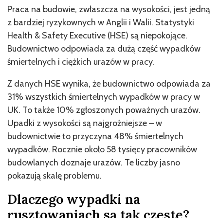
Praca na budowie, zwłaszcza na wysokości, jest jedną
z bardziej ryzykownych w Anglii i Walii. Statystyki
Health & Safety Executive (HSE) są niepokojące.
Budownictwo odpowiada za dużą część wypadków
śmiertelnych i ciężkich urazów w pracy.
Z danych HSE wynika, że budownictwo odpowiada za
31% wszystkich śmiertelnych wypadków w pracy w
UK. To także 10% zgłoszonych poważnych urazów.
Upadki z wysokości są najgroźniejsze – w
budownictwie to przyczyna 48% śmiertelnych
wypadków. Rocznie około 58 tysięcy pracowników
budowlanych doznaje urazów. Te liczby jasno
pokazują skalę problemu.
Dlaczego wypadki na
rusztowaniach są tak częste?