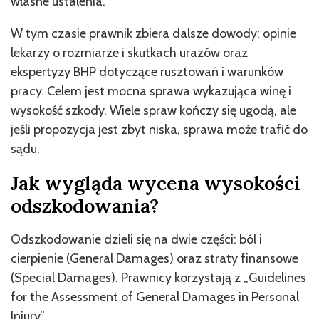
własne ustalenia.
W tym czasie prawnik zbiera dalsze dowody: opinie
lekarzy o rozmiarze i skutkach urazów oraz
ekspertyzy BHP dotyczące rusztowań i warunków
pracy. Celem jest mocna sprawa wykazująca winę i
wysokość szkody. Wiele spraw kończy się ugodą, ale
jeśli propozycja jest zbyt niska, sprawa może trafić do
sądu.
Jak wygląda wycena wysokości
odszkodowania?
Odszkodowanie dzieli się na dwie części: ból i
cierpienie (General Damages) oraz straty finansowe
(Special Damages). Prawnicy korzystają z „Guidelines
for the Assessment of General Damages in Personal
Injury”.