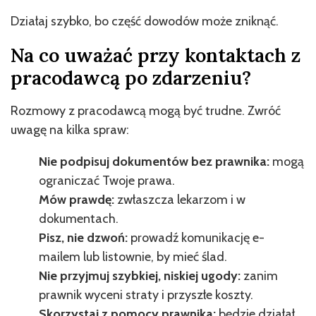
Działaj szybko, bo część dowodów może zniknąć.
Na co uważać przy kontaktach z
pracodawcą po zdarzeniu?
Rozmowy z pracodawcą mogą być trudne. Zwróć
uwagę na kilka spraw:
Nie podpisuj dokumentów bez prawnika:
mogą
ograniczać Twoje prawa.
Mów prawdę:
zwłaszcza lekarzom i w
dokumentach.
Pisz, nie dzwoń:
prowadź komunikację e-
mailem lub listownie, by mieć ślad.
Nie przyjmuj szybkiej, niskiej ugody:
zanim
prawnik wyceni straty i przyszłe koszty.
Skorzystaj z pomocy prawnika:
będzie działał