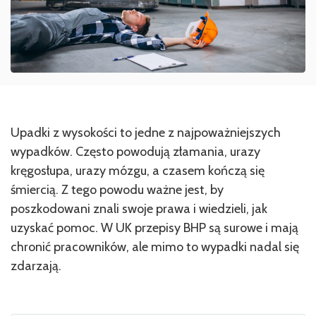
Upadki z wysokości to jedne z najpoważniejszych
wypadków. Często powodują złamania, urazy
kręgosłupa, urazy mózgu, a czasem kończą się
śmiercią. Z tego powodu ważne jest, by
poszkodowani znali swoje prawa i wiedzieli, jak
uzyskać pomoc. W UK przepisy BHP są surowe i mają
chronić pracowników, ale mimo to wypadki nadal się
zdarzają.