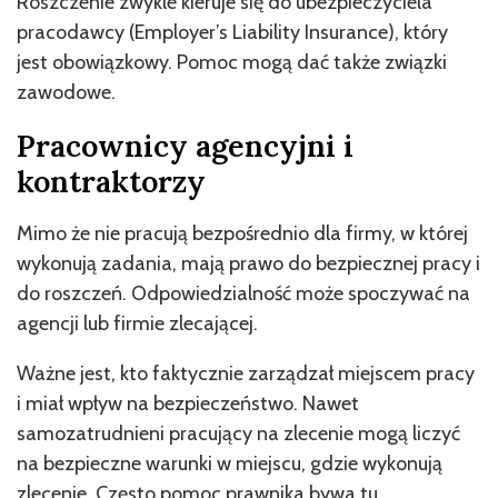
Roszczenie zwykle kieruje się do ubezpieczyciela
pracodawcy (Employer’s Liability Insurance), który
jest obowiązkowy. Pomoc mogą dać także związki
zawodowe.
Pracownicy agencyjni i
kontraktorzy
Mimo że nie pracują bezpośrednio dla firmy, w której
wykonują zadania, mają prawo do bezpiecznej pracy i
do roszczeń. Odpowiedzialność może spoczywać na
agencji lub firmie zlecającej.
Ważne jest, kto faktycznie zarządzał miejscem pracy
i miał wpływ na bezpieczeństwo. Nawet
samozatrudnieni pracujący na zlecenie mogą liczyć
na bezpieczne warunki w miejscu, gdzie wykonują
zlecenie. Często pomoc prawnika bywa tu