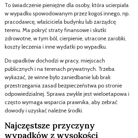
To świadczenie pieniężne dla osoby, która ucierpiała
w wypadku spowodowanym przez kogoś innego, np.
pracodawcę, właściciela budynku lub zarządcę
terenu. Ma pokryć straty finansowe i skutki
zdrowotne, w tym ból, cierpienie, utracone zarobki,
koszty leczenia i inne wydatki po wypadku.
Do upadków dochodzi w pracy, miejscach
publicznych i na terenach prywatnych. Trzeba
wykazać, że winne było zaniedbanie lub brak
przestrzegania zasad bezpieczeństwa po stronie
odpowiedzialnej. Sprawa zwykle jest wieloetapowa i
często wymaga wsparcia prawnika, aby zebrać
dowody i uzyskać należne środki.
Najczęstsze przyczyny
wypadków z wysokości