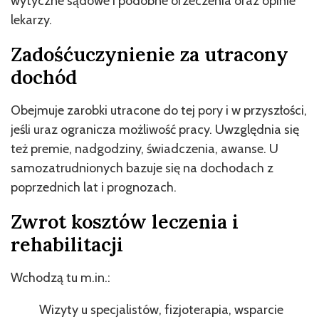
wytyczne sądowe i podobne orzeczenia oraz opinie
lekarzy.
Zadośćuczynienie za utracony
dochód
Obejmuje zarobki utracone do tej pory i w przyszłości,
jeśli uraz ogranicza możliwość pracy. Uwzględnia się
też premie, nadgodziny, świadczenia, awanse. U
samozatrudnionych bazuje się na dochodach z
poprzednich lat i prognozach.
Zwrot kosztów leczenia i
rehabilitacji
Wchodzą tu m.in.:
Wizyty u specjalistów, fizjoterapia, wsparcie