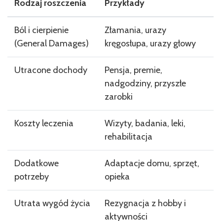
Rodzaj roszczenia
Przykłady
Ból i cierpienie
Złamania, urazy
(General Damages)
kręgosłupa, urazy głowy
Utracone dochody
Pensja, premie,
nadgodziny, przyszłe
zarobki
Koszty leczenia
Wizyty, badania, leki,
rehabilitacja
Dodatkowe
Adaptacje domu, sprzęt,
potrzeby
opieka
Utrata wygód życia
Rezygnacja z hobby i
aktywności