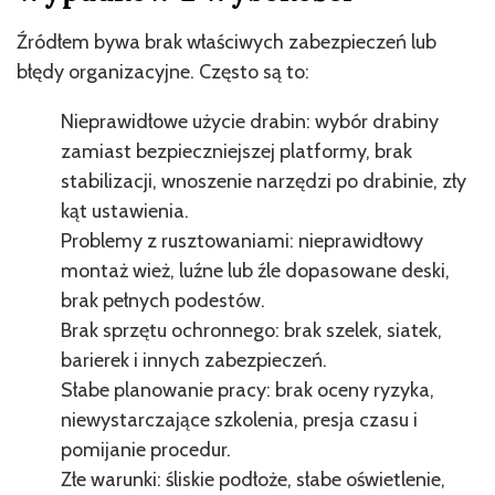
Źródłem bywa brak właściwych zabezpieczeń lub
błędy organizacyjne. Często są to:
Nieprawidłowe użycie drabin: wybór drabiny
zamiast bezpieczniejszej platformy, brak
stabilizacji, wnoszenie narzędzi po drabinie, zły
kąt ustawienia.
Problemy z rusztowaniami: nieprawidłowy
montaż wież, luźne lub źle dopasowane deski,
brak pełnych podestów.
Brak sprzętu ochronnego: brak szelek, siatek,
barierek i innych zabezpieczeń.
Słabe planowanie pracy: brak oceny ryzyka,
niewystarczające szkolenia, presja czasu i
pomijanie procedur.
Złe warunki: śliskie podłoże, słabe oświetlenie,