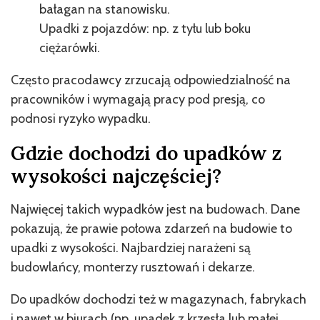
bałagan na stanowisku.
Upadki z pojazdów: np. z tyłu lub boku
ciężarówki.
Często pracodawcy zrzucają odpowiedzialność na
pracowników i wymagają pracy pod presją, co
podnosi ryzyko wypadku.
Gdzie dochodzi do upadków z
wysokości najczęściej?
Najwięcej takich wypadków jest na budowach. Dane
pokazują, że prawie połowa zdarzeń na budowie to
upadki z wysokości. Najbardziej narażeni są
budowlańcy, monterzy rusztowań i dekarze.
Do upadków dochodzi też w magazynach, fabrykach
i nawet w biurach (np. upadek z krzesła lub małej