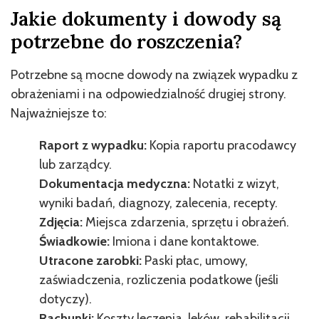
Jakie dokumenty i dowody są
potrzebne do roszczenia?
Potrzebne są mocne dowody na związek wypadku z
obrażeniami i na odpowiedzialność drugiej strony.
Najważniejsze to:
Raport z wypadku:
Kopia raportu pracodawcy
lub zarządcy.
Dokumentacja medyczna:
Notatki z wizyt,
wyniki badań, diagnozy, zalecenia, recepty.
Zdjęcia:
Miejsca zdarzenia, sprzętu i obrażeń.
Świadkowie:
Imiona i dane kontaktowe.
Utracone zarobki:
Paski płac, umowy,
zaświadczenia, rozliczenia podatkowe (jeśli
dotyczy).
Rachunki:
Koszty leczenia, leków, rehabilitacji,