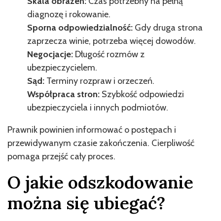
Skala obrażeń:
Czas potrzebny na pełną
diagnozę i rokowanie.
Sporna odpowiedzialność:
Gdy druga strona
zaprzecza winie, potrzeba więcej dowodów.
Negocjacje:
Długość rozmów z
ubezpieczycielem.
Sąd:
Terminy rozpraw i orzeczeń.
Współpraca stron:
Szybkość odpowiedzi
ubezpieczyciela i innych podmiotów.
Prawnik powinien informować o postępach i
przewidywanym czasie zakończenia. Cierpliwość
pomaga przejść cały proces.
O jakie odszkodowanie
można się ubiegać?