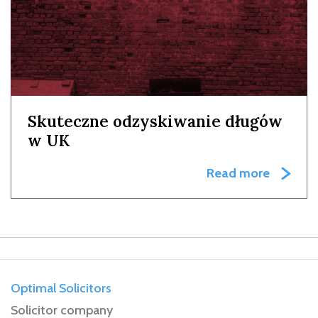
Skuteczne odzyskiwanie długów
w UK
Read more
Optimal Solicitors
Solicitor company