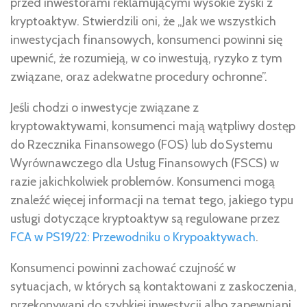
przed inwestorami reklamującymi wysokie zyski z
kryptoaktyw. Stwierdzili oni, że „Jak we wszystkich
inwestycjach finansowych, konsumenci powinni się
upewnić, że rozumieją, w co inwestują, ryzyko z tym
związane, oraz adekwatne procedury ochronne”.
Jeśli chodzi o inwestycje związane z
kryptowaktywami, konsumenci mają wątpliwy dostęp
do Rzecznika Finansowego (FOS) lub do Systemu
Wyrównawczego dla Usług Finansowych (FSCS) w
razie jakichkolwiek problemów. Konsumenci mogą
znaleźć więcej informacji na temat tego, jakiego typu
usługi dotyczące kryptoaktyw są regulowane przez
FCA w PS19/22: Przewodniku o Krypoaktywach
.
Konsumenci powinni zachować czujność w
sytuacjach, w których są kontaktowani z zaskoczenia,
przekonywani do szybkiej inwestycji albo zapewniani