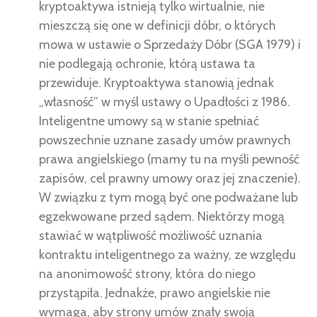
kryptoaktywa istnieją tylko wirtualnie, nie
mieszczą się one w definicji dóbr, o których
mowa w ustawie o Sprzedaży Dóbr (SGA 1979) i
nie podlegają ochronie, którą ustawa ta
przewiduje. Kryptoaktywa stanowią jednak
„własność” w myśl ustawy o Upadłości z 1986.
Inteligentne umowy są w stanie spełniać
powszechnie uznane zasady umów prawnych
prawa angielskiego (mamy tu na myśli pewność
zapisów, cel prawny umowy oraz jej znaczenie).
W związku z tym mogą być one podważane lub
egzekwowane przed sądem. Niektórzy mogą
stawiać w wątpliwość możliwość uznania
kontraktu inteligentnego za ważny, ze względu
na anonimowość strony, która do niego
przystąpiła. Jednakże, prawo angielskie nie
wymaga, aby strony umów znały swoją