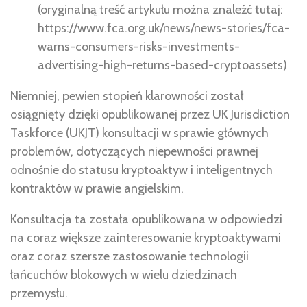
(oryginalną treść artykułu można znaleźć tutaj:
https://www.fca.org.uk/news/news-stories/fca-
warns-consumers-risks-investments-
advertising-high-returns-based-cryptoassets)
Niemniej, pewien stopień klarowności został
osiągnięty dzięki opublikowanej przez UK Jurisdiction
Taskforce (UKJT) konsultacji w sprawie głównych
problemów, dotyczących niepewności prawnej
odnośnie do statusu kryptoaktyw i inteligentnych
kontraktów w prawie angielskim.
Konsultacja ta została opublikowana w odpowiedzi
na coraz większe zainteresowanie kryptoaktywami
oraz coraz szersze zastosowanie technologii
łańcuchów blokowych w wielu dziedzinach
przemysłu.