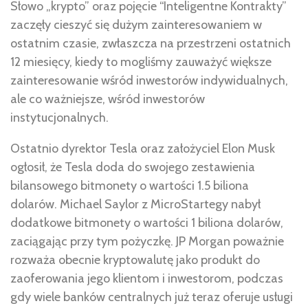
Słowo „krypto” oraz pojęcie “Inteligentne Kontrakty”
zaczęły cieszyć się dużym zainteresowaniem w
ostatnim czasie, zwłaszcza na przestrzeni ostatnich
12 miesięcy, kiedy to mogliśmy zauważyć większe
zainteresowanie wśród inwestorów indywidualnych,
ale co ważniejsze, wśród inwestorów
instytucjonalnych.
Ostatnio dyrektor Tesla oraz założyciel Elon Musk
ogłosił, że Tesla doda do swojego zestawienia
bilansowego bitmonety o wartości 1.5 biliona
dolarów. Michael Saylor z MicroStartegy nabył
dodatkowe bitmonety o wartości 1 biliona dolarów,
zaciągając przy tym pożyczkę. JP Morgan poważnie
rozważa obecnie kryptowalutę jako produkt do
zaoferowania jego klientom i inwestorom, podczas
gdy wiele banków centralnych już teraz oferuje usługi