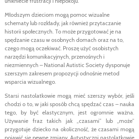
unikniecie frustracji i niepokoju.
Młodszym dzieciom mogą pomoc wizualne
schematy lub rozkłady, jak również przytaczanie
historii społecznych. To może przygotować je na
spędzanie czasu w osobnych domach oraz na to,
czego mogą oczekiwać. Proszę użyć osobistych
narzędzi komunikacyjnych, przenośnych i
niezmiennych – National Autistic Society dysponuje
szerszym zakresem propozycji odnośnie metod
wsparcia wizualnego.
Starsi nastolatkowie mogą mieć szerszy wybór, jeśli
chodzi o to, w jaki sposób chcą spędzać czas – nauka
tego, by być elastycznym, jest ogromnie ważna.
Używanie fraz takich jak „czasami” lub „może”
przygotuje dziecko na okoliczność, że czasami mogą
pojawić się pewne zmiany. Autystyczni nastolatkowie