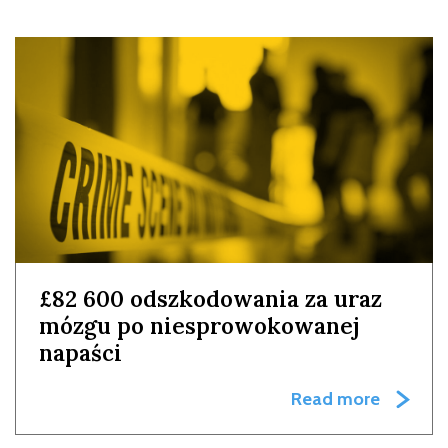
£82 600 odszkodowania za uraz
mózgu po niesprowokowanej
napaści
Read more