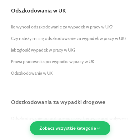
Odszkodowania w UK
Ile wynosi odszkodowanie za wypadek w pracy w UK?
Czy należy mi się odszkodowanie za wypadek w pracy w UK?
Jak zgłosić wypadek w pracy w UK?
Prawa pracownika po wypadku w pracy w UK
Odszkodowania w UK
Odszkodowania za wypadki drogowe
Odszkodowanie po potrąceniu przez kierowcę pod wpływem
alkoholu/narkotyków w UK
Zobacz wszystkie kategorie
Odszkodowanie po potrąceniu przez pojazd komunikacji