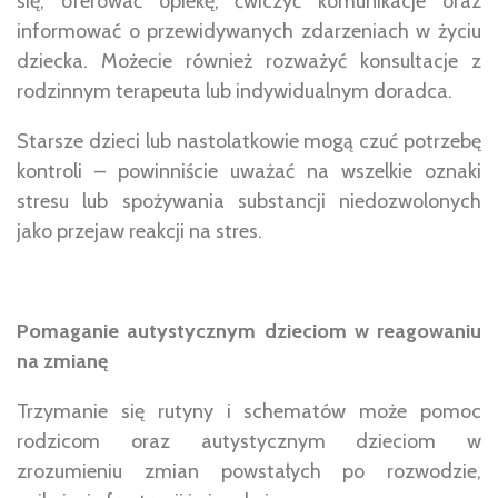
się, oferować opiekę, ćwiczyć komunikacje oraz
informować o przewidywanych zdarzeniach w życiu
dziecka. Możecie również rozważyć konsultacje z
rodzinnym terapeuta lub indywidualnym doradca.
Starsze dzieci lub nastolatkowie mogą czuć potrzebę
kontroli – powinniście uważać na wszelkie oznaki
stresu lub spożywania substancji niedozwolonych
jako przejaw reakcji na stres.
Pomaganie autystycznym dzieciom w reagowaniu
na zmianę
Trzymanie się rutyny i schematów może pomoc
rodzicom oraz autystycznym dzieciom w
zrozumieniu zmian powstałych po rozwodzie,