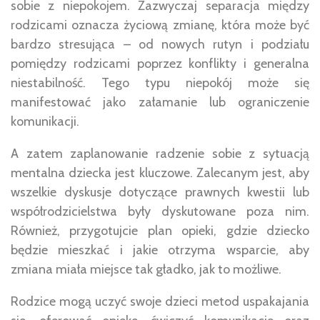
sobie z niepokojem. Zazwyczaj separacja między
rodzicami oznacza życiową zmianę, która może być
bardzo stresująca – od nowych rutyn i podziału
pomiędzy rodzicami poprzez konflikty i generalna
niestabilność. Tego typu niepokój może się
manifestować jako załamanie lub ograniczenie
komunikacji.
A zatem zaplanowanie radzenie sobie z sytuacją
mentalna dziecka jest kluczowe. Zalecanym jest, aby
wszelkie dyskusje dotyczące prawnych kwestii lub
współrodzicielstwa były dyskutowane poza nim.
Również, przygotujcie plan opieki, gdzie dziecko
będzie mieszkać i jakie otrzyma wsparcie, aby
zmiana miała miejsce tak gładko, jak to możliwe.
Rodzice mogą uczyć swoje dzieci metod uspakajania