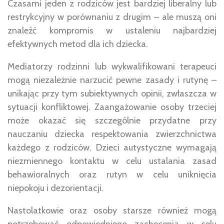
Czasami jeden z rodziców jest bardziej liberalny lub
restrykcyjny w porównaniu z drugim – ale muszą oni
znaleźć kompromis w ustaleniu najbardziej
efektywnych metod dla ich dziecka.
Mediatorzy rodzinni lub wykwalifikowani terapeuci
mogą niezależnie narzucić pewne zasady i rutynę –
unikając przy tym subiektywnych opinii, zwłaszcza w
sytuacji konfliktowej. Zaangażowanie osoby trzeciej
może okazać się szczególnie przydatne przy
nauczaniu dziecka respektowania zwierzchnictwa
każdego z rodziców. Dzieci autystyczne wymagają
niezmiennego kontaktu w celu ustalania zasad
behawioralnych oraz rutyn w celu uniknięcia
niepokoju i dezorientacji.
Nastolatkowie oraz osoby starsze również mogą
potrzebować odpowiedniego zachęcenia w celu