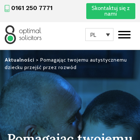
0161 250 7771
Skontaktuj się z
nami
PL
Aktualności
>
Pomagając twojemu autystycznemu
dziecku przejść przez rozwód
Pomagając twojemu