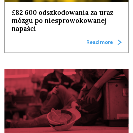
£82 600 odszkodowania za uraz
mózgu po niesprowokowanej
napaści
Read more