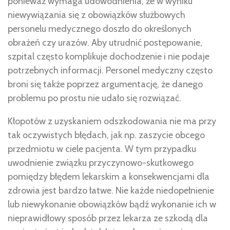
ponieważ wymaga udowodnienia, że w wyniku
niewywiązania się z obowiązków służbowych
personelu medycznego doszło do określonych
obrażeń czy urazów. Aby utrudnić postępowanie,
szpital często komplikuje dochodzenie i nie podaje
potrzebnych informacji. Personel medyczny często
broni się także poprzez argumentację, że danego
problemu po prostu nie udało się rozwiązać.
Kłopotów z uzyskaniem odszkodowania nie ma przy
tak oczywistych błędach, jak np. zaszycie obcego
przedmiotu w ciele pacjenta. W tym przypadku
uwodnienie związku przyczynowo-skutkowego
pomiędzy błędem lekarskim a konsekwencjami dla
zdrowia jest bardzo łatwe. Nie każde niedopełnienie
lub niewykonanie obowiązków bądź wykonanie ich w
nieprawidłowy sposób przez lekarza ze szkodą dla