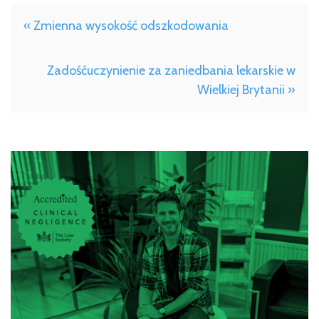
« Zmienna wysokość odszkodowania
Zadośćuczynienie za zaniedbania lekarskie w
Wielkiej Brytanii »