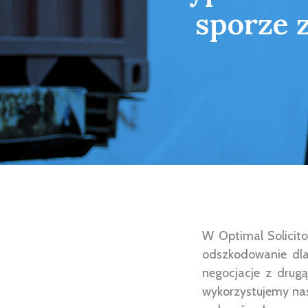
sporze 
W Optimal Solicit
odszkodowanie dla
negocjacje z drug
wykorzystujemy nas