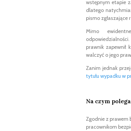
wstępnym etapie za
dlatego natychmias
pismo zgłaszające r
Mimo ewidentne
odpowiedzialności
prawnik zapewnił k
walczyć o jego praw
Zanim jednak prze
tytułu wypadku w p
Na czym polega
Zgodnie z prawem 
pracownikom bezpie