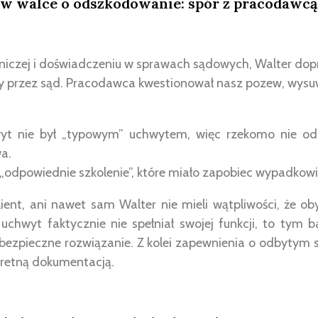
 w walce o odszkodowanie: spór z pracodawcą
niczej i doświadczeniu w sprawach sądowych, Walter dop
y przez sąd. Pracodawca kwestionował nasz pozew, wys
wyt nie był „typowym” uchwytem, więc rzekomo nie od
a.
„odpowiednie szkolenie”, które miało zapobiec wypadkowi
klient, ani nawet sam Walter nie mieli wątpliwości, że 
 uchwyt faktycznie nie spełniał swojej funkcji, to tym 
bezpieczne rozwiązanie. Z kolei zapewnienia o odbytym sz
retną dokumentacją.