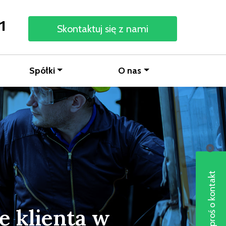
1
Skontaktuj się z nami
Spółki
O nas
Poproś o kontakt
 klienta w