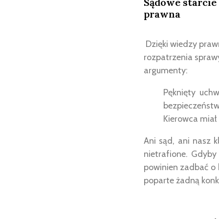
Sądowe starcie
prawna
Dzięki wiedzy praw
rozpatrzenia spraw
argumenty:
Pęknięty uch
bezpieczeństw
Kierowca miał 
Ani sąd, ani nasz 
nietrafione. Gdyby
powinien zadbać o 
poparte żadną konk