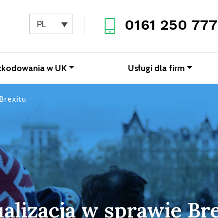
0161 250 777
PL
zkodowania w UK
Usługi dla firm
Brexitu
alizacja w sprawie Br