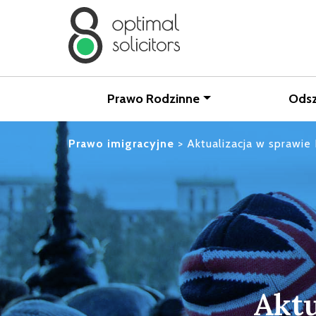
Prawo Rodzinne
Ods
Prawo imigracyjne
>
Aktualizacja w sprawie 
Aktu