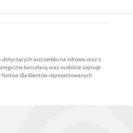
h dotyczących uszczerbku na zdrowiu oraz z
ategiczne kancelarią oraz osobiście zajmuje
y funtów dla klientów reprezentowanych