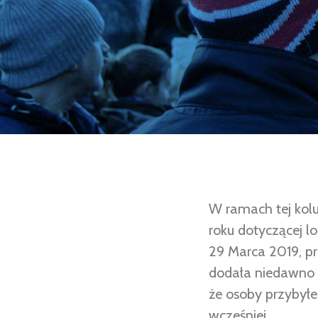
W ramach tej kol
roku dotyczącej lo
29 Marca 2019, pr
dodała niedawno P
że osoby przybyłe
wcześniej.