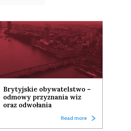
Brytyjskie obywatelstwo –
odmowy przyznania wiz
oraz odwołania
Read more