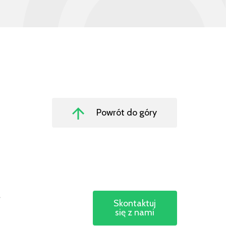
Powrót do góry
s
Skontaktuj
się z nami
s