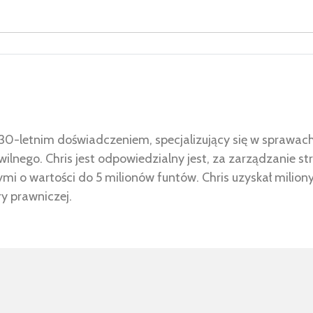
30-letnim doświadczeniem, specjalizujący się w sprawac
lnego. Chris jest odpowiedzialny jest, za zarządzanie str
i o wartości do 5 milionów funtów. Chris uzyskał milion
ry prawniczej.