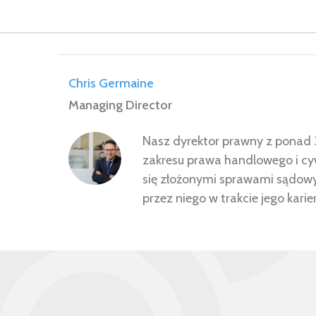
Chris Germaine
Managing Director
Nasz dyrektor prawny z ponad 
zakresu prawa handlowego i cywi
się złożonymi sprawami sądowym
przez niego w trakcie jego karie