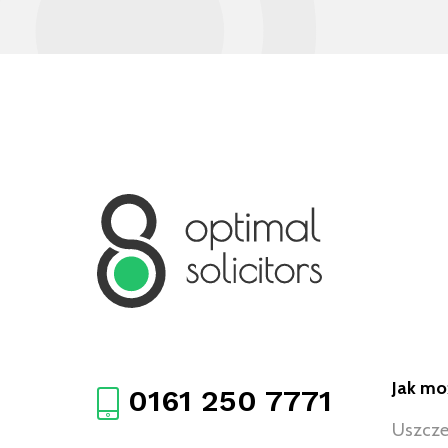
Jak m
0161 250 7771
Uszcze