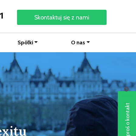
1
Skontaktuj się z nami
Spółki
O nas
Poproś o kontakt
exitu