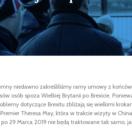
umny niedawno zakreśliliśmy ramy umowy z końców
sów osób spoza Wielkiej Brytanii po Brexicie. Poniew
oblemy dotyczące Brexitu zbliżają się wielkimi kroka
remier Theresa May, która w trakcie wizyty w Chin
 po 29 Marca 2019 nie będą traktowane tak samo, jak