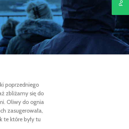
ki poprzedniego
aż zbliżamy się do
mi. Oliwy do ognia
ach zasugerowała,
 te które były tu