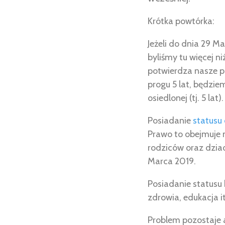
Krótka powtórka:
Jeżeli do dnia 29 M
byliśmy tu więcej ni
potwierdza nasze pr
progu 5 lat, będzi
osiedlonej (tj. 5 lat).
Posiadanie
statusu
Prawo to obejmuje 
rodziców oraz dzia
Marca 2019.
Posiadanie statusu 
zdrowia, edukacja i
Problem pozostaje a