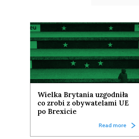
Wielka Brytania uzgodniła
co zrobi z obywatelami UE
po Brexicie
Read more