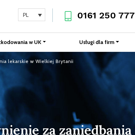
0161 250 777
PL
zkodowania w UK
Usługi dla firm
a lekarskie w Wielkiej Brytanii
nienie za zaniedbania 