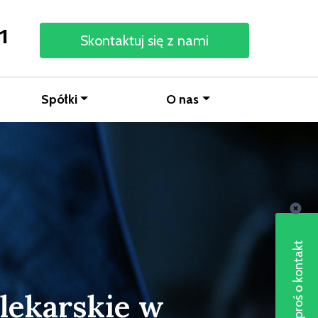
1
Skontaktuj się z nami
Spółki
O nas
Poproś o kontakt
lekarskie w