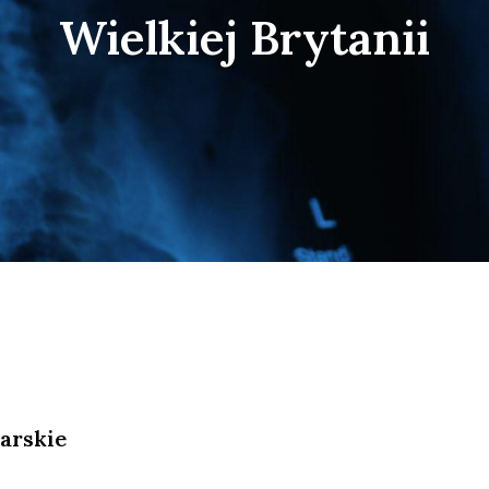
Wielkiej Brytanii
arskie