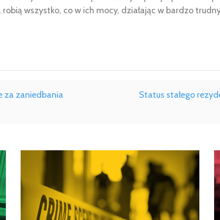
 robią wszystko, co w ich mocy, działając w bardzo trud
 za zaniedbania
Status stałego rezyd