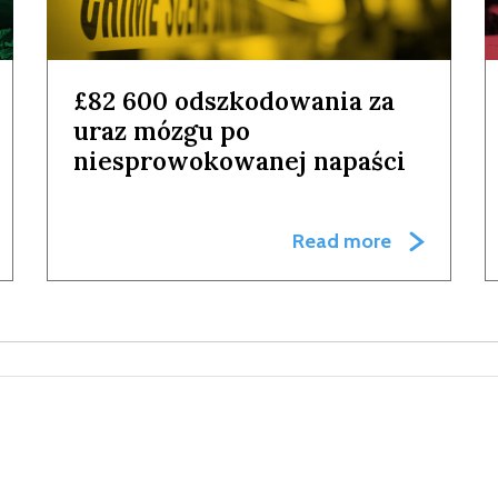
£82 600 odszkodowania za
uraz mózgu po
niesprowokowanej napaści
Read more