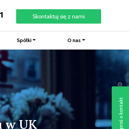
1
Skontaktuj się z nami
Spółki
O nas
Poproś o kontakt
u w UK