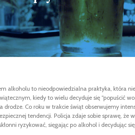
 alkoholu to nieodpowiedzialna praktyka, która nie
świątecznym, kiedy to wielu decyduje się “popuścić w
a drodze. Co roku w trakcie świąt obserwujemy int
ezpiecznej tendencji. Policja zdaje sobie sprawę, że 
 skłonni ryzykować, sięgając po alkohol i decydując si