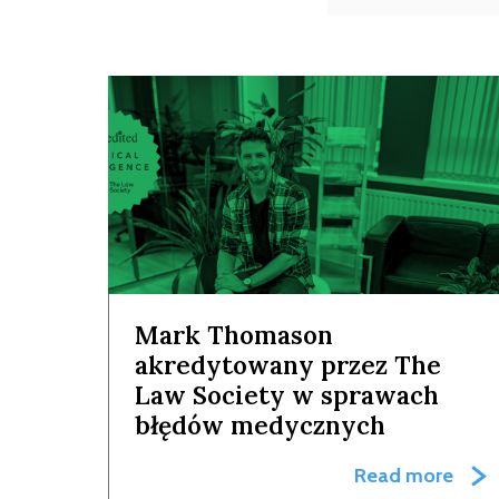
Mark Thomason
akredytowany przez The
Law Society w sprawach
błędów medycznych
Read more