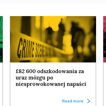
£82 600 odszkodowania za
uraz mózgu po
niesprowokowanej napaści
Read more