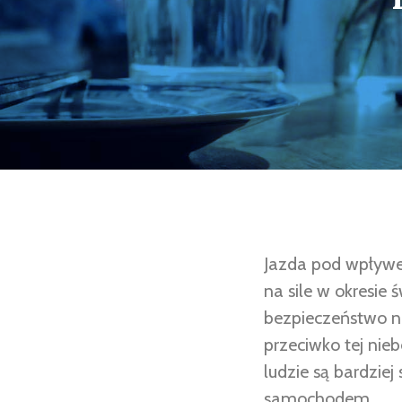
Jazda pod wpływem
na sile w okresie 
bezpieczeństwo n
przeciwko tej nieb
ludzie są bardziej
samochodem.