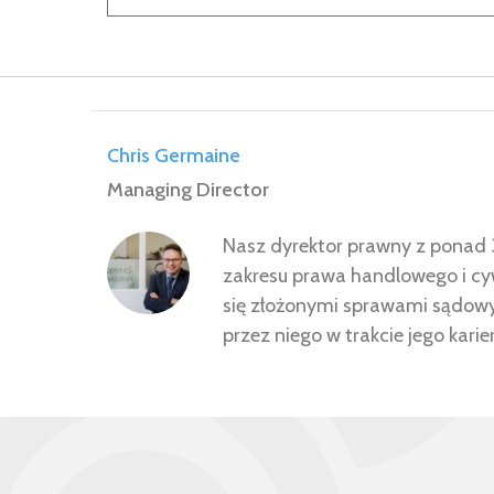
Chris Germaine
Managing Director
Nasz dyrektor prawny z ponad 
zakresu prawa handlowego i cywi
się złożonymi sprawami sądowym
przez niego w trakcie jego karie