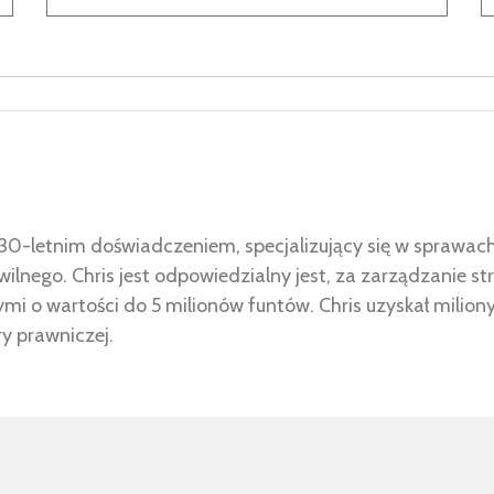
30-letnim doświadczeniem, specjalizujący się w sprawac
lnego. Chris jest odpowiedzialny jest, za zarządzanie str
i o wartości do 5 milionów funtów. Chris uzyskał milion
ry prawniczej.