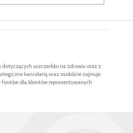
h dotyczących uszczerbku na zdrowiu oraz z
ategiczne kancelarią oraz osobiście zajmuje
y funtów dla klientów reprezentowanych