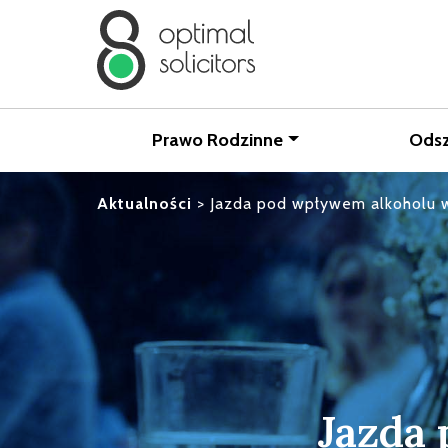
Prawo Rodzinne
Ods
Aktualności
>
Jazda pod wpływem alkoholu 
Jazda