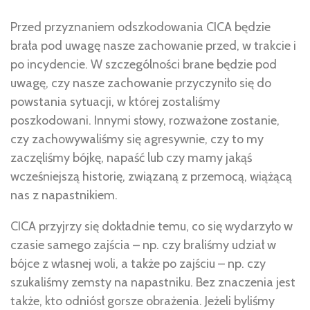
Przed przyznaniem odszkodowania CICA będzie
brała pod uwagę nasze zachowanie przed, w trakcie i
po incydencie. W szczególności brane będzie pod
uwagę, czy nasze zachowanie przyczyniło się do
powstania sytuacji, w której zostaliśmy
poszkodowani. Innymi słowy, rozważone zostanie,
czy zachowywaliśmy się agresywnie, czy to my
zaczęliśmy bójkę, napaść lub czy mamy jakąś
wcześniejszą historię, związaną z przemocą, wiążącą
nas z napastnikiem.
CICA przyjrzy się dokładnie temu, co się wydarzyło w
czasie samego zajścia – np. czy braliśmy udział w
bójce z własnej woli, a także po zajściu – np. czy
szukaliśmy zemsty na napastniku. Bez znaczenia jest
także, kto odniósł gorsze obrażenia. Jeżeli byliśmy