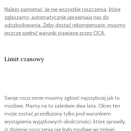
Należy pamiętać, że nie wszystkie roszczenia, które
zgłaszamy, automatycznie uprawniają nas do
odszkodowania. Żeby dostać rekompensatę, musimy
jeszcze spełnić warunki stawiane przez CICA.
Limit czasowy
Swoje roszczenie musimy zgłosić najszybciej jak to
możliwe. Mamy na to zaledwie dwa lata. Okres ten
może zostać przedłużony tylko pod warunkiem
wystąpienia wyjątkowych okoliczności, które sprawiły,
iż złożenie roszczenia nie było możliwe wcześniej.