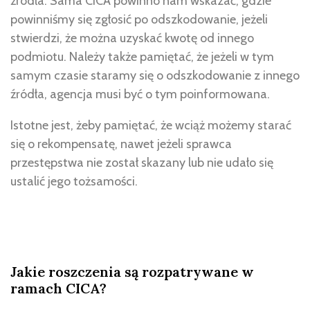
źródła. Sama CICA powinno nam wskazać, gdzie
powinniśmy się zgłosić po odszkodowanie, jeżeli
stwierdzi, że można uzyskać kwotę od innego
podmiotu. Należy także pamiętać, że jeżeli w tym
samym czasie staramy się o odszkodowanie z innego
źródła, agencja musi być o tym poinformowana.
Istotne jest, żeby pamiętać, że wciąż możemy starać
się o rekompensatę, nawet jeżeli sprawca
przestępstwa nie został skazany lub nie udało się
ustalić jego tożsamości.
Jakie roszczenia są rozpatrywane w
ramach CICA?