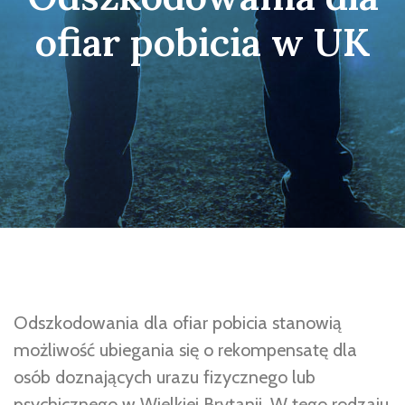
ofiar pobicia w UK
Odszkodowania dla ofiar pobicia stanowią
możliwość ubiegania się o rekompensatę dla
osób doznających urazu fizycznego lub
psychicznego w Wielkiej Brytanii. W tego rodzaju