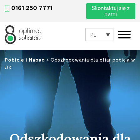
0161 250 7771
Skontaktuj się z
nami
PL
Pobicie i Napad
>
Odszkodowania dla ofiar pobicia w
UK
Odszkodowania dla