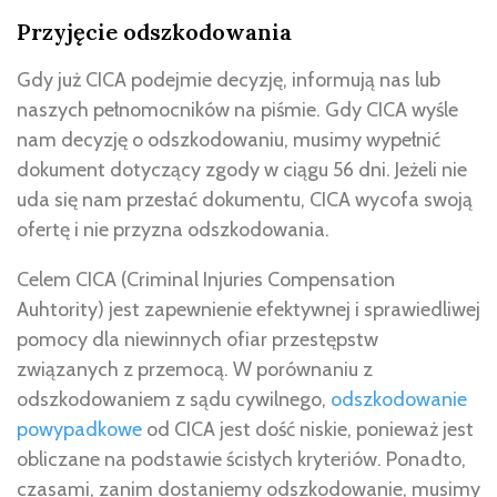
Przyjęcie odszkodowania
Gdy już CICA podejmie decyzję, informują nas lub
naszych pełnomocników na piśmie. Gdy CICA wyśle
nam decyzję o odszkodowaniu, musimy wypełnić
dokument dotyczący zgody w ciągu 56 dni. Jeżeli nie
uda się nam przesłać dokumentu, CICA wycofa swoją
ofertę i nie przyzna odszkodowania.
Celem CICA (Criminal Injuries Compensation
Auhtority) jest zapewnienie efektywnej i sprawiedliwej
pomocy dla niewinnych ofiar przestępstw
związanych z przemocą. W porównaniu z
odszkodowaniem z sądu cywilnego,
odszkodowanie
powypadkowe
od CICA jest dość niskie, ponieważ jest
obliczane na podstawie ścisłych kryteriów. Ponadto,
czasami, zanim dostaniemy odszkodowanie, musimy