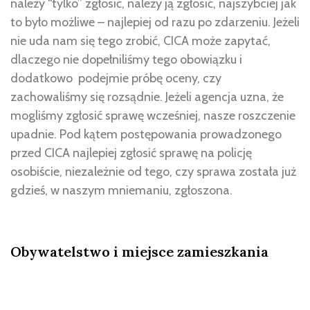
należy “tylko” zgłosić, należy ją zgłosić, najszybciej jak
to było możliwe – najlepiej od razu po zdarzeniu. Jeżeli
nie uda nam się tego zrobić, CICA może zapytać,
dlaczego nie dopełniliśmy tego obowiązku i
dodatkowo podejmie próbę oceny, czy
zachowaliśmy się rozsądnie. Jeżeli agencja uzna, że
mogliśmy zgłosić sprawę wcześniej, nasze roszczenie
upadnie. Pod kątem postępowania prowadzonego
przed CICA najlepiej zgłosić sprawę na policję
osobiście, niezależnie od tego, czy sprawa została już
gdzieś, w naszym mniemaniu, zgłoszona.
Obywatelstwo i miejsce zamieszkania