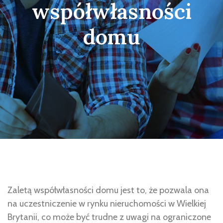
współwłasności
domu
Zaletą współwłasności domu jest to, że pozwala ona
na uczestniczenie w rynku nieruchomości w Wielkiej
Brytanii, co może być trudne z uwagi na ograniczone