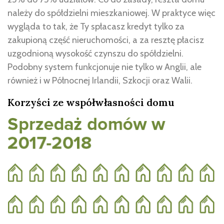
należy do spółdzielni mieszkaniowej. W praktyce więc
wygląda to tak, że Ty spłacasz kredyt tylko za
zakupioną część nieruchomości, a za resztę płacisz
uzgodnioną wysokość czynszu do spółdzielni.
Podobny system funkcjonuje nie tylko w Anglii, ale
również i w Północnej Irlandii, Szkocji oraz Walii.
Korzyści ze współwłasności domu