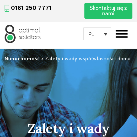
0161 250 7771
Skontaktuj się z
nami
PL
Nieruchomość
>
Zalety i wady współwłasności domu
Zalety i wady