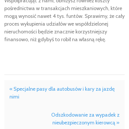
Współpracując z nami, obniżysz również koszty
pośrednictwa w transakcjach mieszkaniowych, które
mogą wynosić nawet 4 tys. funtów. Sprawimy, że cały
proces wykupienia udziałów we współdzielonej
nieruchomości będzie znacznie korzystniejszy
finansowo, niż gdybyś to robił na własną rękę.
« Specjalne pasy dla autobusów i kary za jazdę
nimi
Odszkodowanie za wypadek z
nieubezpieczonym kierowcą »