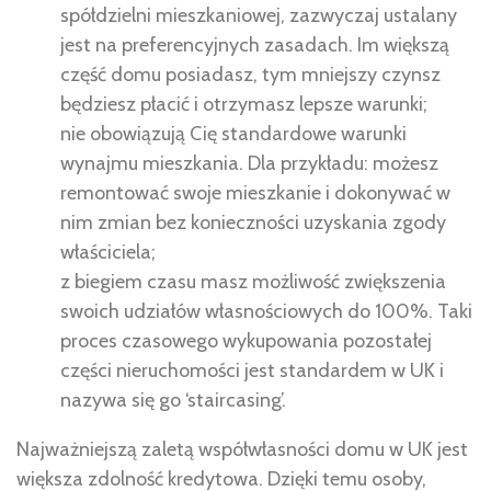
spółdzielni mieszkaniowej, zazwyczaj ustalany
jest na preferencyjnych zasadach. Im większą
część domu posiadasz, tym mniejszy czynsz
będziesz płacić i otrzymasz lepsze warunki;
nie obowiązują Cię standardowe warunki
wynajmu mieszkania. Dla przykładu: możesz
remontować swoje mieszkanie i dokonywać w
nim zmian bez konieczności uzyskania zgody
właściciela;
z biegiem czasu masz możliwość zwiększenia
swoich udziałów własnościowych do 100%. Taki
proces czasowego wykupowania pozostałej
części nieruchomości jest standardem w UK i
nazywa się go ‘staircasing’.
Najważniejszą zaletą współwłasności domu w UK jest
większa zdolność kredytowa. Dzięki temu osoby,