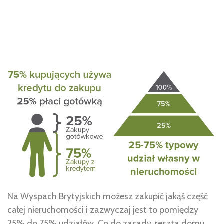
Na Wyspach Brytyjskich możesz zakupić jakąś część
całej nieruchomości i zazwyczaj jest to pomiędzy
25% do 75% udziałów. Co do zasady, reszta domu