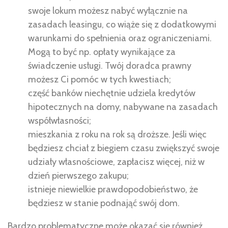
swoje lokum możesz nabyć wyłącznie na
zasadach leasingu, co wiąże się z dodatkowymi
warunkami do spełnienia oraz ograniczeniami.
Mogą to być np. opłaty wynikające za
świadczenie usługi. Twój doradca prawny
możesz Ci pomóc w tych kwestiach;
część banków niechętnie udziela kredytów
hipotecznych na domy, nabywane na zasadach
współwłasności;
mieszkania z roku na rok są droższe. Jeśli więc
będziesz chciał z biegiem czasu zwiększyć swoje
udziały własnościowe, zapłacisz więcej, niż w
dzień pierwszego zakupu;
istnieje niewielkie prawdopodobieństwo, że
będziesz w stanie podnająć swój dom.
Bardzo problematyczne może okazać się również