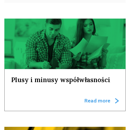
Plusy i minusy współwłasności
Read more