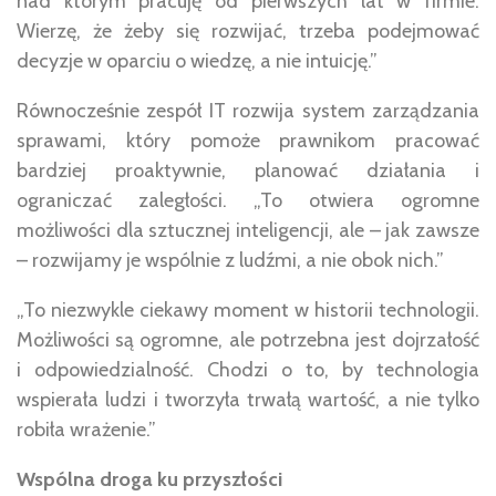
nad którym pracuję od pierwszych lat w firmie.
Wierzę, że żeby się rozwijać, trzeba podejmować
decyzje w oparciu o wiedzę, a nie intuicję.”
Równocześnie zespół IT rozwija system zarządzania
sprawami, który pomoże prawnikom pracować
bardziej proaktywnie, planować działania i
ograniczać zaległości. „To otwiera ogromne
możliwości dla sztucznej inteligencji, ale – jak zawsze
– rozwijamy je wspólnie z ludźmi, a nie obok nich.”
„To niezwykle ciekawy moment w historii technologii.
Możliwości są ogromne, ale potrzebna jest dojrzałość
i odpowiedzialność. Chodzi o to, by technologia
wspierała ludzi i tworzyła trwałą wartość, a nie tylko
robiła wrażenie.”
Wspólna droga ku przyszłości