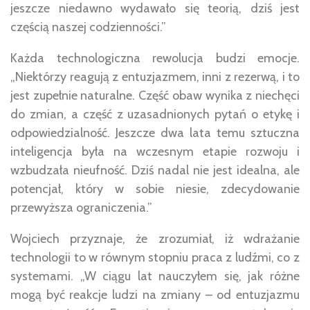
jeszcze niedawno wydawało się teorią, dziś jest
częścią naszej codzienności.”
Każda technologiczna rewolucja budzi emocje.
„Niektórzy reagują z entuzjazmem, inni z rezerwą, i to
jest zupełnie naturalne. Część obaw wynika z niechęci
do zmian, a część z uzasadnionych pytań o etykę i
odpowiedzialność. Jeszcze dwa lata temu sztuczna
inteligencja była na wczesnym etapie rozwoju i
wzbudzała nieufność. Dziś nadal nie jest idealna, ale
potencjał, który w sobie niesie, zdecydowanie
przewyższa ograniczenia.”
Wojciech przyznaje, że zrozumiał, iż wdrażanie
technologii to w równym stopniu praca z ludźmi, co z
systemami. „W ciągu lat nauczyłem się, jak różne
mogą być reakcje ludzi na zmiany – od entuzjazmu