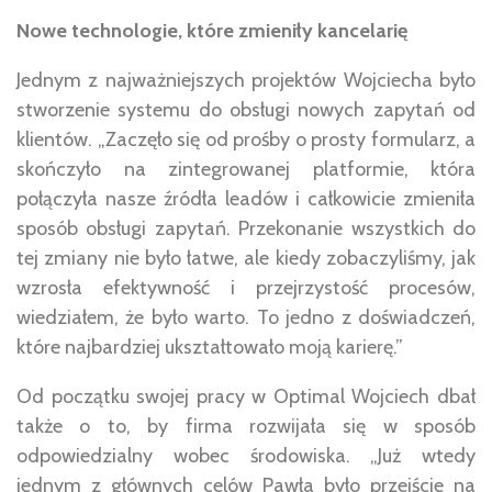
Nowe technologie, które zmieniły kancelarię
Jednym z najważniejszych projektów Wojciecha było
stworzenie systemu do obsługi nowych zapytań od
klientów. „Zaczęło się od prośby o prosty formularz, a
skończyło na zintegrowanej platformie, która
połączyła nasze źródła leadów i całkowicie zmieniła
sposób obsługi zapytań. Przekonanie wszystkich do
tej zmiany nie było łatwe, ale kiedy zobaczyliśmy, jak
wzrosła efektywność i przejrzystość procesów,
wiedziałem, że było warto. To jedno z doświadczeń,
które najbardziej ukształtowało moją karierę.”
Od początku swojej pracy w Optimal Wojciech dbał
także o to, by firma rozwijała się w sposób
odpowiedzialny wobec środowiska. „Już wtedy
jednym z głównych celów Pawła było przejście na