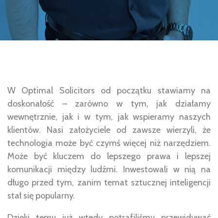
W Optimal Solicitors od początku stawiamy na
doskonałość – zarówno w tym, jak działamy
wewnętrznie, jak i w tym, jak wspieramy naszych
klientów. Nasi założyciele od zawsze wierzyli, że
technologia może być czymś więcej niż narzędziem.
Może być kluczem do lepszego prawa i lepszej
komunikacji między ludźmi. Inwestowali w nią na
długo przed tym, zanim temat sztucznej inteligencji
stał się popularny.
Dzięki temu już wtedy potrafiliśmy przewidywać