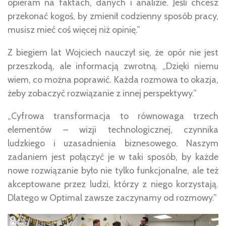
opieram na faktach, danych i analizie. Jeśli chcesz
przekonać kogoś, by zmienił codzienny sposób pracy,
musisz mieć coś więcej niż opinię.”
Z biegiem lat Wojciech nauczył się, że opór nie jest
przeszkodą, ale informacją zwrotną. „Dzięki niemu
wiem, co można poprawić. Każda rozmowa to okazja,
żeby zobaczyć rozwiązanie z innej perspektywy.”
„Cyfrowa transformacja to równowaga trzech
elementów – wizji technologicznej, czynnika
ludzkiego i uzasadnienia biznesowego. Naszym
zadaniem jest połączyć je w taki sposób, by każde
nowe rozwiązanie było nie tylko funkcjonalne, ale też
akceptowane przez ludzi, którzy z niego korzystają.
Dlatego w Optimal zawsze zaczynamy od rozmowy.”