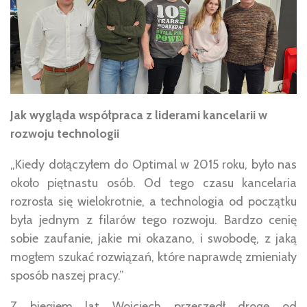
Jak wygląda współpraca z liderami kancelarii w
rozwoju technologii
„Kiedy dołączyłem do Optimal w 2015 roku, było nas
około piętnastu osób. Od tego czasu kancelaria
rozrosła się wielokrotnie, a technologia od początku
była jednym z filarów tego rozwoju. Bardzo cenię
sobie zaufanie, jakie mi okazano, i swobodę, z jaką
mogłem szukać rozwiązań, które naprawdę zmieniały
sposób naszej pracy.”
Z biegiem lat Wojciech przeszedł drogę od