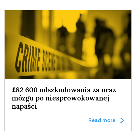
£82 600 odszkodowania za uraz
mózgu po niesprowokowanej
napaści
Read more