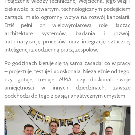
Połączenie wiedzy technicznej Wojciecha, jego wizji i
ciekawości z otwartym, technologicznym podejściem
zarządu miało ogromny wpływ na rozwój kancelarii.
Dziś pełni on wielowymiarową rolę, łącząc
architekturę systemów, badania i rozwój,
automatyzację procesów oraz integrację sztucznej
inteligencji z codzienną pracą zespołów.
Po godzinach kieruje się tą samą zasadą, co w pracy
– projektuje, testuje i udoskonala. Niezależnie od tego,
czy gotuje, trenuje MMA, czy doskonali swoje
umiejętności w innych dziedzinach, zawsze
podchodzi do tego z pasją i analitycznym umysłem.