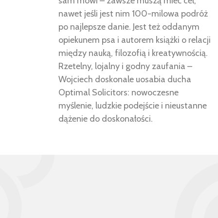
sam mówi – zawsze muszą mieć cel,
nawet jeśli jest nim 100-milowa podróż
po najlepsze danie. Jest też oddanym
opiekunem psa i autorem książki o relacji
między nauką, filozofią i kreatywnością.
Rzetelny, lojalny i godny zaufania –
Wojciech doskonale uosabia ducha
Optimal Solicitors: nowoczesne
myślenie, ludzkie podejście i nieustanne
dążenie do doskonałości.