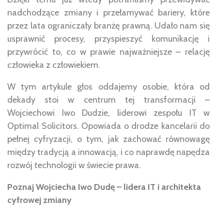
nadchodzące zmiany i przełamywać bariery, które
przez lata ograniczały branżę prawną. Udało nam się
usprawnić procesy, przyspieszyć komunikację i
przywrócić to, co w prawie najważniejsze – relację
człowieka z człowiekiem.
W tym artykule głos oddajemy osobie, która od
dekady stoi w centrum tej transformacji –
Wojciechowi Iwo Dudzie, liderowi zespołu IT w
Optimal Solicitors. Opowiada o drodze kancelarii do
pełnej cyfryzacji, o tym, jak zachować równowagę
między tradycją a innowacją, i co naprawdę napędza
rozwój technologii w świecie prawa.
Poznaj Wojciecha Iwo Dudę – lidera IT i architekta
cyfrowej zmiany