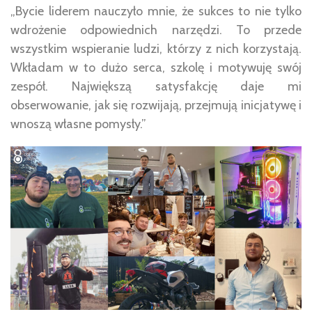
„Bycie liderem nauczyło mnie, że sukces to nie tylko
wdrożenie odpowiednich narzędzi. To przede
wszystkim wspieranie ludzi, którzy z nich korzystają.
Wkładam w to dużo serca, szkolę i motywuję swój
zespół. Największą satysfakcję daje mi
obserwowanie, jak się rozwijają, przejmują inicjatywę i
wnoszą własne pomysły.”