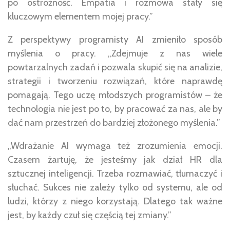
po ostrożność. Empatia i rozmowa stały się
kluczowym elementem mojej pracy.”
Z perspektywy programisty AI zmieniło sposób
myślenia o pracy. „Zdejmuje z nas wiele
powtarzalnych zadań i pozwala skupić się na analizie,
strategii i tworzeniu rozwiązań, które naprawdę
pomagają. Tego uczę młodszych programistów – że
technologia nie jest po to, by pracować za nas, ale by
dać nam przestrzeń do bardziej złożonego myślenia.”
„Wdrażanie AI wymaga też zrozumienia emocji.
Czasem żartuję, że jesteśmy jak dział HR dla
sztucznej inteligencji. Trzeba rozmawiać, tłumaczyć i
słuchać. Sukces nie zależy tylko od systemu, ale od
ludzi, którzy z niego korzystają. Dlatego tak ważne
jest, by każdy czuł się częścią tej zmiany.”