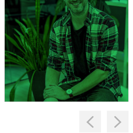
Mark Thomason akredytowany
przez The Law Society w
sprawach błędów medycznych