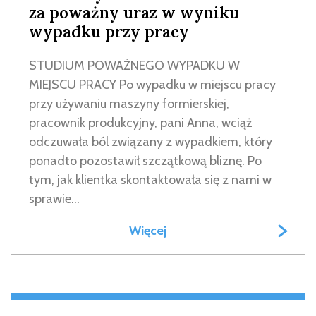
za poważny uraz w wyniku
wypadku przy pracy
STUDIUM POWAŻNEGO WYPADKU W
MIEJSCU PRACY Po wypadku w miejscu pracy
przy używaniu maszyny formierskiej,
pracownik produkcyjny, pani Anna, wciąż
odczuwała ból związany z wypadkiem, który
ponadto pozostawił szczątkową bliznę. Po
tym, jak klientka skontaktowała się z nami w
sprawie...
Więcej