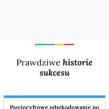
Prawdziwe
historie
sukcesu
Pięciocyfrowe odszkodowanie po