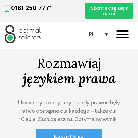
0161 250 7771
Skontaktuj się z
nami
PL
Rozmawiaj
językiem
prawa
Usuwamy bariery, aby porady prawne były
łatwo dostępne dla każdego – także dla
Ciebie. Zasługujesz na Optymalny wynik.
Nasze Usługi