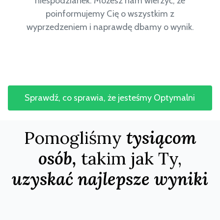
niespodzianek. Możesz nam wierzyć, że
poinformujemy Cię o wszystkim z
wyprzedzeniem i naprawdę dbamy o wynik.
Sprawdź, co sprawia, że jesteśmy Optymalni
Pomogliśmy
tysiącom
osób,
takim jak Ty,
uzyskać najlepsze wyniki