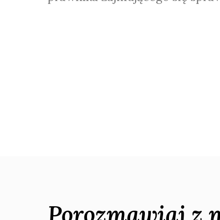
Porozmawiaj z 