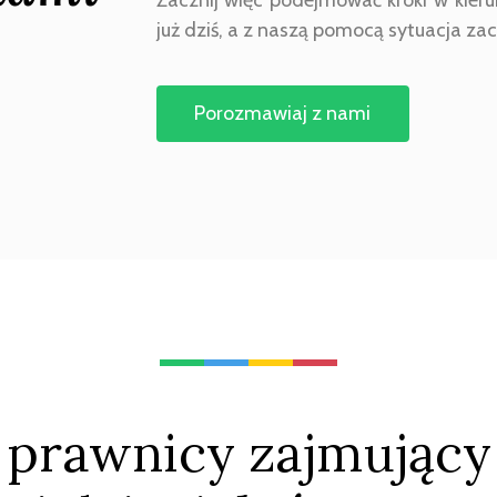
już dziś, a z naszą pomocą sytuacja zac
Porozmawiaj z nami
i prawnicy zajmujący