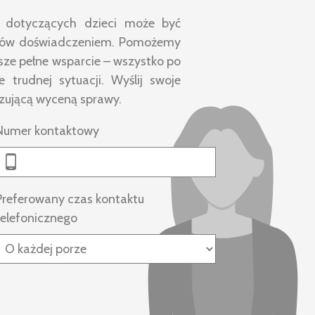
 dotyczących dzieci może być
iktów doświadczeniem. Pomożemy
sze pełne wsparcie – wszystko po
 trudnej sytuacji. Wyślij swoje
ązującą wyceną sprawy.
Numer kontaktowy
Preferowany czas kontaktu
telefonicznego