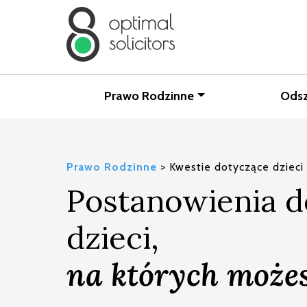
Prawo Rodzinne
Ods
Prawo Rodzinne
>
Kwestie dotyczące dzieci
Postanowienia d
dzieci,
na których możes