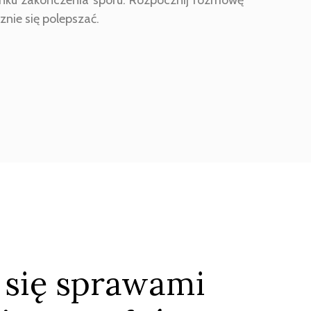
znie się polepszać.
 się sprawami