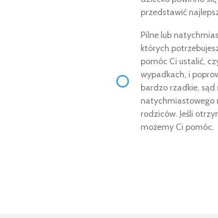
przedstawić najleps
Pilne lub natychmia
których potrzebuje
pomóc Ci ustalić, cz
wypadkach, i poprow
bardzo rzadkie, sąd
natychmiastowego n
rodziców. Jeśli otrz
możemy Ci pomóc.