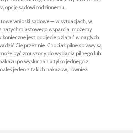
zą opcję sądowi rodzinnemu.
stowe wnioski sądowe — w sytuacjach, w
sz natychmiastowego wsparcia, możemy
y konieczne jest podjęcie działań w nagłych
adzić Cię przez nie. Chociaż pilne sprawy są
 może być zmuszony do wydania pilnego lub
akazu po wysłuchaniu tylko jednego z
ymałeś jeden z takich nakazów, również