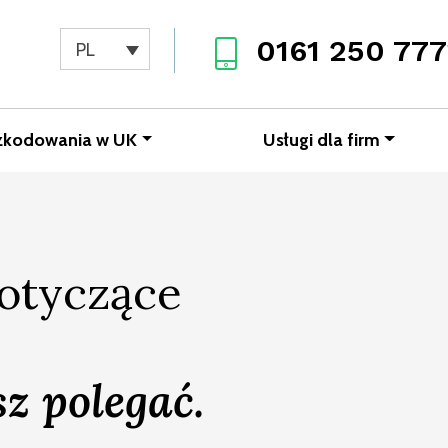
0161 250 777
PL
zkodowania w UK
Usługi dla firm
otyczące
z polegać.