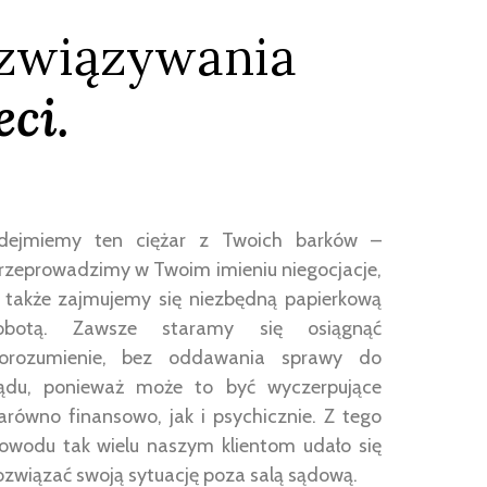
związywania
ci.
dejmiemy ten ciężar z Twoich barków –
rzeprowadzimy w Twoim imieniu niegocjacje,
 także zajmujemy się niezbędną papierkową
obotą. Zawsze staramy się osiągnąć
orozumienie, bez oddawania sprawy do
ądu, ponieważ może to być wyczerpujące
arówno finansowo, jak i psychicznie. Z tego
owodu tak wielu naszym klientom udało się
ozwiązać swoją sytuację poza salą sądową.