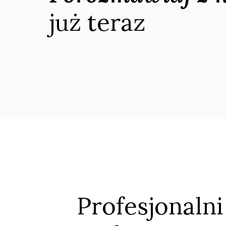
już teraz
Profesjonaln