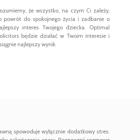
ozumiemy, że wszystko, na czym Ci zależy,
o powrót do spokojnego życia i zadbanie o
ajlepszy interes Twojego dziecka. Optimal
olicitors będzie działać w Twoim interesie i
siągnie najlepszy wynik.
rawną spowoduje wyłącznie dodatkowy stres.
unku zakończenia sporu. Rozpocznij rozmowę