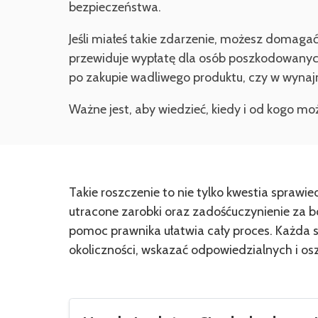
bezpieczeństwa.
Jeśli miałeś takie zdarzenie, możesz domag
przewiduje wypłatę dla osób poszkodowanych
po zakupie wadliwego produktu, czy w wyn
Ważne jest, aby wiedzieć, kiedy i od kogo m
Takie roszczenie to nie tylko kwestia sprawiedl
utracone zarobki oraz zadośćuczynienie za b
pomoc prawnika ułatwia cały proces. Każda s
okoliczności, wskazać odpowiedzialnych i o