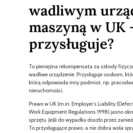
wadliwym urzą
maszyną w UK –
przysługuje?
To pieniężna rekompensata za szkody fizyc
wadliwe urządzenie. Przysługuje osobom, któr
którą odpowiada inny podmiot, np. pracodaw
nieruchomości.
Prawo w UK (m.in. Employer’s Liability (Defe
Work Equipment Regulations 1998) jasno okr
sprzętu. Jeśli do wypadku doszło przez zan
To przysługujące prawo, a nie dobra wola sp