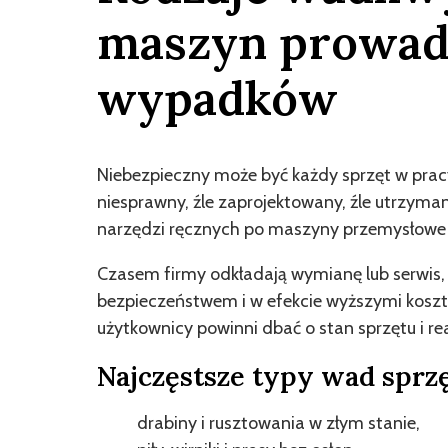
maszyn prowad
wypadków
Niebezpieczny może być każdy sprzęt w pracy, 
niesprawny, źle zaprojektowany, źle utrzy
narzędzi ręcznych po maszyny przemysłowe –
Czasem firmy odkładają wymianę lub serwis, 
bezpieczeństwem i w efekcie wyższymi kosz
użytkownicy powinni dbać o stan sprzętu i re
Najczęstsze typy wad spr
drabiny i rusztowania w złym stanie,