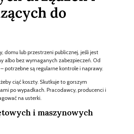
zących do
domu lub przestrzeni publicznej, jeśli jest
many albo bez wymaganych zabezpieczeń. Od
 potrzebne są regularne kontrole i naprawy.
żeby ciąć koszty. Skutkuje to gorszym
tami po wypadkach. Pracodawcy, producenci i
agować na usterki.
zętowych i maszynowych