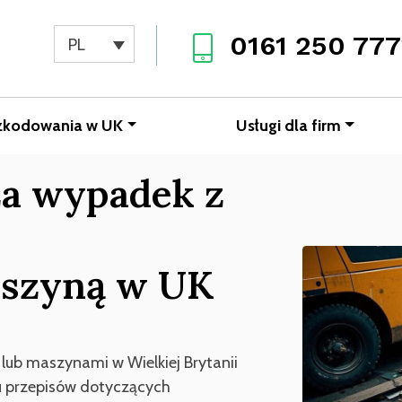
0161 250 777
PL
zkodowania w UK
Usługi dla firm
a wypadek z
szyną w UK
b maszynami w Wielkiej Brytanii
lu przepisów dotyczących