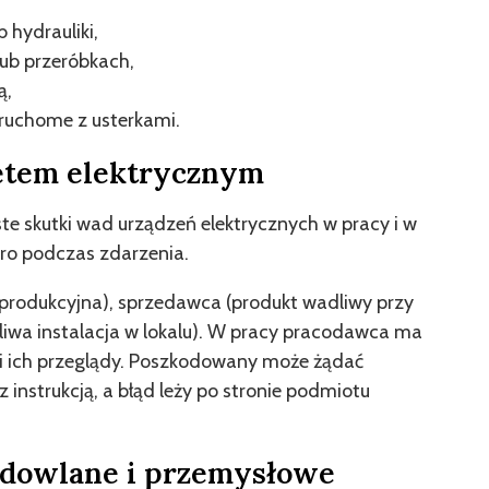
 hydrauliki,
ub przeróbkach,
ą,
 ruchome z usterkami.
ętem elektrycznym
te skutki wad urządzeń elektrycznych w pracy i w
ro podczas zdarzenia.
produkcyjna), sprzedawca (produkt wadliwy przy
dliwa instalacja w lokalu). W pracy pracodawca ma
i ich przeglądy. Poszkodowany może żądać
 instrukcją, a błąd leży po stronie podmiotu
dowlane i przemysłowe