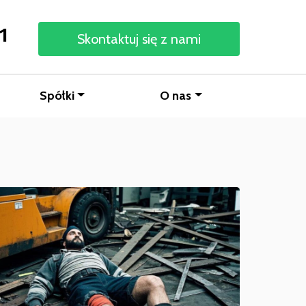
1
Skontaktuj się z nami
Spółki
O nas