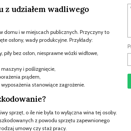
u z udziałem wadliwego
w domu i w miejscach publicznych. Przyczyny to
ięte osłony, wady produkcyjne. Przykłady:
P
, piły bez osłon, niesprawne wózki widłowe,
z maszyny i poślizgnięcie,
porażenia prądem,
y wyposażenia stanowiące zagrożenie.
szkodowanie?
wy sprzęt, o ile nie była to wyłączna wina tej osoby.
oszkodowanych z powodu sprzętu zapewnionego
e rodzaj umowy czy staż pracy.