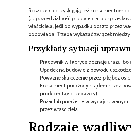
Roszczenia przysługują też konsumentom
(odpowiedzialność producenta lub sprzedaw
właściciela, jeśli do wypadku doszło przez wad
odpowiada. Trzeba wykazać związek między
Przykłady sytuacji uprawn
Pracownik w fabryce doznaje urazu, bo 
Upadek na budowie z powodu uszkodzon
Poważne skaleczenie przez piłę bez osło
Konsument porażony prądem przez nowy,
producenta/sprzedawcy).
Pożar lub porażenie w wynajmowanym m
przez właściciela.
Rodzaje wadliw