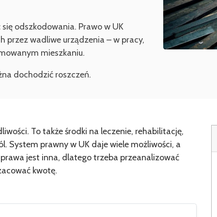
ać się odszkodowania. Prawo w UK
 przez wadliwe urządzenia – w pracy,
ajmowanym mieszkaniu.
ożna dochodzić roszczeń.
iwości. To także środki na leczenie, rehabilitację,
ól. System prawny w UK daje wiele możliwości, a
prawa jest inna, dlatego trzeba przeanalizować
szacować kwotę.