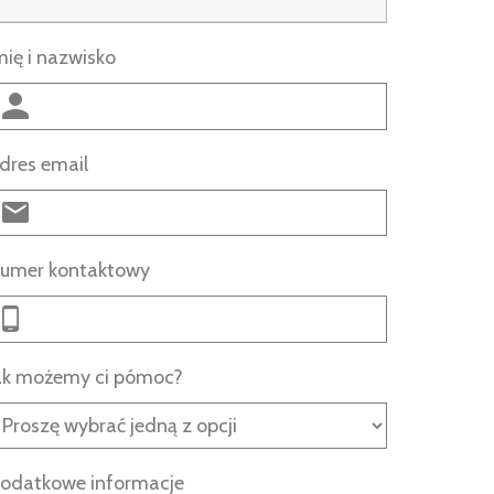
mię i nazwisko
dres email
umer kontaktowy
ak możemy ci pómoc?
odatkowe informacje