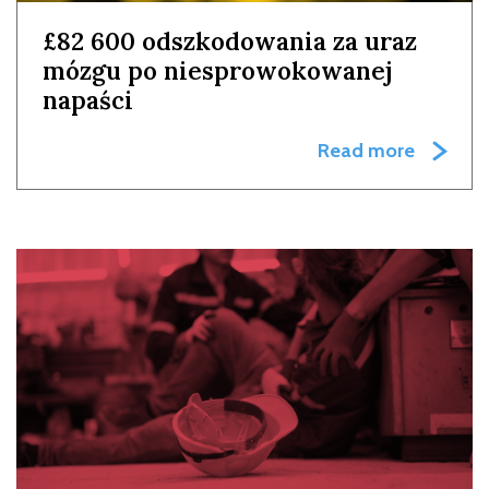
£82 600 odszkodowania za uraz
mózgu po niesprowokowanej
napaści
Read more