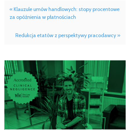
« Klauzule umów handlowych: stopy procentowe
za opóźnienia w płatnościach
Redukcja etatów z perspektywy pracodawcy »