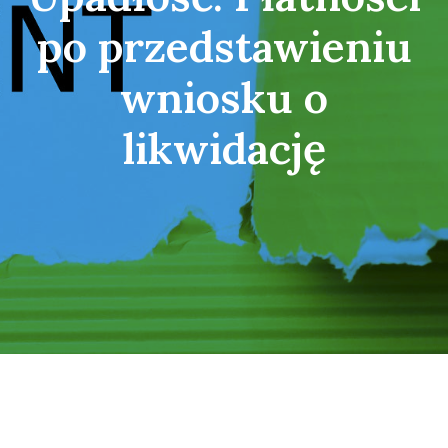
po przedstawieniu
wniosku o
likwidację