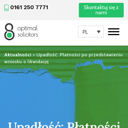
0161 250 7771
Skontaktuj się z
nami
PL
Aktualności
>
Upadłość: Płatności po przedstawieniu
wniosku o likwidację
Upadłość: Płatności