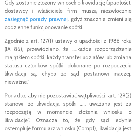
Gdy zostanie złożony wniosek o likwidację (upadłość),
dostawcy i właściciele firm muszą niezwłocznie
zasięgnąć porady prawnej
, gdyż znacznie zmieni się
codzienne funkcjonowanie spółki.
Zgodnie z art. 127(1) ustawy o upadłości z 1986 roku
(IA 86), przewidziano, że „…każde rozporządzenie
majątkiem spółki, każdy transfer udziałów lub zmiana
statusu członków spółki, dokonane po rozpoczęciu
likwidacji są, chyba że sąd postanowi inaczej,
nieważne.”
Ponadto, aby nie pozostawiać wątpliwości, art. 129(2)
stanowi, że likwidacja spółki „… uważana jest za
rozpoczętą w momencie złożenia wniosku o
likwidację”. Oznacza to, że gdy sąd jedynie
ostempluje formularz wniosku (Comp1), likwidacja jest