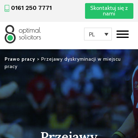
0161 250 7771
Skontaktuj się z
nami
PL
Prawo pracy
>
Przejawy dyskryminacji w miejscu
pracy
Przejawy