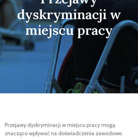
dyskryminacji w
miejscu pracy
Przejawy dyskryminacji w miejscu pracy mogą
znacząco wpływać na doświadczenia zawodowe.