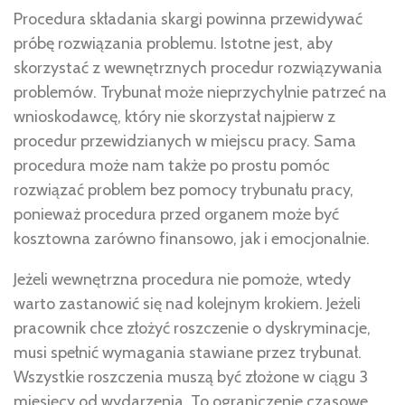
Procedura składania skargi powinna przewidywać
próbę rozwiązania problemu. Istotne jest, aby
skorzystać z wewnętrznych procedur rozwiązywania
problemów. Trybunał może nieprzychylnie patrzeć na
wnioskodawcę, który nie skorzystał najpierw z
procedur przewidzianych w miejscu pracy. Sama
procedura może nam także po prostu pomóc
rozwiązać problem bez pomocy trybunału pracy,
ponieważ procedura przed organem może być
kosztowna zarówno finansowo, jak i emocjonalnie.
Jeżeli wewnętrzna procedura nie pomoże, wtedy
warto zastanowić się nad kolejnym krokiem. Jeżeli
pracownik chce złożyć roszczenie o dyskryminacje,
musi spełnić wymagania stawiane przez trybunał.
Wszystkie roszczenia muszą być złożone w ciągu 3
miesięcy od wydarzenia. To ograniczenie czasowe