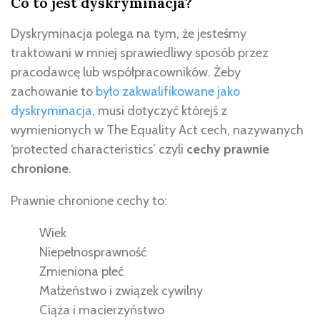
Co to jest dyskryminacja?
Dyskryminacja polega na tym, że jesteśmy
traktowani w mniej sprawiedliwy sposób przez
pracodawcę lub współpracowników. Żeby
zachowanie to
było zakwalifikowane jako
dyskryminacja
, musi dotyczyć którejś z
wymienionych w The Equality Act cech, nazywanych
‘protected characteristics’ czyli
cechy prawnie
chronione
.
Prawnie chronione cechy to:
Wiek
Niepełnosprawność
Zmieniona płeć
Małżeństwo i związek cywilny
Ciąża i macierzyństwo