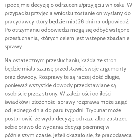
i podejmie decyzję o odrzuceniu/przyjęciu wniosku. W
przypadku przyjęcia wniosku zostanie on wysłany do
pracydawcy który będzie miał 28 dni na odpowiedź.
Po otrzymaniu odpowiedzi mogą się odbyć wstępne
przesłuchania, których celem jest wstępne zbadanie
sprawy.
Na ostatecznym przesłuchaniu, każda ze stron
będzie miała szansę przedstawić swoje argumenty
oraz dowody. Rozprawy te są raczej dość długie,
ponieważ wszystkie dowody przedstawiane są
osobiście przez strony. W zależności od ilości
świadków i złożoności sprawy rozprawa może zająć
od jednego dnia do paru tygodni. Trybunał może
postanowić, że wyda decyzję od razu albo zastrzec
sobie prawo do wydania decyzji pisemnej w
późniejszym czasie. Jeżeli okazało się, że pracodawca