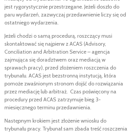
jest rygorystycznie przestrzegane. Jeżeli doszło do
paru wydarzeń, zazwyczaj przedawnienie liczy się od
ostatniego wydarzenia.
Jeżeli chodzi o samą procedurą, roszczący musi
skontaktować się najpierw z ACAS (Advisory,
Conciliation and Arbitration Service – agencja
zajmująca się doradztwem oraz mediacją w
sprawach pracy), przed złożeniem roszczenia do
trybunału. ACAS jest bezstronną instytucją, która
pomoże zwaśnionym stronom dojść do rozwiązania
przez mediację lub arbitraż. Czas poświęcony na
procedury przed ACAS zatrzymuje bieg 3-
miesięcznego terminu przedawnienia.
Następnym krokiem jest złożenie wniosku do
trybunału pracy. Trybunał sam zbada treść roszczenia