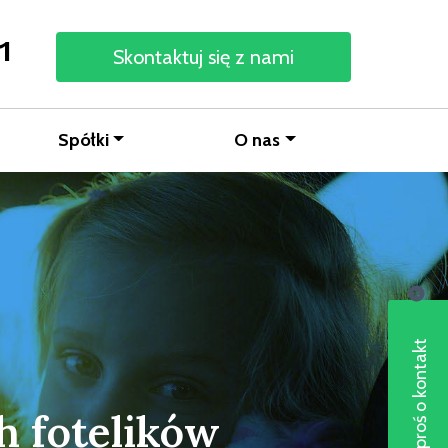
1
Skontaktuj się z nami
Spółki
O nas
Poproś o kontakt
 fotelików