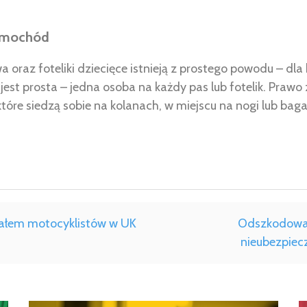
amochód
 oraz foteliki dziecięce istnieją z prostego powodu – dl
est prosta – jedna osoba na każdy pas lub fotelik. Prawo
tóre siedzą sobie na kolanach, w miejscu na nogi lub baga
iałem motocyklistów w UK
Odszkodowan
nieubezpiec