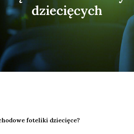
dziecięcych
chodowe foteliki dziecięce?