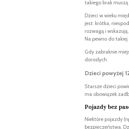
takiego brak muszą 
Dzieci w wieku mię
jest: krótka, niesp
rozwagą i wskazują,
Na pewno do takiej 
Gdy zabraknie miejs
dorosłych.
Dzieci powyżej 12
Starsze dzieci powi
ma obowiązek zadbać
Pojazdy bez pa
Niektóre pojazdy 
bezpieczeństwa. Dzi