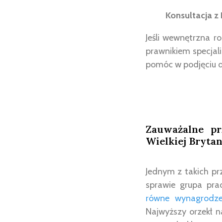
Konsultacja z
Jeśli wewnętrzna ro
prawnikiem specjal
pomóc w podjęciu d
Zauważalne pr
Wielkiej Brytan
Jednym z takich prz
sprawie grupa pra
równe wynagrodze
Najwyższy orzekł 