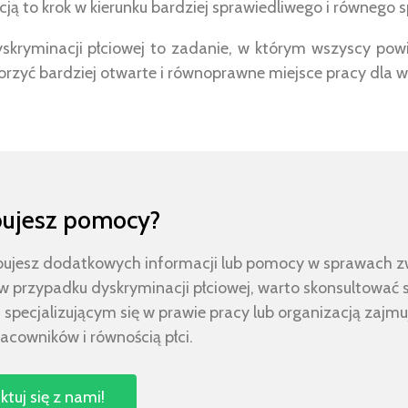
ją to krok w kierunku bardziej sprawiedliwego i równego 
yskryminacji płciowej to zadanie, w którym wszyscy powi
yć bardziej otwarte i równoprawne miejsce pracy dla w
bujesz pomocy?
zebujesz dodatkowych informacji lub pomocy w sprawach 
 przypadku dyskryminacji płciowej, warto skonsultować s
specjalizującym się w prawie pracy lub organizacją zajmu
acowników i równością płci.
tuj się z nami!