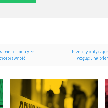
w miejscu pracy ze
Przepisy dotyczące
ełnosprawność
względu na orien