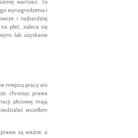
samej wartości. To
ego wynagrodzenia i
owsze i najbardziej
a płeć, zaleca się
wymi lub uzyskanie
w miejscu pracy ani
cze, chroniąc prawa
acji płciowej mają
iwdziałać wszelkim
je prawa są ważne, a