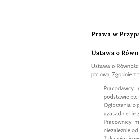
Prawa w Przypa
Ustawa o Równ
Ustawa o Równości
płciową. Zgodnie z 
Pracodawcy 
podstawie płci
Ogłoszenia o 
uzasadnienie z
Pracownicy m
niezależnie od 
Zakazuje się w