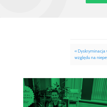
« Dyskryminacja 
względu na niep