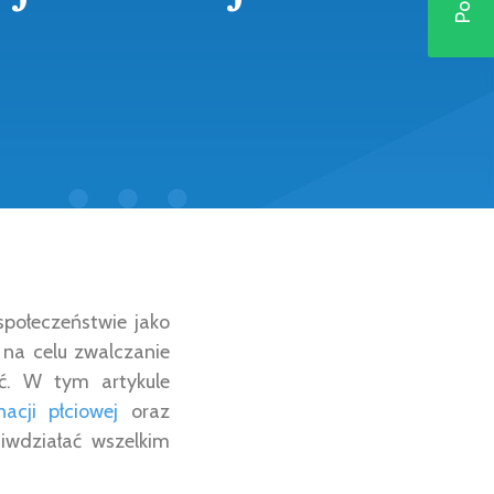
społeczeństwie jako
 na celu zwalczanie
eć. W tym artykule
cji płciowej
oraz
iwdziałać wszelkim