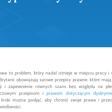
owa to problem, który nadal istnieje w miejscu pracy i 
j Brytanii obowiązują surowe przepisy prawne, które mają
cji i zapewnienie równych szans bez względu na pł
luczowym przepisom i
prawom dotyczącym dyskrymina
e kroki można podjąć, aby chronić swoje prawa i przec
iedliwości.