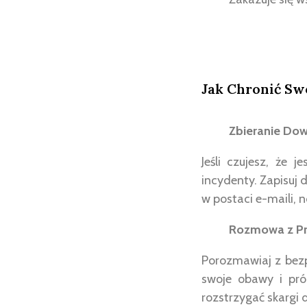
Jak Chronić Sw
Zbieranie D
Jeśli czujesz, że 
incydenty. Zapisuj
w postaci e-maili,
Rozmowa z Pr
Porozmawiaj z bezp
swoje obawy i pró
rozstrzygać skargi 