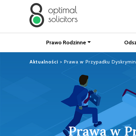
Prawo Rodzinne
Ods
Aktualności
>
Prawa w Przypadku Dyskrymina
Prawa w P