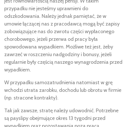
jest równowartością naszej pensji. W takim
przypadku nie jesteśmy uprawnieni do
odszkodowania. Należy jednak pamiętać, że w
umowie łączącej nas z pracodawcą mogą być zapisy
zobowiązujące nas do zwrotu części wypłaconego
chorobowego, jeżeli przerwa od pracy była
spowodowana wypadkiem. Możliwe też jest, żeby
zawrzeć w roszczeniu nadgodziny i bonusy, jeżeli
regularnie były częścią naszego wynagrodzenia przed
wypadkiem.
W przypadku samozatrudnienia natomiast w grę
wchodzi utrata zarobku, dochodu lub obrotu w firmie
(np. stracone kontrakty).
Tak jak zawsze, stratę należy udowodnić. Potrzebne
są payslipy obejmujące okres 13 tygodni przed
wypadkiem oraz pozostawania poza pracą.