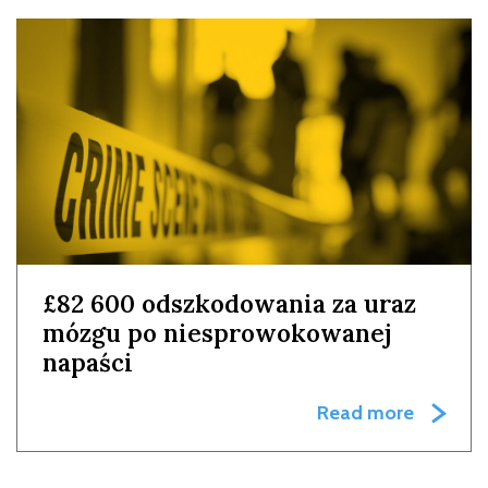
£82 600 odszkodowania za uraz
mózgu po niesprowokowanej
napaści
Read more