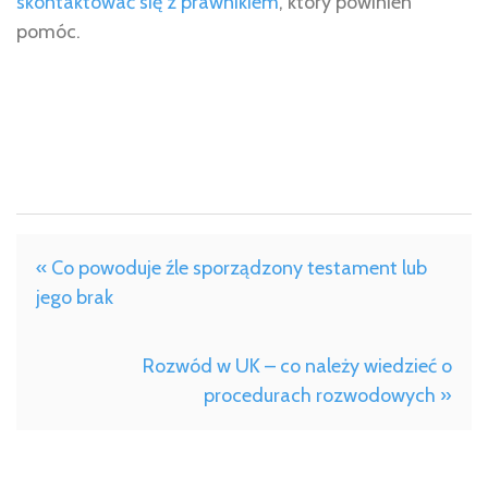
skontaktować się z prawnikiem
, który powinien
pomóc.
« Co powoduje źle sporządzony testament lub
jego brak
Rozwód w UK – co należy wiedzieć o
procedurach rozwodowych »