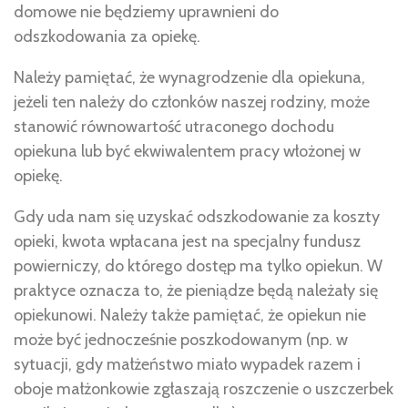
domowe nie będziemy uprawnieni do
odszkodowania za opiekę.
Należy pamiętać, że wynagrodzenie dla opiekuna,
jeżeli ten należy do członków naszej rodziny, może
stanowić równowartość utraconego dochodu
opiekuna lub być ekwiwalentem pracy włożonej w
opiekę.
Gdy uda nam się uzyskać odszkodowanie za koszty
opieki, kwota wpłacana jest na specjalny fundusz
powierniczy, do którego dostęp ma tylko opiekun. W
praktyce oznacza to, że pieniądze będą należały się
opiekunowi. Należy także pamiętać, że opiekun nie
może być jednocześnie poszkodowanym (np. w
sytuacji, gdy małżeństwo miało wypadek razem i
oboje małżonkowie zgłaszają roszczenie o uszczerbek