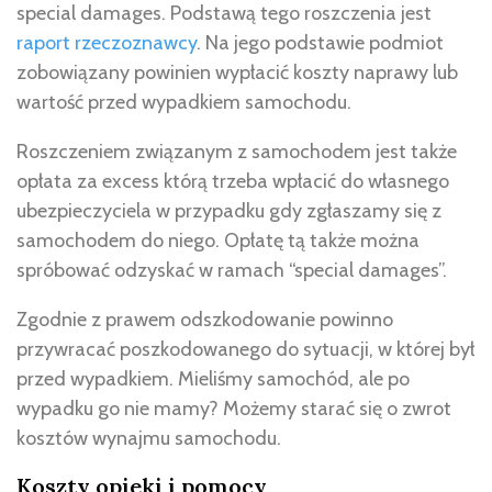
special damages. Podstawą tego roszczenia jest
raport rzeczoznawcy
. Na jego podstawie podmiot
zobowiązany powinien wypłacić koszty naprawy lub
wartość przed wypadkiem samochodu.
Roszczeniem związanym z samochodem jest także
opłata za excess którą trzeba wpłacić do własnego
ubezpieczyciela w przypadku gdy zgłaszamy się z
samochodem do niego. Opłatę tą także można
spróbować odzyskać w ramach “special damages”.
Zgodnie z prawem odszkodowanie powinno
przywracać poszkodowanego do sytuacji, w której był
przed wypadkiem. Mieliśmy samochód, ale po
wypadku go nie mamy? Możemy starać się o zwrot
kosztów wynajmu samochodu.
Koszty opieki i pomocy