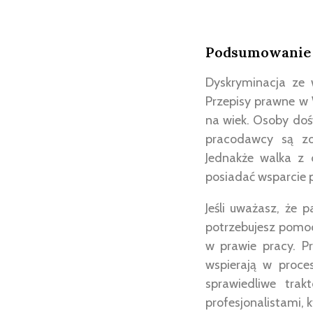
Podsumowanie
Dyskryminacja ze 
Przepisy prawne w 
na wiek. Osoby doś
pracodawcy są zob
Jednakże walka z 
posiadać wsparcie p
Jeśli uważasz, że 
potrzebujesz pomoc
w prawie pracy. P
wspierają w proce
sprawiedliwe tra
profesjonalistami, 