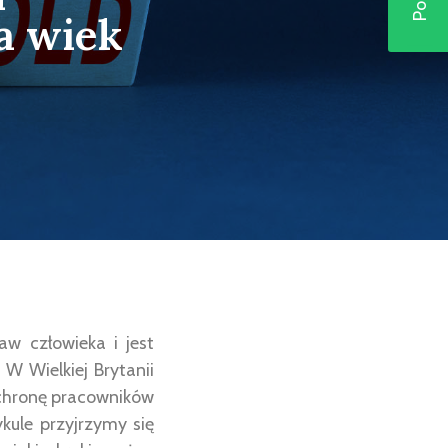
a wiek
w człowieka i jest
W Wielkiej Brytanii
ochronę pracowników
kule przyjrzymy się