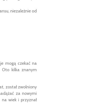
nsu, niezależnie od
cje mogą czekać na
. Oto kilka znanym
lat, został zwolniony
 nadążać za nowymi
 na wiek i przyznał