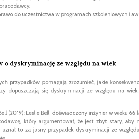
pracodawcy.
prawo do uczestnictwa w programach szkoleniowych i awa
w o dyskryminację ze względu na wiek
nych przypadków pomagają zrozumieć, jakie konsekwen
zy dopuszczają się dyskryminacji ze względu na wiek
Bell (2019): Leslie Bell, doświadczony inżynier w wieku 66 
codawcę, który argumentował, że jest zbyt stary, aby
 uznał to za jasny przypadek dyskryminacji ze względu
ie.