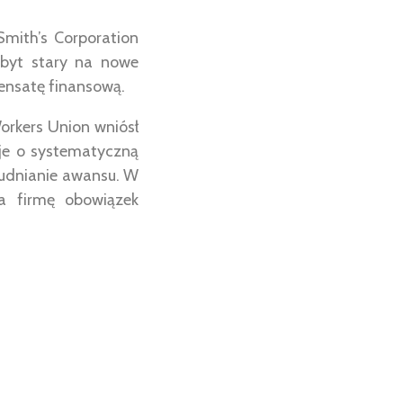
Smith’s Corporation
zbyt stary na nowe
ensatę finansową.
Workers Union wniósł
 je o systematyczną
rudnianie awansu. W
a firmę obowiązek