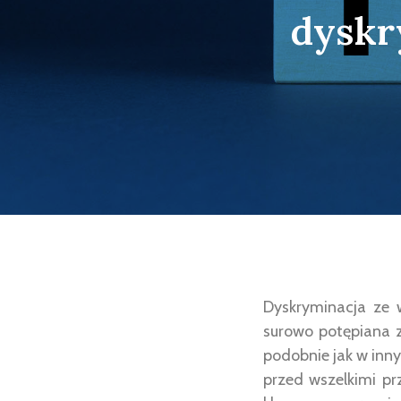
dyskr
Dyskryminacja ze 
surowo potępiana z
podobnie jak w inn
przed wszelkimi pr