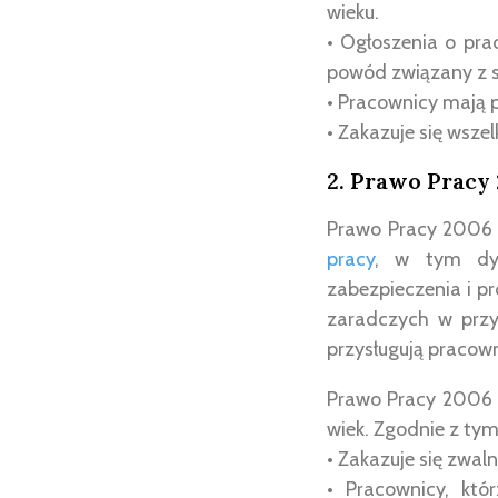
wieku.
• Ogłoszenia o pra
powód związany z 
• Pracownicy mają 
• Zakazuje się wsze
2. Prawo Pracy
Prawo Pracy 2006 t
pracy
, w tym dy
zabezpieczenia i p
zaradczych w przy
przysługują pracow
Prawo Pracy 2006 
wiek. Zgodnie z ty
• Zakazuje się zwal
• Pracownicy, któ