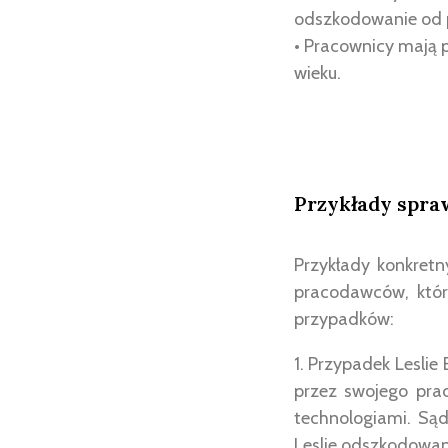
odszkodowanie od 
• Pracownicy mają 
wieku.
Przykłady spra
Przykłady konkret
pracodawców, któr
przypadków:
1. Przypadek Leslie 
przez swojego pra
technologiami. Sąd
Leslie odszkodowan