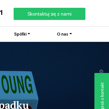
1
Skontaktuj się z nami
Spółki
O nas
Poproś o kontakt
ypadku