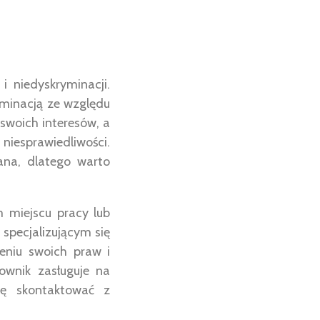
 niedyskryminacji.
yminacją ze względu
swoich interesów, a
iesprawiedliwości.
ana, dlatego warto
m miejscu pracy lub
specjalizującym się
eniu swoich praw i
ownik zasługuje na
ię skontaktować z