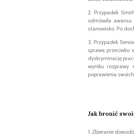
2. Przypadek Smith
odmówiła awansu p
stanowisko. Po doc
3. Przypadek Senior
sprawę przeciwko w
dyskryminację prac
wyniku rozprawy 
poprawienia swoich
Jak bronić swo
1. Zbieranie dowod