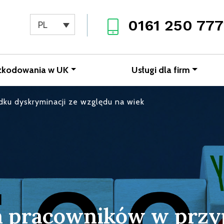
0161 250 777
PL
zkodowania w UK
Usługi dla firm
ku dyskryminacji ze względu na wiek
 pracowników w prz