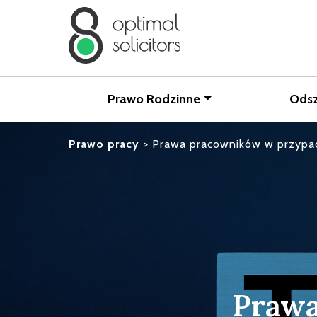
Prawo Rodzinne
Ods
Prawo pracy
>
Prawa pracowników w przypad
Prawa