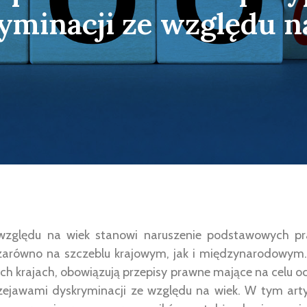
yminacji ze względu n
względu na wiek stanowi naruszenie podstawowych pra
arówno na szczeblu krajowym, jak i międzynarodowym. 
ych krajach, obowiązują przepisy prawne mające na celu 
zejawami dyskryminacji ze względu na wiek. W tym arty