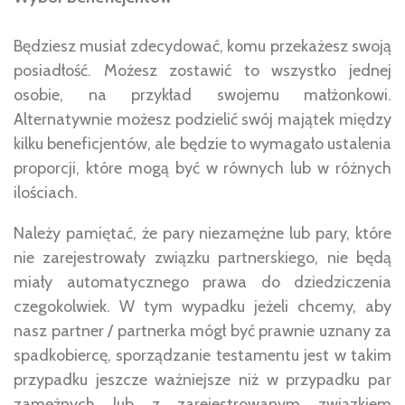
Będziesz musiał zdecydować, komu przekażesz swoją
posiadłość. Możesz zostawić to wszystko jednej
osobie, na przykład swojemu małżonkowi.
Alternatywnie możesz podzielić swój majątek między
kilku beneficjentów, ale będzie to wymagało ustalenia
proporcji, które mogą być w równych lub w różnych
ilościach.
Należy pamiętać, że pary niezamężne lub pary, które
nie zarejestrowały związku partnerskiego, nie będą
miały automatycznego prawa do dziedziczenia
czegokolwiek. W tym wypadku jeżeli chcemy, aby
nasz partner / partnerka mógł być prawnie uznany za
spadkobiercę, sporządzanie testamentu jest w takim
przypadku jeszcze ważniejsze niż w przypadku par
zamężnych lub z zarejestrowanym związkiem