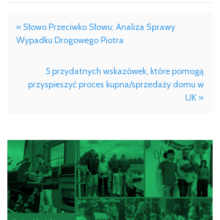
« Słowo Przeciwko Słowu: Analiza Sprawy
Wypadku Drogowego Piotra
5 przydatnych wskazówek, które pomogą
przyspieszyć proces kupna/sprzedaży domu w
UK »