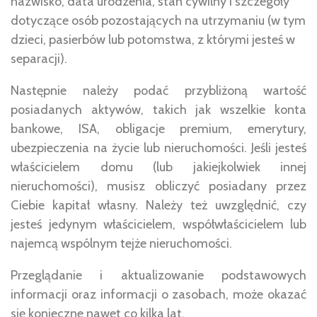
nazwisko, data urodzenia, stan cywilny i szczegóły
dotyczące osób pozostających na utrzymaniu (w tym
dzieci, pasierbów lub potomstwa, z którymi jesteś w
separacji).
Następnie należy podać przybliżoną wartość
posiadanych aktywów, takich jak wszelkie konta
bankowe, ISA, obligacje premium, emerytury,
ubezpieczenia na życie lub nieruchomości. Jeśli jesteś
właścicielem domu (lub jakiejkolwiek innej
nieruchomości), musisz obliczyć posiadany przez
Ciebie kapitał własny. Należy też uwzględnić, czy
jesteś jedynym właścicielem, współwłaścicielem lub
najemcą wspólnym tejże nieruchomości.
Przeglądanie i aktualizowanie podstawowych
informacji oraz informacji o zasobach, może okazać
się konieczne nawet co kilka lat.