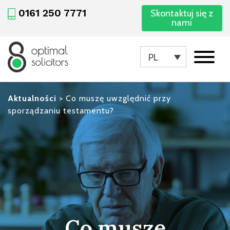
0161 250 7771
Skontaktuj się z
nami
PL
Aktualności
>
Co muszę uwzględnić przy
sporządzaniu testamentu?
Co muszę