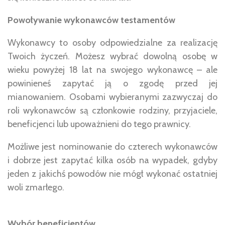
Powoływanie wykonawców testamentów
Wykonawcy to osoby odpowiedzialne za realizację
Twoich życzeń. Możesz wybrać dowolną osobę w
wieku powyżej 18 lat na swojego wykonawcę – ale
powinieneś zapytać ją o zgodę przed jej
mianowaniem. Osobami wybieranymi zazwyczaj do
roli wykonawców są członkowie rodziny, przyjaciele,
beneficjenci lub upoważnieni do tego prawnicy.
Możliwe jest nominowanie do czterech wykonawców
i dobrze jest zapytać kilka osób na wypadek, gdyby
jeden z jakichś powodów nie mógł wykonać ostatniej
woli zmarłego.
Wybór beneficjentów