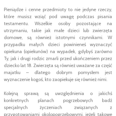
Pieniądze i cenne przedmioty to nie jedyne rzeczy,
które musisz wziąć pod uwagę podczas pisania
testamentu. Wszelkie osoby pozostające na
utrzymaniu, takie jak małe dzieci lub zwierzęta
domowe, są również istotnymi czynnikami. W
przypadku małych dzieci powinieneś wyznaczyć
opiekuna (opiekunów) na wypadek, gdybyś zarówno
Ty, jak i drugi rodzic zmarli przed ukończeniem przez
dziecko lat 18. Zwierzęta są również uważane za część
majatku – dlatego dobrym pomysłem jest
wyznaczenie kogoś, kto zaopiekuje się również nimi.
Kolejną sprawą są uwzględnienia o jakichś
konkretnych planach pogrzebowych badź
specjalnych życzeniach związanych z
przygotowaniami okolopogrzebowymi, jeżeli takowe