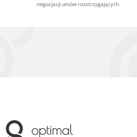
negocjacji umów rozstrzygających.