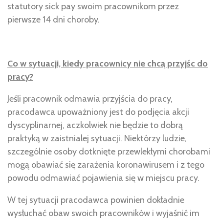
statutory sick pay swoim pracownikom przez
pierwsze 14 dni choroby.
Co w sytuacji, kiedy pracownicy nie chcą przyjśc do
pracy?
Jeśli pracownik odmawia przyjścia do pracy,
pracodawca upoważniony jest do podjęcia akcji
dyscyplinarnej, aczkolwiek nie będzie to dobrą
praktyką w zaistnialej sytuacji. Niektórzy ludzie,
szczególnie osoby dotknięte przewlekłymi chorobami
mogą obawiać się zarażenia koronawirusem i z tego
powodu odmawiać pojawienia się w miejscu pracy.
W tej sytuacji pracodawca powinien dokładnie
wysłuchać obaw swoich pracowników i wyjaśnić im