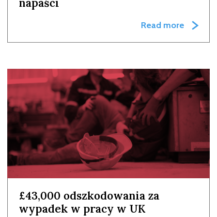
napaści
Read more
£43,000 odszkodowania za
wypadek w pracy w UK