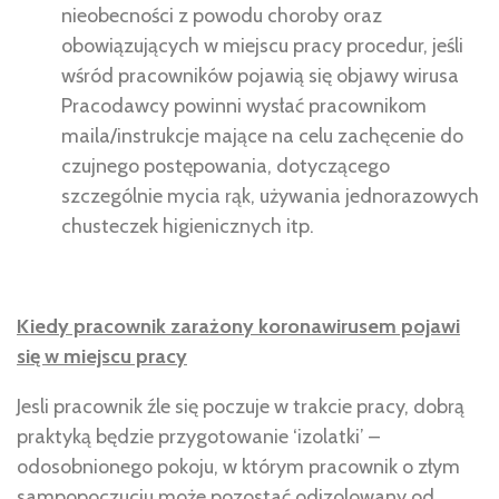
nieobecności z powodu choroby oraz
obowiązujących w miejscu pracy procedur, jeśli
wśród pracowników pojawią się objawy wirusa
Pracodawcy powinni wysłać pracownikom
maila/instrukcje mające na celu zachęcenie do
czujnego postępowania, dotyczącego
szczególnie mycia rąk, używania jednorazowych
chusteczek higienicznych itp.
Kiedy pracownik zarażony koronawirusem pojawi
się w miejscu pracy
Jesli pracownik źle się poczuje w trakcie pracy, dobrą
praktyką będzie przygotowanie ‘izolatki’ –
odosobnionego pokoju, w którym pracownik o złym
sampopoczuciu może pozostać odizolowany od