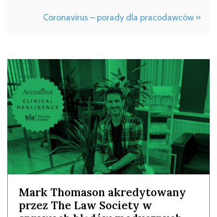
Coronavirus – porady dla pracodawców »
Mark Thomason akredytowany
przez The Law Society w