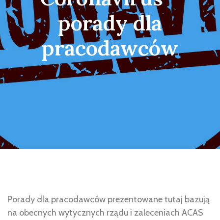
porady dla
pracodawców
Porady dla pracodawców prezentowane tutaj bazują
na obecnych wytycznych rządu i zaleceniach ACAS