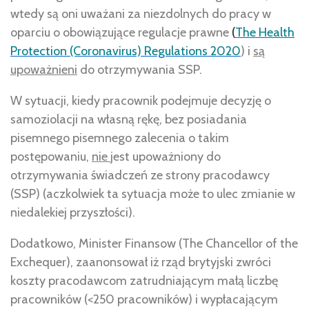
wtedy są oni uważani za niezdolnych do pracy w
oparciu o obowiązujące regulacje prawne
(
The Health
Protection (Coronavirus) Regulations 2020
) i
są
upoważnieni
do otrzymywania SSP.
W sytuacji, kiedy pracownik podejmuje decyzję o
samoziolacji na własną rękę, bez posiadania
pisemnego pisemnego zalecenia o takim
postępowaniu,
nie
jest upoważniony do
otrzymywania świadczeń ze strony pracodawcy
(SSP) (aczkolwiek ta sytuacja może to ulec zmianie w
niedalekiej przyszłości).
Dodatkowo, Minister Finansow (The Chancellor of the
Exchequer), zaanonsował iż rząd brytyjski zwróci
koszty pracodawcom zatrudniającym małą liczbę
pracowników (<250 pracowników) i wypłacającym