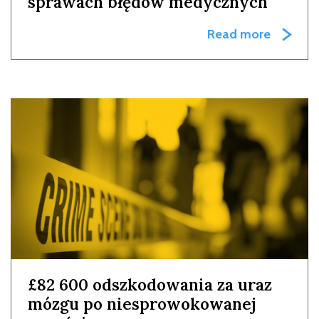
sprawach błędów medycznych
Read more
£82 600 odszkodowania za uraz
mózgu po niesprowokowanej