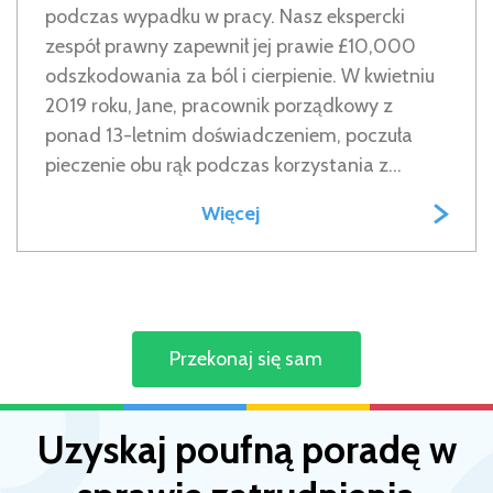
podczas wypadku w pracy. Nasz ekspercki
zespół prawny zapewnił jej prawie £10,000
odszkodowania za ból i cierpienie. W kwietniu
2019 roku, Jane, pracownik porządkowy z
ponad 13-letnim doświadczeniem, poczuła
pieczenie obu rąk podczas korzystania z...
Więcej
Przekonaj się sam
Uzyskaj poufną poradę w