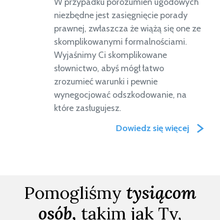
W przypadku porozumień ugodowych
niezbędne jest zasięgnięcie porady
prawnej, zwłaszcza że wiążą się one ze
skomplikowanymi formalnościami.
Wyjaśnimy Ci skomplikowane
słownictwo, abyś mógł łatwo
zrozumieć warunki i pewnie
wynegocjować odszkodowanie, na
które zasługujesz.
Dowiedz się więcej
Pomogliśmy
tysiącom
osób,
takim jak Ty,