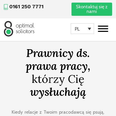
0161 250 7771
Skontaktuj się z
nami
PL
Prawnicy ds.
prawa pracy,
którzy Cię
wysłuchają
Kiedy relacje z Twoim pracodawcą się psują,