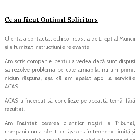
Ce au făcut Optimal Solicitors
Clienta a contactat echipa noastră de Drept al Muncii
și a furnizat instrucțiunile relevante.
Am scris companiei pentru a vedea dacă sunt dispuși
să rezolve problema pe cale amiabilă, nu am primit
niciun răspuns, așa că am apelat apoi la serviciile
ACAS.
ACAS a încercat să concilieze pe această temă, fără
rezultat.
Am înaintat cererea clienților noștri la Tribunal,
compania nu a oferit un răspuns în termenul limită și
clienta noastră a reușit cererea ei fără a fi nevoie să se