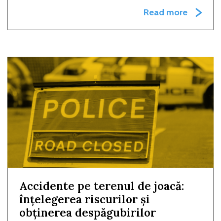
Read more
Accidente pe terenul de joacă:
înțelegerea riscurilor și
obținerea despăgubirilor