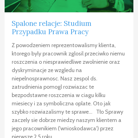
Spalone relacje: Studium
Przypadku Prawa Pracy
Z powodzeniem reprezentowalismy klienta,
ktorego byly pracownik zglosil przeciwko niemu
roszczenia o niesprawiedliwe zwolnienie oraz
dyskryminacje ze wzgledu na
niepelnosprawnosc. Nasz zespol ds.
zatrudnienia pomogl rozwiazac te
bezpodstawne roszczenia w ciagu kilku
miesiecy i za symboliczna oplate. Oto jak
szybko rozwiazalismy te sprawe… Tło Sprawy
zaczely sie dobrze miedzy naszym klientem a
jego pracownikiem ('wnioskodawca') przez
pierwsze 2,5 roku…