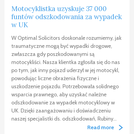
Motocyklistka uzyskuje 37 000
funtów odszkodowania za wypadek
w UK
W Optimal Solicitors doskonale rozumiemy, jak
traumatyczne mogą być wypadki drogowe,
zwłaszcza gdy poszkodowanymi są
motocykliści. Nasza klientka zgłosiła się do nas
po tym, jak inny pojazd uderzył w jej motocykl,
powodując liczne obrażenia fizyczne i
uszkodzenie pojazdu. Potrzebowała solidnego
wsparcia prawnego, aby uzyskać należne
odszkodowanie za wypadek motocyklowy w
UK. Dzięki zaangażowaniu i doświadczeniu
naszej specjalistki ds. odszkodowań, Rubiny…
Read more