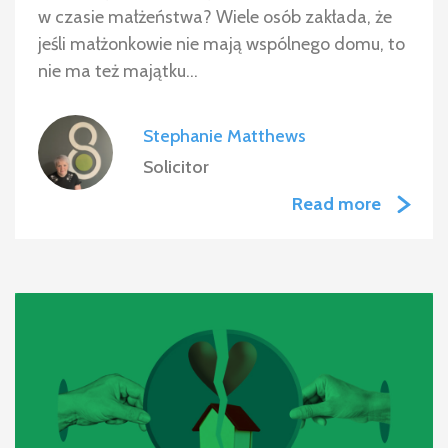
w czasie małżeństwa? Wiele osób zakłada, że
jeśli małżonkowie nie mają wspólnego domu, to
nie ma też majątku…
Stephanie Matthews
Solicitor
Read more