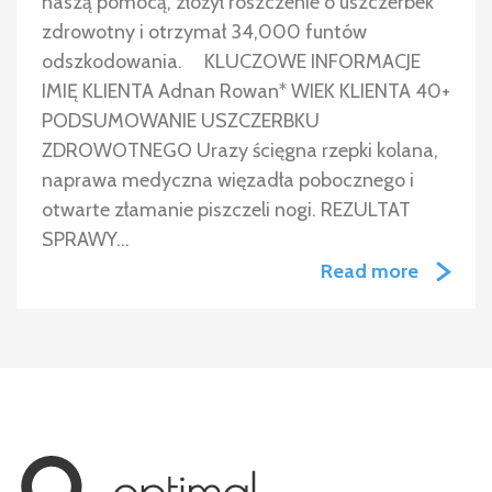
naszą pomocą, złożył roszczenie o uszczerbek
zdrowotny i otrzymał 34,000 funtów
odszkodowania. KLUCZOWE INFORMACJE
IMIĘ KLIENTA Adnan Rowan* WIEK KLIENTA 40+
PODSUMOWANIE USZCZERBKU
ZDROWOTNEGO Urazy ścięgna rzepki kolana,
naprawa medyczna więzadła pobocznego i
otwarte złamanie piszczeli nogi. REZULTAT
SPRAWY…
Read more