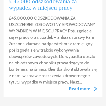
£ 45,000 odszkodowania za
wypadek w miejscu pracy
£45,000.00 ODSZKODOWANIA ZA
USZCZERBEK ZDROWOTNY SPOWODOWANY
WYPADKIEM W MIEJSCU PRACY Poślizgnięcie
się w pracy oraz upadek – anliaza sprawy Pani
Zuzanna złamała nadgarstek oraz ramię, gdy
poślizgnęła się w trakcie wykonywania
obowiązków zawodowych. Do wypadku doszło
na oblodzonym chodniku prowadzącym do
kontenera na śmieci. Klientka skontaktowała się
z nami w sprawie roszczenia zdrowotnego z
tytułu wypadku w miejscu pracy. Nasz…
Read more