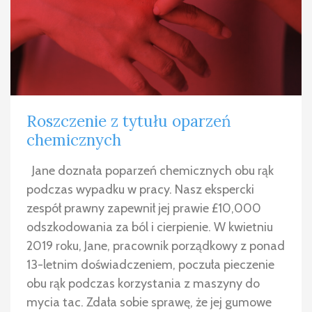
Roszczenie z tytułu oparzeń
chemicznych
Jane doznała poparzeń chemicznych obu rąk
podczas wypadku w pracy. Nasz ekspercki
zespół prawny zapewnił jej prawie £10,000
odszkodowania za ból i cierpienie. W kwietniu
2019 roku, Jane, pracownik porządkowy z ponad
13-letnim doświadczeniem, poczuła pieczenie
obu rąk podczas korzystania z maszyny do
mycia tac. Zdała sobie sprawę, że jej gumowe