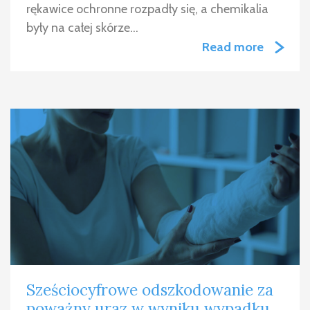
rękawice ochronne rozpadły się, a chemikalia
były na całej skórze…
Read more
Sześciocyfrowe odszkodowanie za
poważny uraz w wyniku wypadku