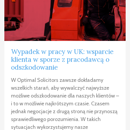
Wypadek w pracy w UK: wsparcie
klienta w sporze z pracodawcą o
odszkodowanie
W Optimal Solicitors zawsze dokładamy
wszelkich starań, aby wywalczyć najwyższe
możliwe odszkodowanie dla naszych klientów –
i to w możliwie najkrótszym czasie. Czasem
jednak negocjacje z drugą stroną nie przynoszą
sprawiedliwego porozumienia. W takich
sytuacjach wykorzystujemy nasze