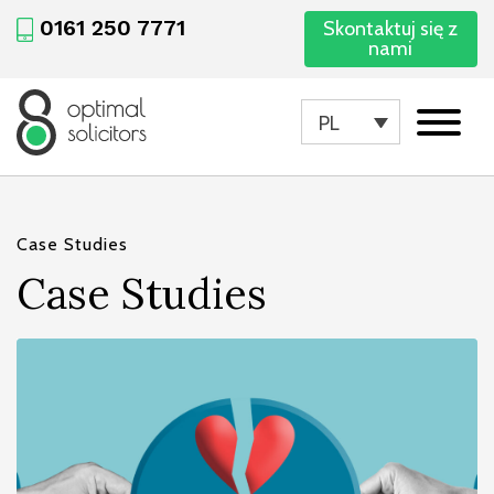
0161 250 7771
Skontaktuj się z
nami
PL
Case Studies
Case Studies