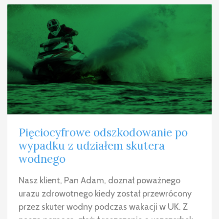
Pięciocyfrowe odszkodowanie po
wypadku z udziałem skutera
wodnego
Nasz klient, Pan Adam, doznał poważnego
urazu zdrowotnego kiedy został przewrócony
przez skuter wodny podczas wakacji w UK. Z