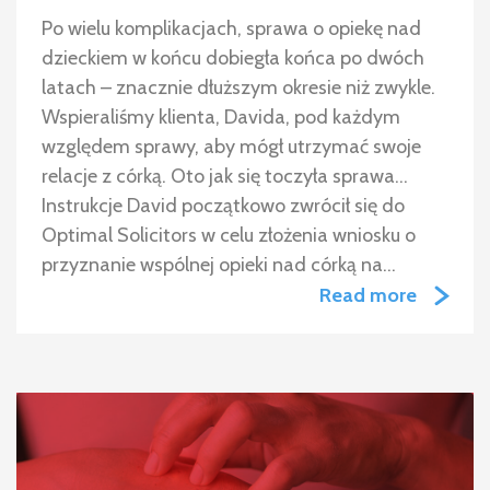
Po wielu komplikacjach, sprawa o opiekę nad
dzieckiem w końcu dobiegła końca po dwóch
latach – znacznie dłuższym okresie niż zwykle.
Wspieraliśmy klienta, Davida, pod każdym
względem sprawy, aby mógł utrzymać swoje
relacje z córką. Oto jak się toczyła sprawa…
Instrukcje David początkowo zwrócił się do
Optimal Solicitors w celu złożenia wniosku o
przyznanie wspólnej opieki nad córką na…
Read more