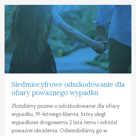
Siedmiocyfrowe odszkodowanie dla
ofiary poważnego wypadku
Złożyliśmy pozew o odszkodowanie dla ofiary
wypadku, 19-letniego klienta, który uległ
wypadkowi drogowemu 2 lata temu i odniósł
poważne obrażenia. Odwiedziliśmy go w