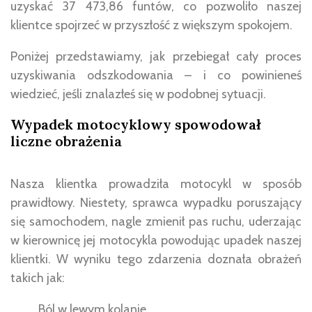
uzyskać 37 473,86 funtów, co pozwoliło naszej
klientce spojrzeć w przyszłość z większym spokojem.
Poniżej przedstawiamy, jak przebiegał cały proces
uzyskiwania odszkodowania – i co powinieneś
wiedzieć, jeśli znalazłeś się w podobnej sytuacji.
Wypadek motocyklowy spowodował
liczne obrażenia
Nasza klientka prowadziła motocykl w sposób
prawidłowy. Niestety, sprawca wypadku poruszający
się samochodem, nagle zmienił pas ruchu, uderzając
w kierownicę jej motocykla powodując upadek naszej
klientki. W wyniku tego zdarzenia doznała obrażeń
takich jak:
Ból w lewym kolanie