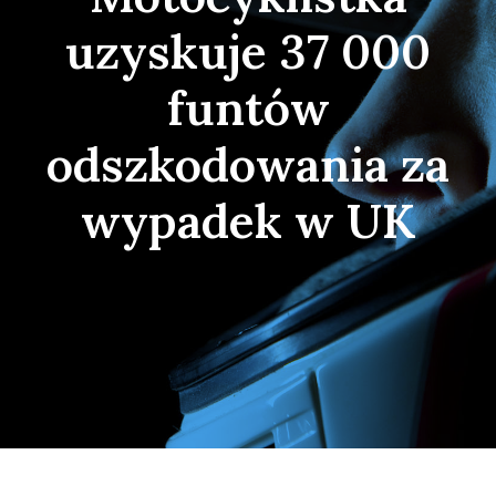
uzyskuje 37 000
funtów
odszkodowania za
wypadek w UK