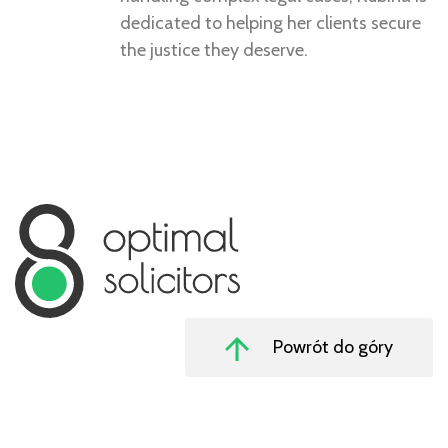
dedicated to helping her clients secure
the justice they deserve.
Powrót do góry