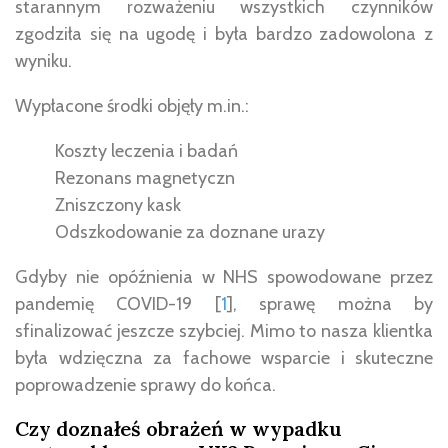
starannym rozważeniu wszystkich czynników
zgodziła się na ugodę i była bardzo zadowolona z
wyniku.
Wypłacone środki objęły m.in.:
Koszty leczenia i badań
Rezonans magnetyczn
Zniszczony kask
Odszkodowanie za doznane urazy
Gdyby nie opóźnienia w NHS spowodowane przez
pandemię COVID-19 [
1
], sprawę można by
sfinalizować jeszcze szybciej. Mimo to nasza klientka
była wdzięczna za fachowe wsparcie i skuteczne
poprowadzenie sprawy do końca.
Czy doznałeś obrażeń w wypadku