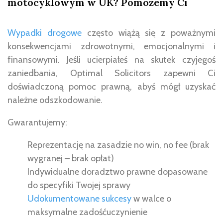
motocyklowym w UK? Pomożemy Ci
Wypadki drogowe
często wiążą się z poważnymi
konsekwencjami zdrowotnymi, emocjonalnymi i
finansowymi. Jeśli ucierpiałeś na skutek czyjegoś
zaniedbania, Optimal Solicitors zapewni Ci
doświadczoną pomoc prawną, abyś mógł uzyskać
należne odszkodowanie.
Gwarantujemy:
Reprezentację na zasadzie no win, no fee (brak
wygranej – brak opłat)
Indywidualne doradztwo prawne dopasowane
do specyfiki Twojej sprawy
Udokumentowane sukcesy
w walce o
maksymalne zadośćuczynienie