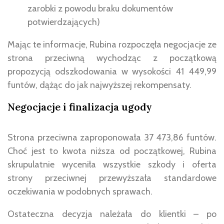
zarobki z powodu braku dokumentów
potwierdzających)
Mając te informacje, Rubina rozpoczęła negocjacje ze
strona przeciwną wychodząc z początkową
propozycją odszkodowania w wysokości 41 449,99
funtów, dążąc do jak najwyższej rekompensaty.
Negocjacje i finalizacja ugody
Strona przeciwna zaproponowała 37 473,86 funtów.
Choć jest to kwota niższa od początkowej, Rubina
skrupulatnie wyceniła wszystkie szkody i oferta
strony przeciwnej przewyższała standardowe
oczekiwania w podobnych sprawach.
Ostateczna decyzja należała do klientki – po