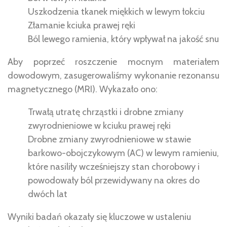
Uszkodzenia tkanek miękkich w lewym łokciu
Złamanie kciuka prawej ręki
Ból lewego ramienia, który wpływał na jakość snu
Aby poprzeć roszczenie mocnym materiałem
dowodowym, zasugerowaliśmy wykonanie rezonansu
magnetycznego (MRI). Wykazało ono:
Trwałą utratę chrząstki i drobne zmiany
zwyrodnieniowe w kciuku prawej ręki
Drobne zmiany zwyrodnieniowe w stawie
barkowo-obojczykowym (AC) w lewym ramieniu,
które nasiliły wcześniejszy stan chorobowy i
powodowały ból przewidywany na okres do
dwóch lat
Wyniki badań okazały się kluczowe w ustaleniu