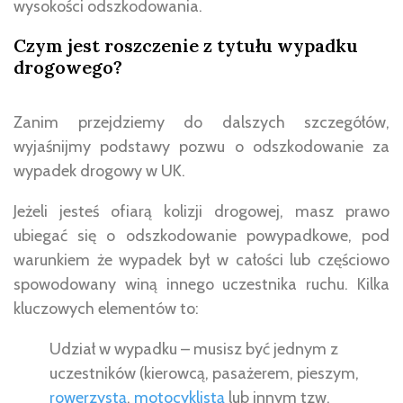
wysokości odszkodowania.
Czym jest roszczenie z tytułu wypadku
drogowego?
Zanim przejdziemy do dalszych szczegółów,
wyjaśnijmy podstawy pozwu o odszkodowanie za
wypadek drogowy w UK.
Jeżeli jesteś ofiarą kolizji drogowej, masz prawo
ubiegać się o odszkodowanie powypadkowe, pod
warunkiem że wypadek był w całości lub częściowo
spowodowany winą innego uczestnika ruchu. Kilka
kluczowych elementów to:
Udział w wypadku – musisz być jednym z
uczestników (kierowcą, pasażerem, pieszym,
rowerzystą
,
motocyklistą
lub innym tzw.